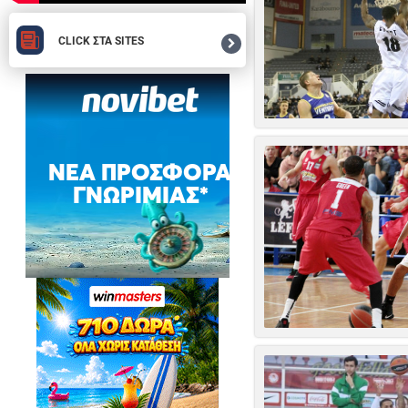
CLICK ΣΤΑ SITES