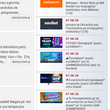
νικς έχοντας
Μπάγερν - Άστον Βίλα με Bet
Builder και Κορυφαίες
νικολάου σε
Αποδόσεις στην Betsson
 μπορούσαν...
(7/8)
ΠΕΡΙΣΣΟΤΕΡΑ
07-08-26
Αυλαία σε Ολλανδία και
Πορτογαλία με ενισχυμένες
αποδόσεις! (7/8)
07-08-26
STX500 Προσφορά* χωρίς
λά σπουδαία ματς
κατάθεση*⭐
 όπου πλέον
07-08-26
άσης των «16». Στη
🌊Προσφορά* χωρίς
η...
κατάθεση* για το
ΠΕΡΙΣΣΟΤΕΡΑ
SUMMERAKI2026 (από τη
Novibet)
07-08-26
🌟Συγκλονιστική προσφορά*
γνωριμίας χωρίς κατάθεση
στην Elabet
07-08-26
☀️To Pamestoixima.gr σε
asket league με τον
καλωσορίζει με έως 5120
Δώρα* με το promo code
 για ακόμα μία
SUMMER5000!