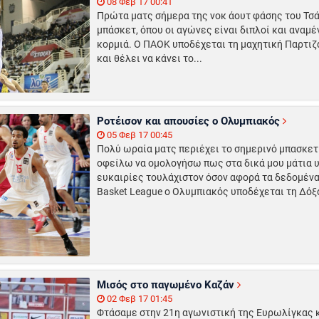
08 Φεβ 17 00:41
Πρώτα ματς σήμερα της νοκ άουτ φάσης του Τσά
μπάσκετ, όπου οι αγώνες είναι διπλοί και αναμέ
κορμιά. Ο ΠΑΟΚ υποδέχεται τη μαχητική Παρτιζ
και θέλει να κάνει το...
Ροτέισον και απουσίες ο Ολυμπιακός
05 Φεβ 17 00:45
Πολύ ωραία ματς περιέχει το σημερινό μπασκετ
οφείλω να ομολογήσω πως στα δικά μου μάτια 
ευκαιρίες τουλάχιστον όσον αφορά τα δεδομένα
Basket League ο Ολυμπιακός υποδέχεται τη Δόξ
Μισός στο παγωμένο Καζάν
02 Φεβ 17 01:45
Φτάσαμε στην 21η αγωνιστική της Ευρωλίγκας 