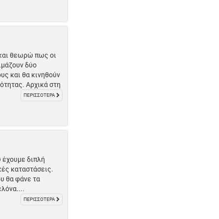
 και θεωρώ πως οι
ιμάζουν δύο
υς και θα κινηθούν
ότητας. Αρχικά στη
ΠΕΡΙΣΣΟΤΕΡΑ
 έχουμε διπλή
κές καταστάσεις.
υ θα φάνε τα
λόνα....
ΠΕΡΙΣΣΟΤΕΡΑ