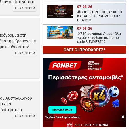
Στον πρώτο γύρο ο
07-08-26
ΠΕΡΙΣΣΟΤΕΡΑ
🎁SUPER ΠΡΟΣΦΟΡΑ* ΧΩΡΙΣ
ΚΑΤΑΘΕΣΗ - PROMO CODE:
DEAD215
07-08-26
⛱️710 μοναδικά Δώρα* Όλα
πρόγραμμα στη
χωρίς κατάθεση με promo
 άσο της Κρεμόνα με
code SUMMER710
μόνα αδικεί τον
ΟΛΕΣ ΟΙ ΠΡΟΣΦΟΡΕΣ*
ΠΕΡΙΣΣΟΤΕΡΑ
του Αυστραλιανού
στε να
δαίο ματς ο
ΠΕΡΙΣΣΟΤΕΡΑ