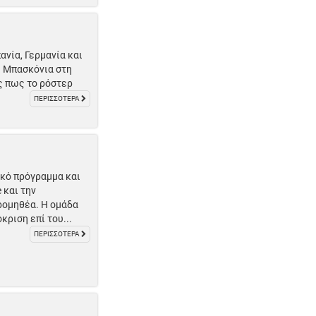
νία, Γερμανία και
ς Μπασκόνια στη
ς πως το ρόστερ
ΠΕΡΙΣΣΟΤΕΡΑ
κό πρόγραμμα και
 και την
ρομηθέα. Η ομάδα
ριση επί του...
ΠΕΡΙΣΣΟΤΕΡΑ