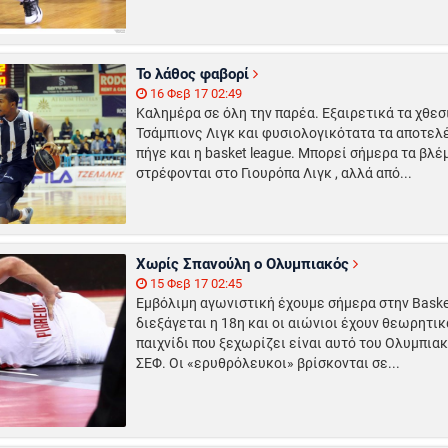
Το λάθος φαβορί
16 Φεβ 17 02:49
Καλημέρα σε όλη την παρέα. Εξαιρετικά τα χθεσι
Τσάμπιονς Λιγκ και φυσιολογικότατα τα αποτελ
πήγε και η basket league. Μπορεί σήμερα τα βλέ
στρέφονται στο Γιουρόπα Λιγκ , αλλά από...
Χωρίς Σπανούλη ο Ολυμπιακός
15 Φεβ 17 02:45
Εμβόλιμη αγωνιστική έχουμε σήμερα στην Baske
διεξάγεται η 18η και οι αιώνιοι έχουν θεωρητικ
παιχνίδι που ξεχωρίζει είναι αυτό του Ολυμπιακ
ΣΕΦ. Οι «ερυθρόλευκοι» βρίσκονται σε...