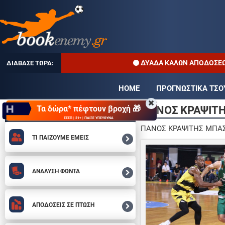
ΔΥΑΔΑ ΚΑΛΩΝ ΑΠΟΔΟΣΕΩΝ
ΠΡΌΓΡΑΜΜΑ TV
HOME
ΠΡΟΓΝΩΣΤΙΚΑ ΤΣ
ΑΠΟΔΌΣΕΙΣ ΣΕ ΠΤΏΣΗ
Τα δώρα* πέφτουν βροχή 🎁
ΠΑΝΟΣ ΚΡΑΨΙΤ
ΣΤΟΙΧΗΜΑ
ΕΕΕΠ | 21+ | ΠΑΙΞΕ ΥΠΕΥΘΥΝΑ
ΠΡΟΤΕΙΝΌΜΕΝΑ SITES
ΠΑΝΟΣ ΚΡΑΨΙΤΗΣ ΜΠΑ
ΤΙ ΠΑΙΖΟΥΜΕ ΕΜΕΙΣ
ΤΙ ΠΑΙΖΟΥΜΕ ΕΜΕΙΣ
ΑΝΑΛΥΣΗ ΦΩΝΤΑ
ΑΠΟΔΟΣΕΙΣ ΣΕ ΠΤΩΣΗ