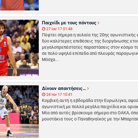
Παιχνίδι με τους πόντους
27 Ιαν 17 01:48
Πέφτει σήμερα η αυλαία της 20ης αγωνιστικής
δύο καλύτερες επιθέσεις της διοργάνωσης ετο
μεγαλοπρεπέστατες παραστάσεις στον κόσμο το
σε πολύ υψηλά επίπεδα από πλευράς παραγωγικ
Μόσχα...
Δίνουν απαντήσεις…
24 Ιαν 17 10:41
Κομβική αυτή η εβδομάδα στην Ευρωλίγκα, αφού
αγωνιστική με πολλά μεγάλα παιχνίδια και ορια
Μία από αυτές βρίσκουμε σήμερα στο ΟΑΚΑ, όπο
μουστάκια τους ο Παναθηναϊκός με την Μπαρτσε