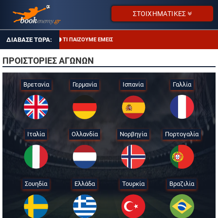
ΣΤΟΙΧΗΜΑΤΙΚΕΣ
ΤΙ ΠΑΙΖΟΥΜΕ ΕΜΕΙΣ
ΠΡΟΙΣΤΟΡΙΕΣ ΑΓΩΝΩΝ
ΑΠΟΔΌΣΕΙΣ ΣΕ ΠΤΏΣΗ
ΔΥΑΔΑ ΚΑΛΩΝ ΑΠΟΔΟΣΕΩΝ
Βρετανία
Γερμανία
Ισπανία
Γαλλία
ΤΖΊΡΟΙ ΣΤΟΙΧΉΜΑΤΟΣ
ΠΡΟΤΕΙΝΌΜΕΝΑ SITES
Ιταλία
Ολλανδία
Νορβηγία
Πορτογαλία
ΠΡΌΓΡΑΜΜΑ TV
ΕΠΙΣΤΡΟΦΗ ΣΤΑ ΠΡΩΤΑΘΛΗΜΑΤΑ
ΤΙ ΠΑΙΖΟΥΜΕ ΕΜΕΙΣ
Σουηδία
Ελλάδα
Τουρκία
Βραζιλία
ΑΠΟΔΌΣΕΙΣ ΣΕ ΠΤΏΣΗ
ΔΥΑΔΑ ΚΑΛΩΝ ΑΠΟΔΟΣΕΩΝ