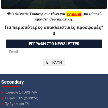
ΤΖΊΡΟΙ ΣΤΟΙΧΉΜΑΤΟΣ
📢 Ο Φώντας Τσούνης συστήνει για
εγγραφή
μια ✅ πολύ
ΠΡΟΤΕΙΝΌΜΕΝΑ SITES
έμπιστη στοιχηματική.
ΠΡΌΓΡΑΜΜΑ TV
Για περισσότερες αποκλειστικές προσφορές*
⬇
ΕΠΙΣΤΡΟΦΗ ΣΤΑ ΠΡΩΤΑΘΛΗΜΑΤΑ
ΕΓΓΡΑΦΗ ΣΤΟ NEWSLETTER
Secondary
Κουπόνι ΣΤΟΙΧΗΜΑ
Τζίροι Στοιχήματος
Πρόγραμμα TV