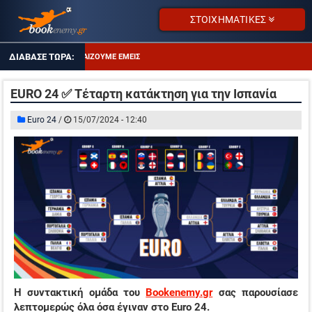
ΣΤΟΙΧΗΜΑΤΙΚΕΣ
ΤΙ ΠΑΙΖΟΥΜΕ ΕΜΕΙΣ
ΑΠΟΔΌΣΕΙΣ ΣΕ ΠΤΏΣΗ
EURO 24 ✅ Τέταρτη κατάκτηση για την Ισπανία
ΕΠΙΜΕΝΩ ΣΤΑ OVER 2.5
Euro 24
/
15/07/2024 - 12:40
ΤΖΊΡΟΙ ΣΤΟΙΧΉΜΑΤΟΣ
ΠΡΟΤΕΙΝΌΜΕΝΑ SITES
ΠΡΌΓΡΑΜΜΑ TV
ΤΣΑΓΚΑΡΟΔΕΥΤΕΡΑ…
ΤΙ ΠΑΙΖΟΥΜΕ ΕΜΕΙΣ
ΑΠΟΔΌΣΕΙΣ ΣΕ ΠΤΏΣΗ
Η συντακτική ομάδα του
Bookenemy.gr
σας παρουσίασε
ΕΠΙΜΕΝΩ ΣΤΑ OVER 2.5
λεπτομερώς όλα όσα έγιναν στο Euro 24.