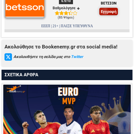
6.9
/10
ΒΕΤΣΣΟΝ
Βαθμολόγησε
Εγγραφή
(
85 Ψήφοι
)
ΕΕΕΠ | 21+ | ΠΑΙΞΕ ΥΠΕΥΘΥΝΑ
Ακολούθησε το Bookenemy.gr στα social media!
Ακολουθήστε τη σελίδα μας στο
Twitter
ΣΧΕΤΙΚΑ ΑΡΘΡΑ