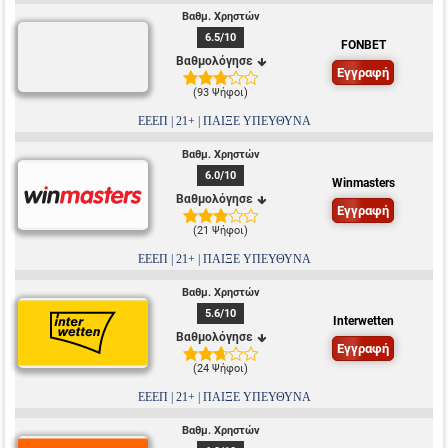
Βαθμ. Χρηστών
6.5
/10
FONBET
Βαθμολόγησε
Εγγραφή
(
93 Ψήφοι
)
ΕΕΕΠ | 21+ | ΠΑΙΞΕ ΥΠΕΥΘΥΝΑ
Βαθμ. Χρηστών
6.0
/10
Winmasters
Βαθμολόγησε
Εγγραφή
(
21 Ψήφοι
)
ΕΕΕΠ | 21+ | ΠΑΙΞΕ ΥΠΕΥΘΥΝΑ
Βαθμ. Χρηστών
5.6
/10
Interwetten
Βαθμολόγησε
Εγγραφή
(
24 Ψήφοι
)
ΕΕΕΠ | 21+ | ΠΑΙΞΕ ΥΠΕΥΘΥΝΑ
Βαθμ. Χρηστών