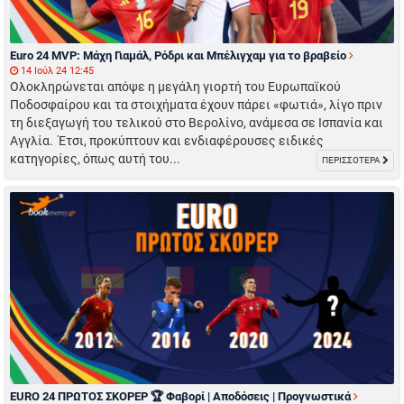
Euro 24 MVP: Μάχη Γιαμάλ, Ρόδρι και Μπέλιγχαμ για το βραβείο
14 Ιούλ 24 12:45
Ολοκληρώνεται απόψε η μεγάλη γιορτή του Ευρωπαϊκού
Ποδοσφαίρου και τα στοιχήματα έχουν πάρει «φωτιά», λίγο πριν
τη διεξαγωγή του τελικού στο Βερολίνο, ανάμεσα σε Ισπανία και
Αγγλία. Έτσι, προκύπτουν και ενδιαφέρουσες ειδικές
κατηγορίες, όπως αυτή του...
ΠΕΡΙΣΣΟΤΕΡΑ
EURO 24 ΠΡΩΤΟΣ ΣΚΟΡΕΡ 🏆 Φαβορί | Αποδόσεις | Προγνωστικά