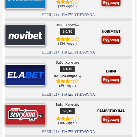
Εγγραφή
(
139 Ψήφοι
)
ΕΕΕΠ | 21+ | ΠΑΙΞΕ ΥΠΕΥΘΥΝΑ
Βαθμ. Χρηστών
ΝΟΒΙΜΠΕΤ
6.0
/10
Εγγραφή
(
134 Ψήφοι
)
ΕΕΕΠ | 21+ | ΠΑΙΞΕ ΥΠΕΥΘΥΝΑ
Βαθμ. Χρηστών
6.1
/10
Elabet
Βαθμολόγησε
Εγγραφή
(
29 Ψήφοι
)
ΕΕΕΠ | 21+ | ΠΑΙΞΕ ΥΠΕΥΘΥΝΑ
Βαθμ. Χρηστών
PAMESTOIXIMA
5.8
/10
Εγγραφή
(
106 Ψήφοι
)
ΕΕΕΠ | 21+ | ΠΑΙΞΕ ΥΠΕΥΘΥΝΑ