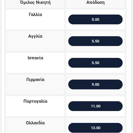
Όμιλος Νικητή
Απόδοση
Γαλλία
5.00
Αγγλία
5.50
Ισπανία
5.50
Γερμανία
9.00
Πορτογαλία
11.00
Ολλανδία
13.00