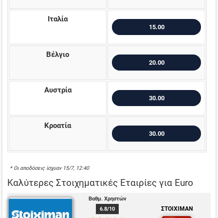
Ιταλία
15.00
Βέλγιο
20.00
Αυστρία
30.00
Κροατία
30.00
* Οι αποδόσεις ίσχυαν 15/7, 12:40
Καλύτερες Στοιχηματικές Εταιρίες για Euro
Βαθμ. Χρηστών
ΣΤΟΙΧΙΜΑΝ
6.8
/10