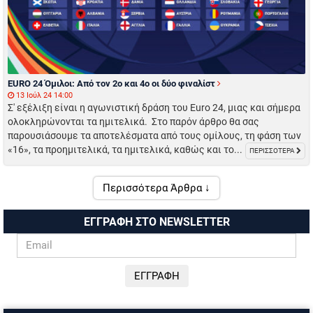
EURO 24 Όμιλοι: Από τον 2ο και 4ο οι δύο φιναλίστ
13 Ιούλ 24 14:00
Σ' εξέλιξη είναι η αγωνιστική δράση του Euro 24, μιας και σήμερα
ολοκληρώνονται τα ημιτελικά. Στο παρόν άρθρο θα σας
παρουσιάσουμε τα αποτελέσματα από τους ομίλους, τη φάση των
«16», τα προημιτελικά, τα ημιτελικά, καθώς και το...
ΠΕΡΙΣΣΟΤΕΡΑ
Περισσότερα Άρθρα ↓
ΕΓΓΡΑΦΗ ΣΤΟ NEWSLETTER