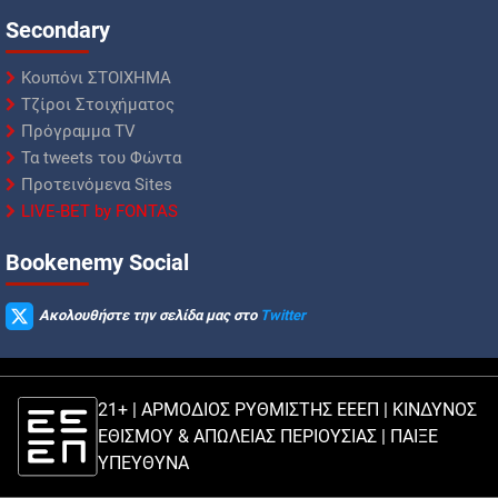
Secondary
Κουπόνι ΣΤΟΙΧΗΜΑ
Τζίροι Στοιχήματος
Πρόγραμμα TV
Τα tweets του Φώντα
Προτεινόμενα Sites
LIVE-BET by FONTAS
Βookenemy Social
Ακολουθήστε την σελίδα μας στο
Twitter
21+ | ΑΡΜΟΔΙΟΣ ΡΥΘΜΙΣΤΗΣ ΕΕΕΠ | ΚΙΝΔΥΝΟΣ
ΕΘΙΣΜΟΥ & ΑΠΩΛΕΙΑΣ ΠΕΡΙΟΥΣΙΑΣ |
ΠΑΙΞΕ
ΥΠΕΥΘΥΝΑ