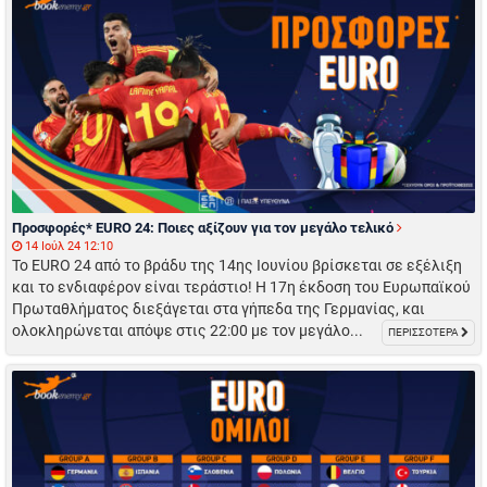
Προσφορές* EURO 24: Ποιες αξίζουν για τον μεγάλο τελικό
14 Ιούλ 24 12:10
Το EURO 24 από το βράδυ της 14ης Ιουνίου βρίσκεται σε εξέλιξη
και το ενδιαφέρον είναι τεράστιο! Η 17η έκδοση του Ευρωπαϊκού
Πρωταθλήματος διεξάγεται στα γήπεδα της Γερμανίας, και
ολοκληρώνεται απόψε στις 22:00 με τον μεγάλο...
ΠΕΡΙΣΣΟΤΕΡΑ