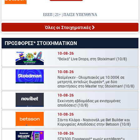
ΕΕΕΠ | 21+ | ΠΑΙΞΕ ΥΠΕΥΘΥΝΑ
Όλες οι Στοιχηματικές
ΠΡΟΣΦΟΡΕΣ* ΣΤΟΙΧΗΜΑΤΙΚΩΝ
10-08-26
“Θεϊκά” Live Drops, στη Stoiximan! (10/8)
10-08-26
Ναϊμέγκεν - Ολυμπιακός με 10.000€ σε
μετρητά, εντελώς δωρεάν*, με δύο
απαντήσεις στο Master της Stoiximan! (10/8)
10-08-26
Εκκίνηση εβδομάδας με ενισχυμένες
αποδόσεις! (10/8)
10-08-26
Σάντα Κλάρα - Νασιονάλ με Bet Builder και
Κορυφαίες Αποδόσεις στην Betsson (10/8)
10-08-26
STX500 Προσφορά* χωρίς κατάθεση*⭐