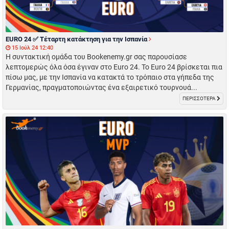
EURO 24 ✅ Τέταρτη κατάκτηση για την Ισπανία
15 Ιούλ 24 12:40
Η συντακτική ομάδα του Bookenemy.gr σας παρουσίασε
λεπτομερώς όλα όσα έγιναν στο Euro 24. To Euro 24 βρίσκεται πια
πίσω μας, με την Ισπανία να κατακτά το τρόπαιο στα γήπεδα της
Γερμανίας, πραγματοποιώντας ένα εξαιρετικό τουρνουά...
ΠΕΡΙΣΣΟΤΕΡΑ