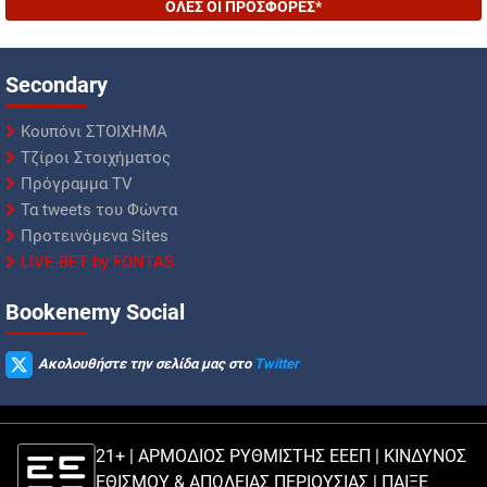
ΟΛΕΣ ΟΙ ΠΡΟΣΦΟΡΕΣ*
Secondary
Κουπόνι ΣΤΟΙΧΗΜΑ
Τζίροι Στοιχήματος
Πρόγραμμα TV
Τα tweets του Φώντα
Προτεινόμενα Sites
LIVE-BET by FONTAS
Βookenemy Social
Ακολουθήστε την σελίδα μας στο
Twitter
21+ | ΑΡΜΟΔΙΟΣ ΡΥΘΜΙΣΤΗΣ ΕΕΕΠ | ΚΙΝΔΥΝΟΣ
ΕΘΙΣΜΟΥ & ΑΠΩΛΕΙΑΣ ΠΕΡΙΟΥΣΙΑΣ |
ΠΑΙΞΕ