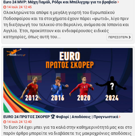
Euro 24 MVP: Μάχη Γιαμάλ, Ρόδρι και Μπέλιγχαμ για το βραβείο
14 Ιούλ 24 12:45
Ολοκληρώνεται απόψε η μεγάλη γιορτή του Ευρωπαϊκού
Ποδοσφαίρου και τα στοιχήματα έχουν πάρει «φωτιά», λίγο πριν
τη διεξαγωγή του τελικού στο Βερολίνο, ανάμεσα σε Ισπανία και
Αγγλία. Έτσι, προκύπτουν και ενδιαφέρουσες ειδικές
κατηγορίες, όπως αυτή του...
ΠΕΡΙΣΣΟΤΕΡΑ
EURO 24 ΠΡΩΤΟΣ ΣΚΟΡΕΡ 🏆 Φαβορί | Αποδόσεις | Προγνωστικά
14 Ιούλ 24 12:40
Το Euro 24 έχει μπει για τα καλά στην καθημερινότητά μας και στο
παρόν άρθρο μπορείτε να διαβάσετε τις μακροχρόνιες αποδόσεις