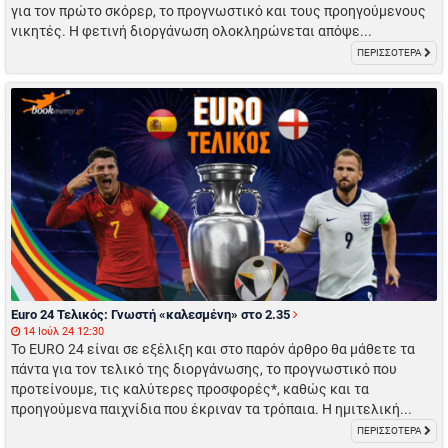
για τον πρώτο σκόρερ, το προγνωστικό και τους προηγούμενους
νικητές. Η φετινή διοργάνωση ολοκληρώνεται απόψε...
ΠΕΡΙΣΣΟΤΕΡΑ
Euro 24 Τελικός: Γνωστή «καλεσμένη» στο 2.35
14 Ιούλ 24 12:30
Το EURO 24 είναι σε εξέλιξη και στο παρόν άρθρο θα μάθετε τα
πάντα για τον τελικό της διοργάνωσης, το προγνωστικό που
προτείνουμε, τις καλύτερες προσφορές*, καθώς και τα
προηγούμενα παιχνίδια που έκριναν τα τρόπαια. Η ημιτελική...
ΠΕΡΙΣΣΟΤΕΡΑ