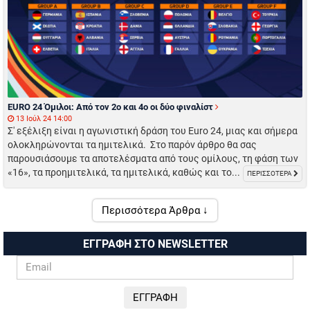
EURO 24 Όμιλοι: Από τον 2ο και 4ο οι δύο φιναλίστ
13 Ιούλ 24 14:00
Σ' εξέλιξη είναι η αγωνιστική δράση του Euro 24, μιας και σήμερα
ολοκληρώνονται τα ημιτελικά. Στο παρόν άρθρο θα σας
παρουσιάσουμε τα αποτελέσματα από τους ομίλους, τη φάση των
«16», τα προημιτελικά, τα ημιτελικά, καθώς και το...
ΠΕΡΙΣΣΟΤΕΡΑ
Περισσότερα Άρθρα ↓
ΕΓΓΡΑΦΗ ΣΤΟ NEWSLETTER