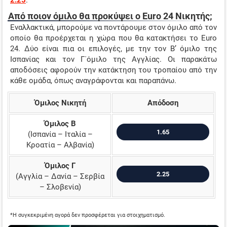
Από ποιον όμιλο θα προκύψει ο Euro 24 Νικητής;
Εναλλακτικά, μπορούμε να ποντάρουμε στον όμιλο από τον
οποίο θα προέρχεται η χώρα που θα κατακτήσει το Euro
24. Δύο είναι πια οι επιλογές, με την τον Β’ όμιλο της
Ισπανίας και τον Γ΄όμιλο της Αγγλίας. Οι παρακάτω
αποδόσεις αφορούν την κατάκτηση του τροπαίου από την
κάθε ομάδα, όπως αναγράφονται και παραπάνω.
Όμιλος Νικητή
Απόδοση
Όμιλος Β
1.65
(Ισπανία – Ιταλία –
Κροατία – Αλβανία)
Όμιλος Γ
2.25
(Αγγλία – Δανία – Σερβία
– Σλοβενία)
*Η συγκεκριμένη αγορά δεν προσφέρεται για στοιχηματισμό.