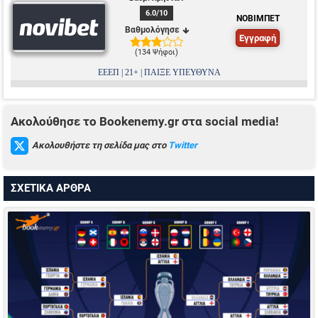
6.0
/10
ΝΟΒΙΜΠΕΤ
Βαθμολόγησε
Εγγραφή
(
134 Ψήφοι
)
ΕΕΕΠ | 21+ | ΠΑΙΞΕ ΥΠΕΥΘΥΝΑ
Ακολούθησε το Bookenemy.gr στα social media!
Ακολουθήστε τη σελίδα μας στο
Twitter
ΣΧΕΤΙΚΑ ΑΡΘΡΑ