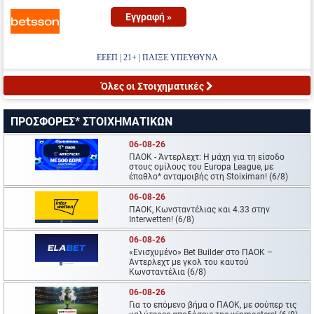
Εγγραφή »
ΕΕΕΠ | 21+ | ΠΑΙΞΕ ΥΠΕΥΘΥΝΑ
Όλες οι Στοιχηματικές
ΠΡΟΣΦΟΡΕΣ* ΣΤΟΙΧΗΜΑΤΙΚΩΝ
06-08-26
ΠΑΟΚ - Άντερλεχτ: Η μάχη για τη είσοδο
στους ομίλους του Europa League, με
έπαθλο* ανταμοιβής στη Stoiximan! (6/8)
06-08-26
ΠΑΟΚ, Κωνσταντέλιας και 4.33 στην
Interwetten! (6/8)
06-08-26
«Ενισχυμένο» Bet Builder στο ΠΑΟΚ –
Άντερλεχτ με γκολ του καυτού
Κωνσταντέλια (6/8)
06-08-26
Για το επόμενο βήμα ο ΠΑΟΚ, με σούπερ τις