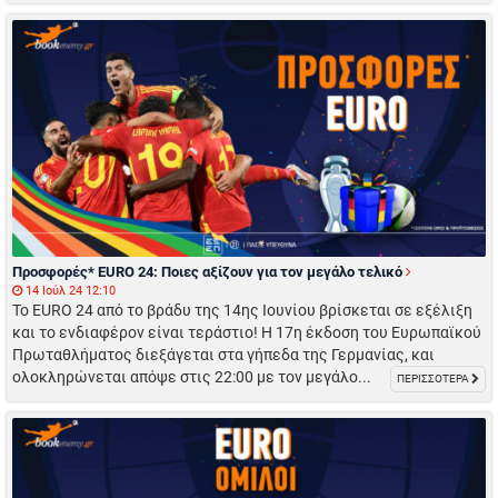
Προσφορές* EURO 24: Ποιες αξίζουν για τον μεγάλο τελικό
14 Ιούλ 24 12:10
Το EURO 24 από το βράδυ της 14ης Ιουνίου βρίσκεται σε εξέλιξη
και το ενδιαφέρον είναι τεράστιο! Η 17η έκδοση του Ευρωπαϊκού
Πρωταθλήματος διεξάγεται στα γήπεδα της Γερμανίας, και
ολοκληρώνεται απόψε στις 22:00 με τον μεγάλο...
ΠΕΡΙΣΣΟΤΕΡΑ