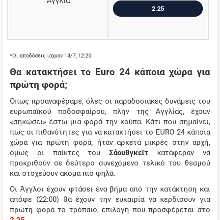
Αγγλία
2.25
*Οι αποδόσεις ίσχυαν 14/7, 12:20.
Θα κατακτήσει το Euro 24 κάποια χώρα για
πρώτη φορά;
Όπως προαναφέραμε, όλες οι παραδοσιακές δυνάμεις του
ευρωπαϊκού ποδοσφαίρου, πλην της Αγγλίας, έχουν
«σηκώσει» έστω μια φορά την κούπα. Κάτι που σημαίνει,
πως οι πιθανότητες για να κατακτήσει το EURO 24 κάποια
χώρα για πρώτη φορά, ήταν αρκετά μικρές στην αρχή,
όμως οι παίκτες του
Σάουθγκεϊτ
κατάφεραν να
προκριθούν σε δεύτερο συνεχόμενο τελικό του θεσμού
και στοχεύουν ακόμα πιο ψηλά.
Οι Άγγλοι έχουν φτάσει ένα βήμα από την κατάκτηση και
απόψε (22:00) θα έχουν την ευκαιρία να κερδίσουν για
πρώτη φορά το τρόπαιο, επιλογή που προσφέρεται στο
2.25
.