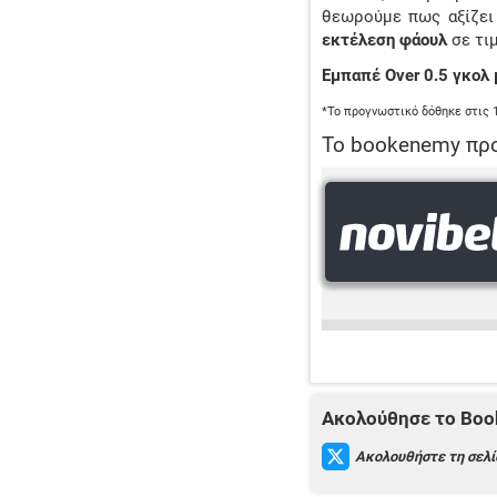
θεωρούμε πως αξίζει
εκτέλεση φάουλ
σε τιμ
Εμπαπέ Over 0.5 γκολ
*Το προγνωστικό δόθηκε στις 1
Το bookenemy προτ
Ακολούθησε το Book
Ακολουθήστε τη σελί