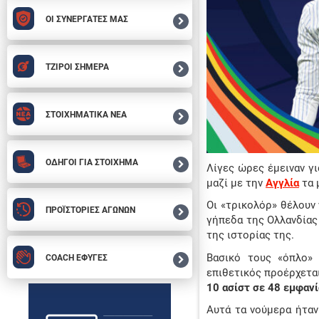
ΟΙ ΣΥΝΕΡΓΑΤΕΣ ΜΑΣ
ΤΖΙΡΟΙ ΣΗΜΕΡΑ
ΣΤΟΙΧΗΜΑΤΙΚΑ ΝΕΑ
ΟΔΗΓΟΙ ΓΙΑ ΣΤΟΙΧΗΜΑ
Λίγες ώρες έμειναν γ
μαζί με την
Αγγλία
τα 
Οι «τρικολόρ» θέλουν
ΠΡΟΪΣΤΟΡΙΕΣ ΑΓΩΝΩΝ
γήπεδα της Ολλανδίας
της ιστορίας της.
Βασικό τους «όπλο»
COACH ΕΦΥΓΕΣ
επιθετικός προέρχετα
10 ασίστ σε 48 εμφανί
Αυτά τα νούμερα ήτα