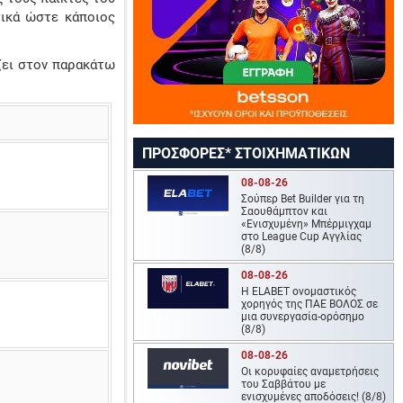
τικά ώστε κάποιος
ζει στον παρακάτω
ΠΡΟΣΦΟΡΕΣ* ΣΤΟΙΧΗΜΑΤΙΚΩΝ
08-08-26
Σούπερ Bet Builder για τη
Σαουθάμπτον και
«Ενισχυμένη» Μπέρμιγχαμ
στο League Cup Αγγλίας
(8/8)
08-08-26
Η ELABET ονομαστικός
χορηγός της ΠΑΕ ΒΟΛΟΣ σε
μια συνεργασία-ορόσημο
(8/8)
08-08-26
Oι κορυφαίες αναμετρήσεις
του Σαββάτου με
ενισχυμένες αποδόσεις! (8/8)