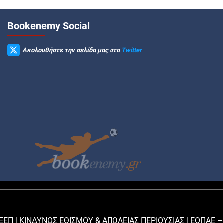
Βookenemy Social
Ακολουθήστε την σελίδα μας στο
Twitter
ΕΕΠ | ΚΙΝΔΥΝΟΣ ΕΘΙΣΜΟΥ & ΑΠΩΛΕΙΑΣ ΠΕΡΙΟΥΣΙΑΣ |
ΕΟΠΑΕ –