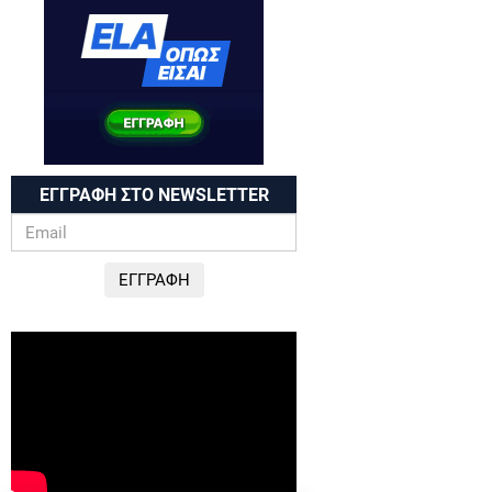
ΕΓΓΡΑΦΗ ΣΤΟ NEWSLETTER