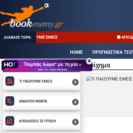
ΤΙ ΠΑΙΖΟΥΜΕ ΕΜΕΙΣ
ΑΠΟΔΌΣΕΙΣ Σ
ΠΡΟΤΕΙΝΌΜΕΝΑ SITES
HOME
ΠΡΟΓΝΩΣΤΙΚΑ ΤΣ
ΤΙ ΠΑΙΖΟΥΜΕ ΕΜΕΙΣ
Τσιμπάς δώρα* με τη μία »
Στοίχημα
ΣΤΟΙΧΗΜΑ
ΕΕΕΠ | 21+ | ΠΑΙΞΕ ΥΠΕΥΘΥΝΑ
ΤΖΊΡΟΙ ΣΤΟΙΧΉΜΑΤΟΣ
ΤΙ ΠΑΙΖΟΥΜΕ ΕΜΕΙΣ
ΑΔΙΚΗΜΕΝΕΣ ΑΠΟ ΤΙΣ ΑΠΟΔΟΣΕΙΣ
ΑΝΑΛΥΣΗ ΦΩΝΤΑ
ΑΠΟΔΟΣΕΙΣ ΣΕ ΠΤΩΣΗ