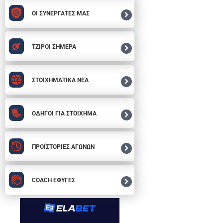
ΟΙ ΣΥΝΕΡΓΑΤΕΣ ΜΑΣ
ΤΖΙΡΟΙ ΣΗΜΕΡΑ
ΣΤΟΙΧΗΜΑΤΙΚΑ ΝΕΑ
ΟΔΗΓΟΙ ΓΙΑ ΣΤΟΙΧΗΜΑ
ΠΡΟΪΣΤΟΡΙΕΣ ΑΓΩΝΩΝ
COACH ΕΦΥΓΕΣ