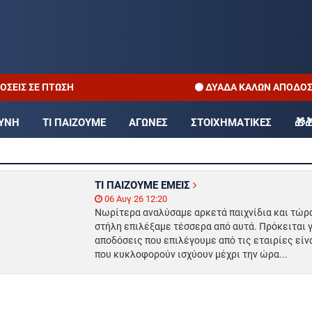
Ε ΠΤΏΣΗ
ΔΥΑΔΑ ΚΑΛΩΝ ΑΠΟΔΟΣΕΩΝ
ΠΡΌΓΡΑΜΜΑ TV
ΑΔΙΚΗΜΕΝΕΣ
ΟΥΝΗ
ΤΙ ΠΑΙΖΟΥΜΕ
ΑΓΩΝΕΣ
ΣΤΟΙΧΗΜΑΤΙΚΕΣ
🎁
ΑΠΟΔΌΣΕΙΣ ΣΕ ΠΤΏΣΗ
ΔΥΑΔΑ Κ
ΠΡΟΤΕΙΝΌΜΕΝΑ SITES
ΠΡ
ΤΙ ΠΑΙΖΟΥΜΕ ΕΜΕΙΣ
06 Αυγ 26 12:20
Νωρίτερα αναλύσαμε αρκετά παιχνίδια και τώρα
στήλη επιλέξαμε τέσσερα από αυτά. Πρόκειται γ
αποδόσεις που επιλέγουμε από τις εταιρίες είν
που κυκλοφορούν ισχύουν μέχρι την ώρα...