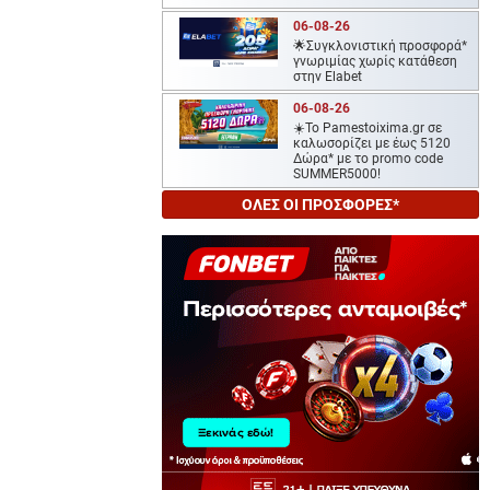
06-08-26
🌟Συγκλονιστική προσφορά*
γνωριμίας χωρίς κατάθεση
στην Elabet
06-08-26
☀️To Pamestoixima.gr σε
καλωσορίζει με έως 5120
Δώρα* με το promo code
SUMMER5000!
ΟΛΕΣ ΟΙ ΠΡΟΣΦΟΡΕΣ*