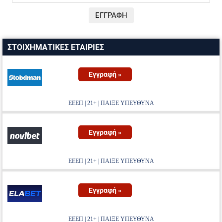
ΣΤΟΙΧΗΜΑΤΙΚΕΣ ΕΤΑΙΡΙΕΣ
Εγγραφή »
ΕΕΕΠ | 21+ | ΠΑΙΞΕ ΥΠΕΥΘΥΝΑ
Εγγραφή »
ΕΕΕΠ | 21+ | ΠΑΙΞΕ ΥΠΕΥΘΥΝΑ
Εγγραφή »
ΕΕΕΠ | 21+ | ΠΑΙΞΕ ΥΠΕΥΘΥΝΑ