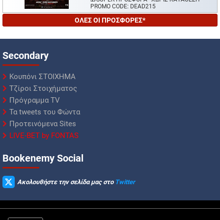
PROMO CODE: DEAD215
ΟΛΕΣ ΟΙ ΠΡΟΣΦΟΡΕΣ*
Secondary
Κουπόνι ΣΤΟΙΧΗΜΑ
Τζίροι Στοιχήματος
Πρόγραμμα TV
Τα tweets του Φώντα
Προτεινόμενα Sites
LIVE-BET by FONTAS
Βookenemy Social
Ακολουθήστε την σελίδα μας στο
Twitter