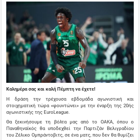
ΤΖΊΡΟΙ ΣΤΟΙΧΉΜΑΤΟΣ
ΠΡΟΤΕΙΝΌΜΕΝΑ SITES
ΠΡΌΓΡΑΜΜΑ TV
ΔΕΝ ΒΟΥΤΑΜΕ ΣΤΑ… ΒΑΘΙΑ
Καλημέρα σας και καλή Πέμπτη να έχετε!
Η δράση την τρέχουσα εβδομάδα αγωνιστική και
στοιχηματική τώρα «φουντώνει» με την έναρξη της 20ής
αγωνιστικής της EuroLeague.
Θα ξεκινήσουμε τη βόλτα μας από το ΟΑΚΑ, όπου ο
Παναθηναϊκός θα υποδεχθεί την Παρτιζάν Βελιγραδίου
του Ζέλικο Ομπράντοβιτς, σε ένα ματς, που δεν θα θυμίζει