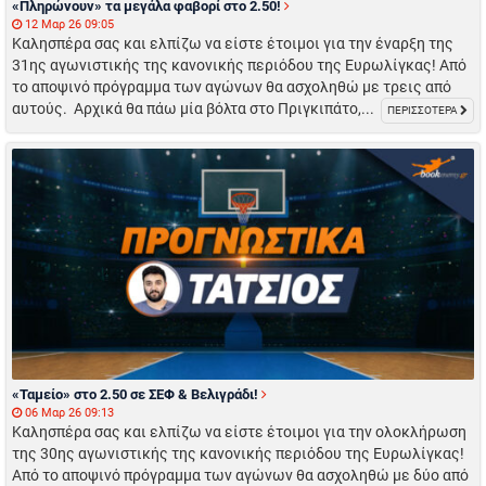
«Πληρώνουν» τα μεγάλα φαβορί στο 2.50!
12 Μαρ 26 09:05
Καλησπέρα σας και ελπίζω να είστε έτοιμοι για την έναρξη της
31ης αγωνιστικής της κανονικής περιόδου της Ευρωλίγκας! Από
το αποψινό πρόγραμμα των αγώνων θα ασχοληθώ με τρεις από
αυτούς. Αρχικά θα πάω μία βόλτα στο Πριγκιπάτο,...
ΠΕΡΙΣΣΟΤΕΡΑ
«Ταμείο» στο 2.50 σε ΣΕΦ & Βελιγράδι!
06 Μαρ 26 09:13
Καλησπέρα σας και ελπίζω να είστε έτοιμοι για την ολοκλήρωση
της 30ης αγωνιστικής της κανονικής περιόδου της Ευρωλίγκας!
Από το αποψινό πρόγραμμα των αγώνων θα ασχοληθώ με δύο από