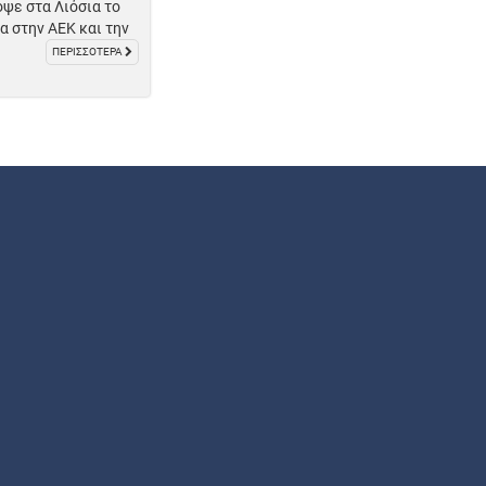
όψε στα Λιόσια το
α στην ΑΕΚ και την
ΠΕΡΙΣΣΟΤΕΡΑ