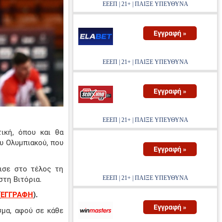
ΕΕΕΠ | 21+ | ΠΑΙΞΕ ΥΠΕΥΘΥΝΑ
Εγγραφή »
ΕΕΕΠ | 21+ | ΠΑΙΞΕ ΥΠΕΥΘΥΝΑ
Εγγραφή »
ΕΕΕΠ | 21+ | ΠΑΙΞΕ ΥΠΕΥΘΥΝΑ
ική, όπου και θα
ου Ολυμπιακού, που
Εγγραφή »
ισε στο τέλος τη
ΕΕΕΠ | 21+ | ΠΑΙΞΕ ΥΠΕΥΘΥΝΑ
στη Βιτόρια.
(
ΕΓΓΡΑΦΗ
).
Εγγραφή »
σμα, αφού σε κάθε