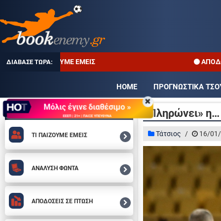
ΑΙΖΟΥΜΕ ΕΜΕΙΣ
ΑΠΟΔΌΣΕΙΣ ΣΕ ΠΤΏΣ
ΠΡΟΤΕΙΝΌΜΕΝΑ SITES
HOME
ΠΡΟΓΝΩΣΤΙΚΑ ΤΣ
ΤΙ ΠΑΙΖΟΥΜΕ ΕΜΕΙΣ
Μόλις έγινε διαθέσιμο »
ΣΤΟΙΧΗΜΑ
«Πληρώνει» η… 
ΕΕΕΠ | 21+ | ΠΑΙΞΕ ΥΠΕΥΘΥΝΑ
ΤΖΊΡΟΙ ΣΤΟΙΧΉΜΑΤΟΣ
Τάτσιος
/
16/01/
ΤΙ ΠΑΙΖΟΥΜΕ ΕΜΕΙΣ
ΧΑΜΗΛΕΣ ΑΠΟΔΟΣΕΙΣ
ΑΝΑΛΥΣΗ ΦΩΝΤΑ
ΑΠΟΔΟΣΕΙΣ ΣΕ ΠΤΩΣΗ