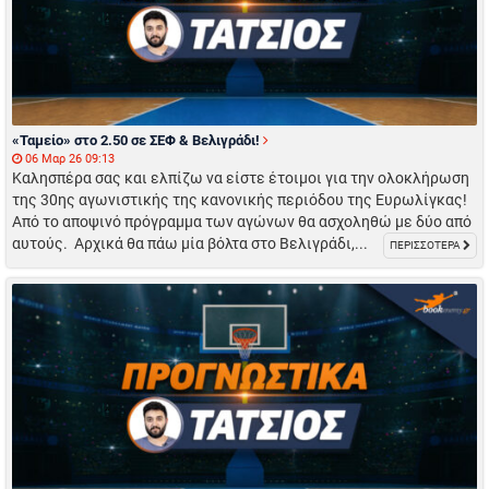
«Ταμείο» στο 2.50 σε ΣΕΦ & Βελιγράδι!
06 Μαρ 26 09:13
Καλησπέρα σας και ελπίζω να είστε έτοιμοι για την ολοκλήρωση
της 30ης αγωνιστικής της κανονικής περιόδου της Ευρωλίγκας!
Από το αποψινό πρόγραμμα των αγώνων θα ασχοληθώ με δύο από
αυτούς. Αρχικά θα πάω μία βόλτα στο Βελιγράδι,...
ΠΕΡΙΣΣΟΤΕΡΑ