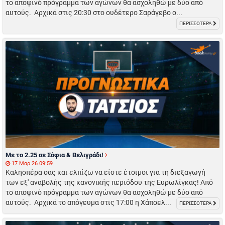
το αποψινό πρόγραμμα των αγώνων θα ασχοληθώ με δύο από
αυτούς. Αρχικά στις 20:30 στο ουδέτερο Σαράγεβο ο...
ΠΕΡΙΣΣΟΤΕΡΑ
Με το 2.25 σε Σόφια & Βελιγράδι!
17 Μαρ 26 09:59
Καλησπέρα σας και ελπίζω να είστε έτοιμοι για τη διεξαγωγή
των εξ' αναβολής της κανονικής περιόδου της Ευρωλίγκας! Από
το αποψινό πρόγραμμα των αγώνων θα ασχοληθώ με δύο από
αυτούς. Αρχικά το απόγευμα στις 17:00 η Χάποελ...
ΠΕΡΙΣΣΟΤΕΡΑ