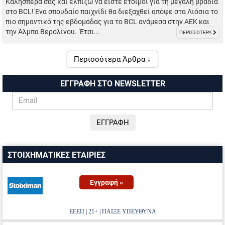
Καλησπέρα σας και ελπίζω να είστε έτοιμοι για τη μεγάλη βραδιά
στο BCL! Ένα σπουδαίο παιχνίδι θα διεξαχθεί απόψε στα Λιόσια το
πιο σημαντικό της εβδομάδας για το BCL ανάμεσα στην ΑΕΚ και
την Άλμπα Βερολίνου. Έτσι...
ΠΕΡΙΣΣΟΤΕΡΑ
Περισσότερα Άρθρα ↓
ΕΓΓΡΑΦΗ ΣΤΟ NEWSLETTER
ΣΤΟΙΧΗΜΑΤΙΚΕΣ ΕΤΑΙΡΙΕΣ
Εγγραφή »
ΕΕΕΠ | 21+ | ΠΑΙΞΕ ΥΠΕΥΘΥΝΑ