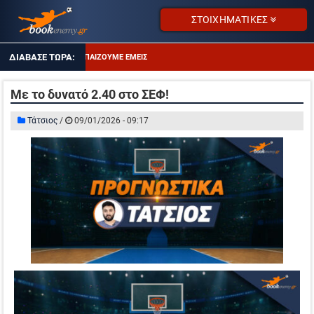
ΣΤΟΙΧΗΜΑΤΙΚΕΣ
ΤΙ ΠΑΙΖΟΥΜΕ ΕΜΕΙΣ
ΑΠΟΔΌΣΕΙΣ ΣΕ ΠΤΏΣΗ
Με το δυνατό 2.40 στο ΣΕΦ!
ΔΥΑΔΑ ΚΑΛΩΝ ΑΠΟΔΟΣΕΩΝ
Τάτσιος
/
09/01/2026 - 09:17
ΤΖΊΡΟΙ ΣΤΟΙΧΉΜΑΤΟΣ
ΠΡΟΤΕΙΝΌΜΕΝΑ SITES
ΠΡΌΓΡΑΜΜΑ TV
ΑΔΙΚΗΜΕΝΕΣ ΑΠΟ ΤΙΣ ΑΠΟΔΟΣΕΙΣ
ΤΙ ΠΑΙΖΟΥΜΕ ΕΜΕΙΣ
ΑΠΟΔΌΣΕΙΣ ΣΕ ΠΤΏΣΗ
ΔΥΑΔΑ ΚΑΛΩΝ ΑΠΟΔΟΣΕΩΝ