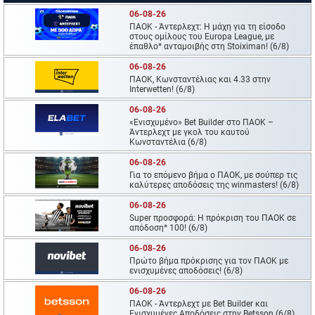
06-08-26
ΠΑΟΚ - Άντερλεχτ: Η μάχη για τη είσοδο
στους ομίλους του Europa League, με
έπαθλο* ανταμοιβής στη Stoiximan! (6/8)
06-08-26
ΠΑΟΚ, Κωνσταντέλιας και 4.33 στην
Interwetten! (6/8)
06-08-26
«Ενισχυμένο» Bet Builder στο ΠΑΟΚ –
Άντερλεχτ με γκολ του καυτού
Κωνσταντέλια (6/8)
06-08-26
Για το επόμενο βήμα ο ΠΑΟΚ, με σούπερ τις
καλύτερες αποδόσεις της winmasters! (6/8)
06-08-26
Super προσφορά: Η πρόκριση του ΠΑΟΚ σε
απόδοση* 100! (6/8)
06-08-26
Πρώτο βήμα πρόκρισης για τον ΠΑΟΚ με
ενισχυμένες αποδόσεις! (6/8)
06-08-26
ΠΑΟΚ - Άντερλεχτ με Bet Builder και
Ενισχυμένες Αποδόσεις στην Betsson (6/8)