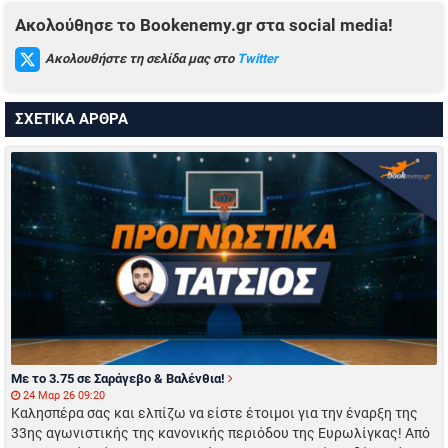
Ακολούθησε το Bookenemy.gr στα social media!
Ακολουθήστε τη σελίδα μας στο
Twitter
ΣΧΕΤΙΚΑ ΑΡΘΡΑ
Με το 3.75 σε Σαράγεβο & Βαλένθια!
24 Μαρ 26 09:20
Καλησπέρα σας και ελπίζω να είστε έτοιμοι για την έναρξη της
33ης αγωνιστικής της κανονικής περιόδου της Ευρωλίγκας! Από