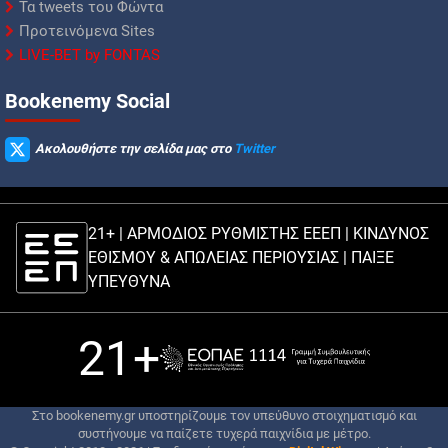
Τα tweets του Φώντα
Προτεινόμενα Sites
LIVE-BET by FONTAS
Βookenemy Social
Ακολουθήστε την σελίδα μας στο
Twitter
21+ | ΑΡΜΟΔΙΟΣ ΡΥΘΜΙΣΤΗΣ ΕΕΕΠ | ΚΙΝΔΥΝΟΣ
ΕΘΙΣΜΟΥ & ΑΠΩΛΕΙΑΣ ΠΕΡΙΟΥΣΙΑΣ |
ΠΑΙΞΕ
ΥΠΕΥΘΥΝΑ
21+
Στο bookenemy.gr υποστηρίζουμε τον υπεύθυνο στοιχηματισμό και
συστήνουμε να παίζετε τυχερά παιχνίδια με μέτρο.