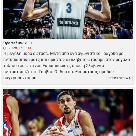
Ωρα τελικών…
17 Σεπ 17 10:13
Η μεγάλη μέρα έφτασε. Μετά από ένα αγωνιστικό Γολγοθά με
εντυπωσιακά ματς και αρκετές εκπλήξεις φτάσαμε στον μεγάλο
τελικό του φετινού Ευρωμπάσκετ, όπου η Σλοβενία
αντιμετωπίζει τη Σερβία. Οι δύο πιο θεαματικές ομάδες
συγκρούονται με...
ΠΕΡΙΣΣΟΤΕΡΑ