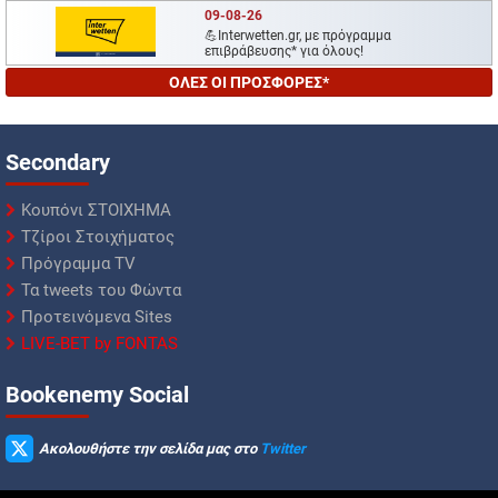
09-08-26
💪Interwetten.gr, με πρόγραμμα
επιβράβευσης* για όλους!
ΟΛΕΣ ΟΙ ΠΡΟΣΦΟΡΕΣ*
Secondary
Κουπόνι ΣΤΟΙΧΗΜΑ
Τζίροι Στοιχήματος
Πρόγραμμα TV
Τα tweets του Φώντα
Προτεινόμενα Sites
LIVE-BET by FONTAS
Βookenemy Social
Ακολουθήστε την σελίδα μας στο
Twitter