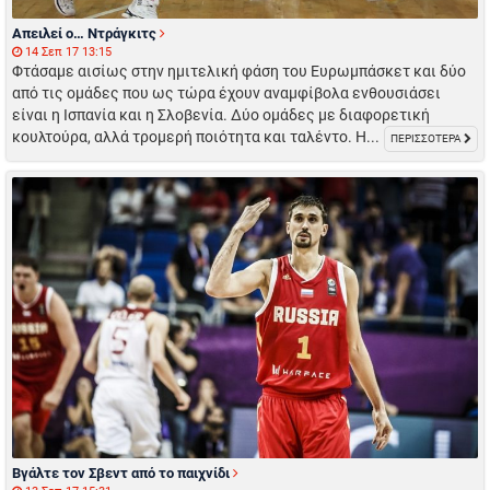
Απειλεί ο… Ντράγκιτς
14 Σεπ 17 13:15
Φτάσαμε αισίως στην ημιτελική φάση του Ευρωμπάσκετ και δύο
από τις ομάδες που ως τώρα έχουν αναμφίβολα ενθουσιάσει
είναι η Ισπανία και η Σλοβενία. Δύο ομάδες με διαφορετική
κουλτούρα, αλλά τρομερή ποιότητα και ταλέντο. Η...
ΠΕΡΙΣΣΟΤΕΡΑ
Βγάλτε τον Σβεντ από το παιχνίδι