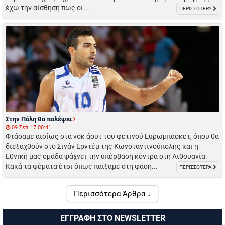
έχω την αίσθηση πως οι...
ΠΕΡΙΣΣΟΤΕΡΑ
Στην Πόλη θα παλέψει
09 Σεπ 17 00:41
Φτάσαμε αισίως στα νοκ άουτ του φετινού Ευρωμπάσκετ, όπου θα
διεξαχθούν στο Σινάν Ερντέμ της Κωνσταντινούπολης και η
Εθνική μας ομάδα ψάχνει την υπέρβαση κόντρα στη Λιθουανία.
Κακά τα ψέματα έτσι όπως παίξαμε στη φάση...
ΠΕΡΙΣΣΟΤΕΡΑ
Περισσότερα Άρθρα ↓
ΕΓΓΡΑΦΗ ΣΤΟ NEWSLETTER