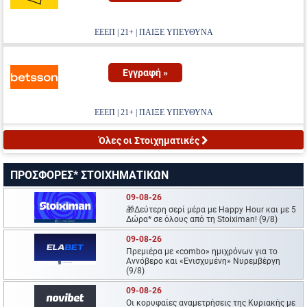
ΕΕΕΠ | 21+ | ΠΑΙΞΕ ΥΠΕΥΘΥΝΑ
Εγγραφή »
ΕΕΕΠ | 21+ | ΠΑΙΞΕ ΥΠΕΥΘΥΝΑ
Όλες οι Στοιχηματικές
ΠΡΟΣΦΟΡΕΣ* ΣΤΟΙΧΗΜΑΤΙΚΩΝ
09-08-26
🎁Δεύτερη σερί μέρα με Happy Hour και με 5
Δώρα* σε όλους από τη Stoiximan! (9/8)
09-08-26
Πρεμιέρα με «combo» ημιχρόνων για το
Αννόβερο και «Ενισχυμένη» Νυρεμβέργη
(9/8)
09-08-26
Oι κορυφαίες αναμετρήσεις της Κυριακής με