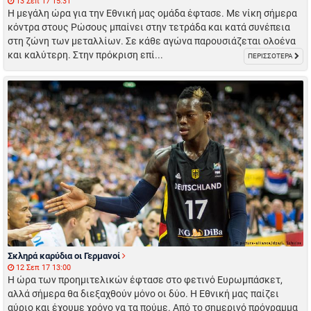
13 Σεπ 17 15:31
Η μεγάλη ώρα για την Εθνική μας ομάδα έφτασε. Με νίκη σήμερα
κόντρα στους Ρώσους μπαίνει στην τετράδα και κατά συνέπεια
στη ζώνη των μεταλλίων. Σε κάθε αγώνα παρουσιάζεται ολοένα
και καλύτερη. Στην πρόκριση επί...
ΠΕΡΙΣΣΟΤΕΡΑ
Σκληρά καρύδια οι Γερμανοί
12 Σεπ 17 13:00
Η ώρα των προημιτελικών έφτασε στο φετινό Ευρωμπάσκετ,
αλλά σήμερα θα διεξαχθούν μόνο οι δύο. Η Εθνική μας παίζει
αύριο και έχουμε χρόνο να τα πούμε. Από το σημερινό πρόγραμμα