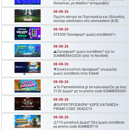
Stoiximan, με έπαθλο* ανταμοιβής!
08-08-26
Πρώτη σέντρα σε Πορτογαλία και Ολλανδία,
σούπερ αποδόσεις στη winmasters! (8/8)
08-08-26
STX500 Προσφορά* χωρίς κατάθεση*⭐
08-08-26
🌊Προσφορά* χωρίς κατάθεση* για το
SUMMERAKI2026 (από τη Novibet)
08-08-26
🌟Συγκλονιστική προσφορά* γνωριμίας
χωρίς κατάθεση στην Elabet
08-08-26
☀️To Pamestoixima.gr σε καλωσορίζει με έως
5120 Δώρα* με το promo code SUMMER5000!
08-08-26
🎁SUPER ΠΡΟΣΦΟΡΑ* ΧΩΡΙΣ ΚΑΤΑΘΕΣΗ -
PROMO CODE: DEAD215
08-08-26
⛱️710 μοναδικά Δώρα* Όλα χωρίς κατάθεση
με promo code SUMMER710