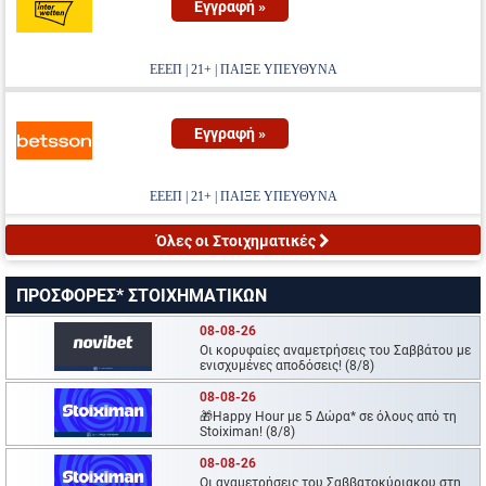
Εγγραφή »
ΕΕΕΠ | 21+ | ΠΑΙΞΕ ΥΠΕΥΘΥΝΑ
Εγγραφή »
ΕΕΕΠ | 21+ | ΠΑΙΞΕ ΥΠΕΥΘΥΝΑ
Όλες οι Στοιχηματικές
ΠΡΟΣΦΟΡΕΣ* ΣΤΟΙΧΗΜΑΤΙΚΩΝ
08-08-26
Oι κορυφαίες αναμετρήσεις του Σαββάτου με
ενισχυμένες αποδόσεις! (8/8)
08-08-26
🎁Happy Hour με 5 Δώρα* σε όλους από τη
Stoiximan! (8/8)
08-08-26
Οι αναμετρήσεις του Σαββατοκύριακου στη