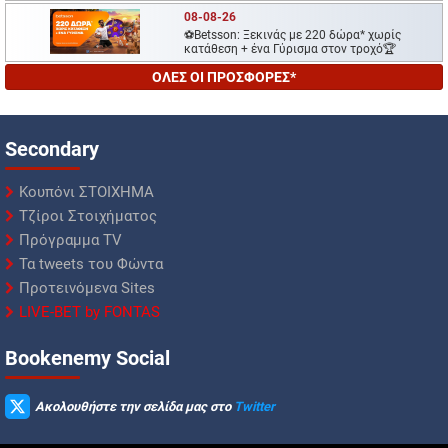
08-08-26
⚽Betsson: Ξεκινάς με 220 δώρα* χωρίς
κατάθεση + ένα Γύρισμα στον τροχό🏆
ΟΛΕΣ ΟΙ ΠΡΟΣΦΟΡΕΣ*
Secondary
Κουπόνι ΣΤΟΙΧΗΜΑ
Τζίροι Στοιχήματος
Πρόγραμμα TV
Τα tweets του Φώντα
Προτεινόμενα Sites
LIVE-BET by FONTAS
Βookenemy Social
Ακολουθήστε την σελίδα μας στο
Twitter