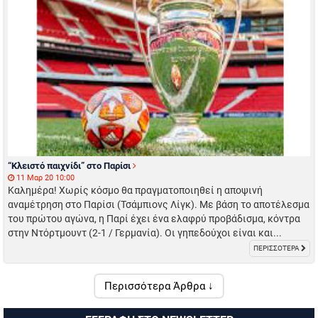
“Κλειστό παιχνίδι” στο Παρίσι
11 Μαρ 20 10:00
Καλημέρα! Χωρίς κόσμο θα πραγματοποιηθεί η αποψινή
αναμέτρηση στο Παρίσι (Τσάμπιονς Λίγκ). Με βάση το αποτέλεσμα
του πρώτου αγώνα, η Παρί έχει ένα ελαφρύ προβάδισμα, κόντρα
στην Ντόρτμουντ (2-1 / Γερμανία). Οι γηπεδούχοι είναι και...
ΠΕΡΙΣΣΟΤΕΡΑ
Περισσότερα Άρθρα ↓