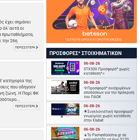
ς έχει σημάνει
 όλ' αυτά οι
τα πρωταθλήματα,
 την 26η
ΠΕΡΙΣΣΟΤΕΡΑ
ΠΡΟΣΦΟΡΕΣ* ΣΤΟΙΧΗΜΑΤΙΚΩΝ
06-08-26
STX500 Προσφορά* χωρίς
κατάθεση*⭐
' κατηγορία της
06-08-26
έσεις που οδηγούν
🦅Προσφορά* ενισχυμένων
αποδόσεων για την πρόκριση
νη ζώνη. Η Παρί ΦΚ
του ΠΑΟΚ
σσότερο...
06-08-26
ΠΕΡΙΣΣΟΤΕΡΑ
🌟Συγκλονιστική προσφορά*
γνωριμίας χωρίς κατάθεση
στην Elabet
06-08-26
☀️To Pamestoixima.gr σε
καλωσορίζει με έως 5120