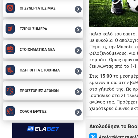
ΟΙ ΣΥΝΕΡΓΑΤΕΣ ΜΑΣ
ΤΖΙΡΟΙ ΣΗΜΕΡΑ
παλιό καλό του εαυτό. 
με ευκολία. Ο απολογι
Πέμπτη, την Μπεσίκτας
ΣΤΟΙΧΗΜΑΤΙΚΑ ΝΕΑ
φιλοξενούμενους, για 
κομμάτι. Όμως αμυντικ
ξεκινώντας από το 1-1
ΟΔΗΓΟΙ ΓΙΑ ΣΤΟΙΧΗΜΑ
Στις
15:00
το μεσημέρι
έμειναν πίσω στην βαθμ
στο γήπεδό της. Ως κρ
ΠΡΟΪΣΤΟΡΙΕΣ ΑΓΩΝΩΝ
ισοπαλίες στα 21 τελ
αγώνες της. Προέρχετα
χειρότερες άμυνες εκ
COACH ΕΦΥΓΕΣ
Ακολούθησε το Book
Ακολουθήστε τη σελί