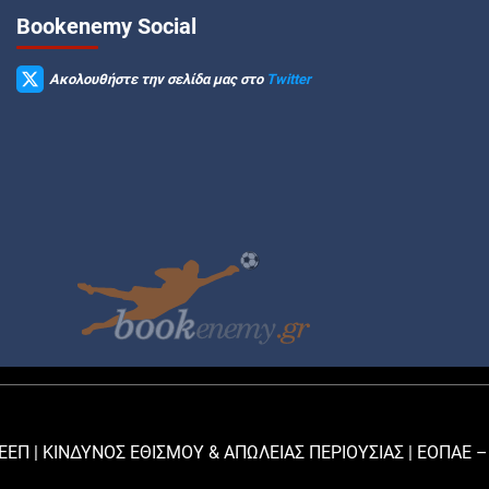
Βookenemy Social
Ακολουθήστε την σελίδα μας στο
Twitter
ΕΕΠ | ΚΙΝΔΥΝΟΣ ΕΘΙΣΜΟΥ & ΑΠΩΛΕΙΑΣ ΠΕΡΙΟΥΣΙΑΣ |
ΕΟΠΑΕ –