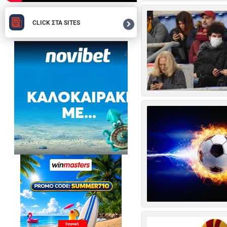
CLICK ΣΤΑ SITES