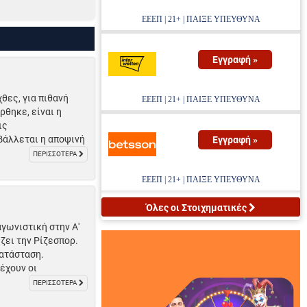
ΕΕΕΠ | 21+ | ΠΑΙΞΕ ΥΠΕΥΘΥΝΑ
Εγγραφή »
θες, για πιθανή
ΕΕΕΠ | 21+ | ΠΑΙΞΕ ΥΠΕΥΘΥΝΑ
θηκε, είναι η
ις
βάλλεται η αποψινή
Εγγραφή »
ΠΕΡΙΣΣΟΤΕΡΑ
ΕΕΕΠ | 21+ | ΠΑΙΞΕ ΥΠΕΥΘΥΝΑ
Όλες οι Στοιχηματικές
αγωνιστική στην Α'
ζει την Ρίζεσπορ.
κατάσταση.
έχουν οι
ΠΕΡΙΣΣΟΤΕΡΑ