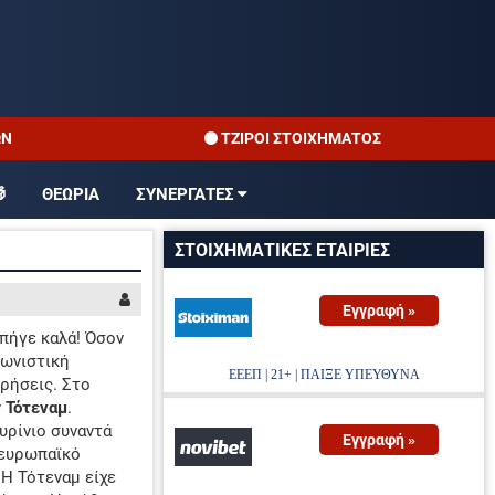
ΤΖΊΡΟΙ ΣΤΟΙΧΉΜΑΤΟΣ
 ΑΠΟ ΤΙΣ ΑΠΟΔΟΣΕΙΣ

ΘΕΩΡΙΑ
ΣΥΝΕΡΓΑΤΕΣ
ΑΛΩΝ ΑΠΟΔΟΣΕΩΝ
ΣΤΟΙΧΗΜΑΤΙΚΕΣ ΕΤΑΙΡΙΕΣ
ΌΓΡΑΜΜΑ TV
Εγγραφή »
 πήγε καλά! Όσον
ωνιστική
ΕΕΕΠ | 21+ | ΠΑΙΞΕ ΥΠΕΥΘΥΝΑ
ρήσεις. Στο
ν
Τότεναμ
.
υρίνιο συναντά
Εγγραφή »
 ευρωπαϊκό
 Η Τότεναμ είχε