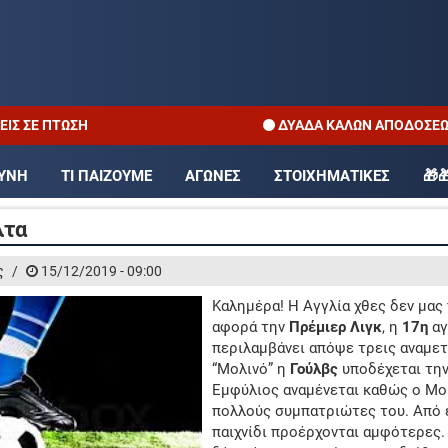
ΏΣΗ
ΔΥΑΔΑ ΚΑΛΩΝ ΑΠΟΔΟΣΕΩΝ
ΠΡΌΓΡΑΜΜΑ TV
ΑΔΙΚΗΜΕΝΕΣ
ΟΥΝΗ
ΤΙ ΠΑΙΖΟΥΜΕ
ΑΓΩΝΕΣ
ΣΤΟΙΧΗΜΑΤΙΚΕΣ
🎁
ΑΠΟΔΌΣΕΙΣ ΣΕ ΠΤΏΣΗ
ΔΥΑΔΑ Κ
λτα
ΠΡΟΤΕΙΝΌΜΕΝΑ SITES
ΠΡ
ς
/
15/12/2019 - 09:00
Καλημέρα! Η Αγγλία χθες δεν μας
αφορά την
Πρέμιερ Λιγκ
, η
17η
αγ
περιλαμβάνει απόψε τρεις αναμετ
“Μολινό” η
Γούλβς
υποδέχεται τη
Εμφύλιος αναμένεται καθώς ο Μο
πολλούς συμπατριώτες του. Από
παιχνίδι προέρχονται αμφότερες.