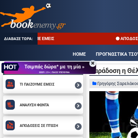
 ΠΑΙΖΟΥΜΕ ΕΜΕΙΣ
ΑΠΟΔΌΣΕΙΣ ΣΕ ΠΤ
ΠΡΟΤΕΙΝΌΜΕΝΑ SITES
HOME
ΠΡΟΓΝΩΣΤΙΚΑ ΤΣ
ΤΙ ΠΑΙΖΟΥΜΕ ΕΜΕΙΣ
Τσιμπάς δώρα* με τη μία »
ΣΤΟΙΧΗΜΑ
Παράδοση η Θέ
ΕΕΕΠ | 21+ | ΠΑΙΞΕ ΥΠΕΥΘΥΝΑ
ΤΖΊΡΟΙ ΣΤΟΙΧΉΜΑΤΟΣ
Γρηγόρης Σαρελάκο
ΤΙ ΠΑΙΖΟΥΜΕ ΕΜΕΙΣ
ΑΔΙΚΗΜΕΝΕΣ ΑΠΟ ΤΙΣ ΑΠΟΔΟΣΕΙΣ
ΑΝΑΛΥΣΗ ΦΩΝΤΑ
ΑΠΟΔΟΣΕΙΣ ΣΕ ΠΤΩΣΗ