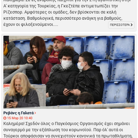
Α' κατηγορία της Τουρκίας, η Γκεζτέπε αντιμετωπίζει την
Ρίζεσπορ. Αμφότερες οι ομάδες, δεν βρίσκονται σε καλή
κατάσταση. Βαθμολογικά, περισσότερο ανάγκη για βαθμούς,
έχουν οι φιλοξενούμενοι....
ΠΕΡΙΣΣΟΤΕΡΑ
Ρεβάνς η Γαλατά
15 Μαρ 20 10:40
Καλημέρα! Σχεδόν όλος ο Παγκόσμιος Οργανισμός έχει σημάνει
συναγερμό με την εξάπλωση του κορωνοϊού. Παρ όλ' αυτά οι
Τούρκοι αποφάσισαν να συνεχιστούν κανονικά τα πρωταθλήματα,