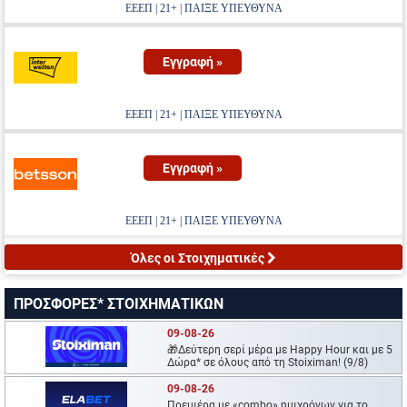
ΕΕΕΠ | 21+ | ΠΑΙΞΕ ΥΠΕΥΘΥΝΑ
Εγγραφή »
ΕΕΕΠ | 21+ | ΠΑΙΞΕ ΥΠΕΥΘΥΝΑ
Εγγραφή »
ΕΕΕΠ | 21+ | ΠΑΙΞΕ ΥΠΕΥΘΥΝΑ
Όλες οι Στοιχηματικές
ΠΡΟΣΦΟΡΕΣ* ΣΤΟΙΧΗΜΑΤΙΚΩΝ
09-08-26
🎁Δεύτερη σερί μέρα με Happy Hour και με 5
Δώρα* σε όλους από τη Stoiximan! (9/8)
09-08-26
Πρεμιέρα με «combo» ημιχρόνων για το