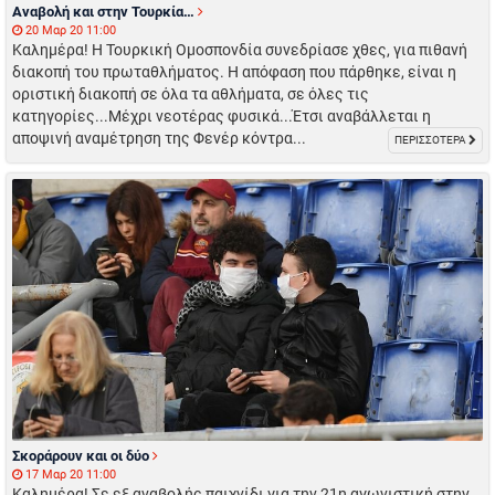
Αναβολή και στην Τουρκία…
20 Μαρ 20 11:00
Καλημέρα! Η Τουρκική Ομοσπονδία συνεδρίασε χθες, για πιθανή
διακοπή του πρωταθλήματος. Η απόφαση που πάρθηκε, είναι η
οριστική διακοπή σε όλα τα αθλήματα, σε όλες τις
κατηγορίες...Μέχρι νεοτέρας φυσικά...Έτσι αναβάλλεται η
αποψινή αναμέτρηση της Φενέρ κόντρα...
ΠΕΡΙΣΣΟΤΕΡΑ
Σκοράρουν και οι δύο
17 Μαρ 20 11:00
Καλημέρα! Σε εξ αναβολής παιχνίδι για την 21η αγωνιστική στην