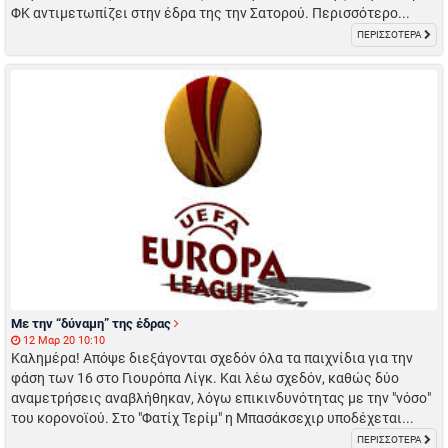
ΦΚ αντιμετωπίζει στην έδρα της την Σατορού. Περισσότερο...
ΠΕΡΙΣΣΟΤΕΡΑ
Με την “δύναμη” της έδρας
12 Μαρ 20 10:10
Καλημέρα! Απόψε διεξάγονται σχεδόν όλα τα παιχνίδια για την
φάση των 16 στο Γιουρόπα Λίγκ. Και λέω σχεδόν, καθώς δύο
αναμετρήσεις αναβλήθηκαν, λόγω επικινδυνότητας με την "νόσο"
του κορονοϊού. Στο "Φατίχ Τερίμ" η Μπασάκσεχιρ υποδέχεται...
ΠΕΡΙΣΣΟΤΕΡΑ