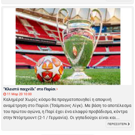
“Κλειστό παιχνίδι” στο Παρίσι
11 Μαρ 20 10:00
Καλημέρα! Χωρίς κόσμο θα πραγματοποιηθεί η αποψινή
αναμέτρηση στο Παρίσι (Τσάμπιονς Λίγκ). Με βάση το αποτέλεσμα
του πρώτου αγώνα, η Παρί έχει ένα ελαφρύ προβάδισμα, κόντρα
στην Ντόρτμουντ (2-1 / Γερμανία). Οι γηπεδούχοι είναι και...
ΠΕΡΙΣΣΟΤΕΡΑ