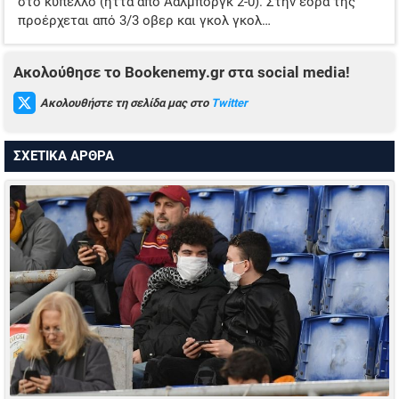
στο κύπελλο (ήττα από Άαλμποργκ 2-0). Στην έδρα της
προέρχεται από 3/3 οβερ και γκολ γκολ…
Ακολούθησε το Bookenemy.gr στα social media!
Ακολουθήστε τη σελίδα μας στο
Twitter
ΣΧΕΤΙΚΑ ΑΡΘΡΑ