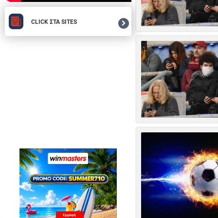
CLICK ΣΤΑ SITES