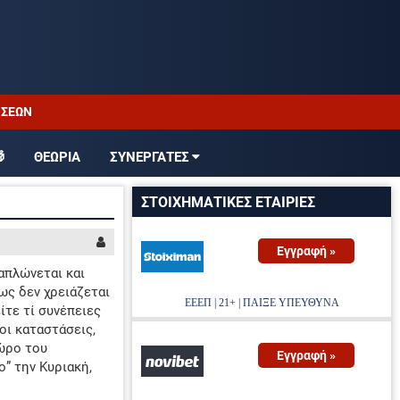
ΤΖΊΡΟΙ ΣΤΟΙΧΉΜΑΤΟΣ
 ΣΤΑ ΠΡΩΤΑΘΛΗΜΑΤΑ

ΘΕΩΡΙΑ
ΣΥΝΕΡΓΑΤΕΣ
ΑΛΩΝ ΑΠΟΔΟΣΕΩΝ
ΣΤΟΙΧΗΜΑΤΙΚΕΣ ΕΤΑΙΡΙΕΣ
ΌΓΡΑΜΜΑ TV
Εγγραφή »
απλώνεται και
ως δεν χρειάζεται
ΕΕΕΠ | 21+ | ΠΑΙΞΕ ΥΠΕΥΘΥΝΑ
ίτε τί συνέπειες
οι καταστάσεις,
χώρο του
Εγγραφή »
” την Κυριακή,