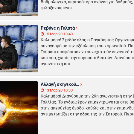
Βαθμολογικά, περισσότερο ανάγκη για βαθμούς, 
φιλοξενούμενοι....
Ρεβάνς η Γαλατά
15 Μαρ 20 10:40
Καλημέρα! Σχεδόν όλος ο Παγκόσμιος Οργανισμό
συναγερμό με την εξάπλωση του κορωνοϊού. Παρ
Τούρκοι αποφάσισαν να συνεχιστούν κανονικά 
ωστόσο, χωρίς την παρουσία θεατών. Διανύουμε
αγωνιστική και...
Αλλαγή σκηνικού…
13 Μαρ 20 10:30
Καλημέρα! Διανύουμε την 29η αγωνιστική στην Β
Γαλλίας. Το ενδιαφέρον επικεντρώνεται στις θ
στην απευθείας άνοδο, καθώς και στην επικίνδυ
αντιμετωπίζει στην έδρα της την Σατορού. Περι