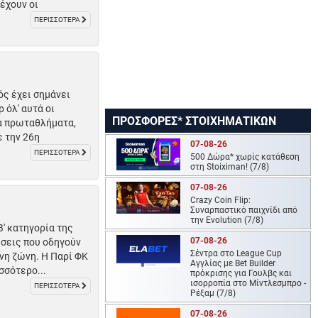
έχουν οι
ΠΕΡΙΣΣΟΤΕΡΑ
ς έχει σημάνει
 όλ' αυτά οι
ΠΡΟΣΦΟΡΕΣ* ΣΤΟΙΧΗΜΑΤΙΚΩΝ
τα πρωταθλήματα,
 την 26η
07-08-26
ΠΕΡΙΣΣΟΤΕΡΑ
500 Δώρα* χωρίς κατάθεση
στη Stoiximan! (7/8)
07-08-26
Crazy Coin Flip:
Συναρπαστικό παιχνίδι από
την Evolution (7/8)
' κατηγορία της
07-08-26
έσεις που οδηγούν
Σέντρα στο League Cup
νη ζώνη. Η Παρί ΦΚ
Αγγλίας με Bet Builder
σσότερο...
πρόκρισης για Γουλβς και
ισορροπία στο Μίντλεσμπρο -
ΠΕΡΙΣΣΟΤΕΡΑ
Ρέξαμ (7/8)
07-08-26