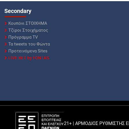
Secondary
Κουπόνι ΣΤΟΙΧΗΜΑ
Τζίροι Στοιχήματος
Πρόγραμμα TV
Τα tweets του Φώντα
Προτεινόμενα Sites
LIVE-BET by FONTAS
21+ | ΑΡΜΟΔΙΟΣ ΡΥΘΜΙΣΤΗΣ Ε