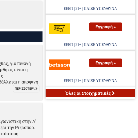
ΕΕΕΠ | 21+ | ΠΑΙΞΕ ΥΠΕΥΘΥΝΑ
Εγγραφή »
ΕΕΕΠ | 21+ | ΠΑΙΞΕ ΥΠΕΥΘΥΝΑ
Εγγραφή »
θες, για πιθανή
θηκε, είναι η
ις
ΕΕΕΠ | 21+ | ΠΑΙΞΕ ΥΠΕΥΘΥΝΑ
βάλλεται η αποψινή
ΠΕΡΙΣΣΟΤΕΡΑ
Όλες οι Στοιχηματικές
αγωνιστική στην Α'
ζει την Ρίζεσπορ.
κατάσταση.