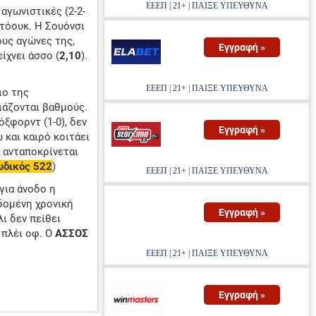
ΕΕΕΠ | 21+ | ΠΑΙΞΕ ΥΠΕΥΘΥΝΑ
 αγωνιστικές (2-2-
Στόουκ. Η Σουόνσι
ους αγώνες της,
Εγγραφή »
ίχνει άσσο (
2,10
).
ΕΕΕΠ | 21+ | ΠΑΙΞΕ ΥΠΕΥΘΥΝΑ
ιο της
ιάζονται βαθμούς.
όξφορντ (1-0), δεν
Εγγραφή »
 και καιρό κοιτάει
 ανταποκρίνεται
δικός 522
)
ΕΕΕΠ | 21+ | ΠΑΙΞΕ ΥΠΕΥΘΥΝΑ
για άνοδο η
δομένη χρονική
Εγγραφή »
λι δεν πείθει
 πλέι οφ. Ο
ΑΣΣΟΣ
ΕΕΕΠ | 21+ | ΠΑΙΞΕ ΥΠΕΥΘΥΝΑ
Εγγραφή »