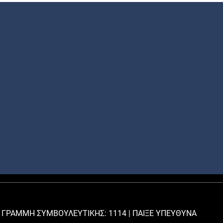
 ΓΡΑΜΜΗ ΣΥΜΒΟΥΛΕΥΤΙΚΗΣ: 1114 |
ΠΑΙΞΕ ΥΠΕΥΘΥΝΑ