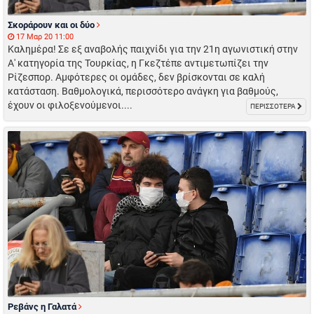
Σκοράρουν και οι δύο
17 Μαρ 20 11:00
Καλημέρα! Σε εξ αναβολής παιχνίδι για την 21η αγωνιστική στην
Α' κατηγορία της Τουρκίας, η Γκεζτέπε αντιμετωπίζει την
Ρίζεσπορ. Αμφότερες οι ομάδες, δεν βρίσκονται σε καλή
κατάσταση. Βαθμολογικά, περισσότερο ανάγκη για βαθμούς,
έχουν οι φιλοξενούμενοι....
ΠΕΡΙΣΣΟΤΕΡΑ
Ρεβάνς η Γαλατά