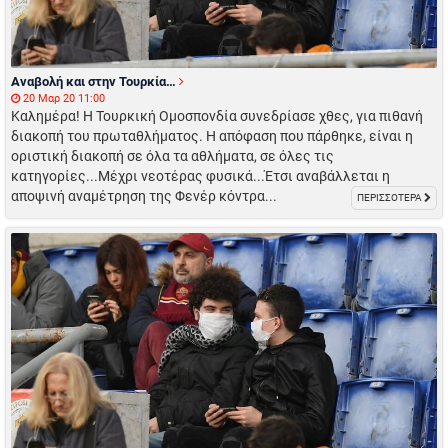
Αναβολή και στην Τουρκία…
20 Μαρ 20 11:00
Καλημέρα! Η Τουρκική Ομοσπονδία συνεδρίασε χθες, για πιθανή
διακοπή του πρωταθλήματος. Η απόφαση που πάρθηκε, είναι η
οριστική διακοπή σε όλα τα αθλήματα, σε όλες τις
κατηγορίες...Μέχρι νεοτέρας φυσικά...Έτσι αναβάλλεται η
αποψινή αναμέτρηση της Φενέρ κόντρα...
ΠΕΡΙΣΣΟΤΕΡΑ