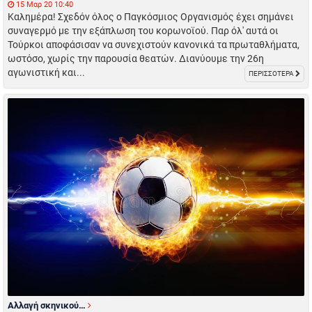
15 Μαρ 20 10:40
Καλημέρα! Σχεδόν όλος ο Παγκόσμιος Οργανισμός έχει σημάνει
συναγερμό με την εξάπλωση του κορωνοϊού. Παρ όλ' αυτά οι
Τούρκοι αποφάσισαν να συνεχιστούν κανονικά τα πρωταθλήματα,
ωστόσο, χωρίς την παρουσία θεατών. Διανύουμε την 26η
αγωνιστική και...
ΠΕΡΙΣΣΟΤΕΡΑ
Αλλαγή σκηνικού…