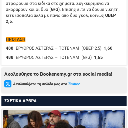
στραφούμε στα ειδικά στοιχήματα. Συγκεκριμένα να
σκοράρουν και οι δύο (
G/G
). Επίσης είτε να δούμε νικητή,
είτε ισοπαλία αλλά με πάνω από δύο γκολ, κοινώς
ΟΒΕΡ
2,5
.
ΠΡΟΤΑΣΗ
488
. ΕΡΥΘΡΟΣ ΑΣΤΕΡΑΣ – ΤΟΤΕΝΑΜ (ΟΒΕΡ 2,5)
1,60
488
. ΕΡΥΘΡΟΣ ΑΣΤΕΡΑΣ – ΤΟΤΕΝΑΜ (G/G)
1,65
Ακολούθησε το Bookenemy.gr στα social media!
Ακολουθήστε τη σελίδα μας στο
Twitter
ΣΧΕΤΙΚΑ ΑΡΘΡΑ