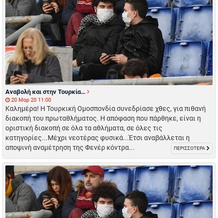
Αναβολή και στην Τουρκία…
20 Μαρ 20 11:00
Καλημέρα! Η Τουρκική Ομοσπονδία συνεδρίασε χθες, για πιθανή
διακοπή του πρωταθλήματος. Η απόφαση που πάρθηκε, είναι η
οριστική διακοπή σε όλα τα αθλήματα, σε όλες τις
κατηγορίες...Μέχρι νεοτέρας φυσικά...Έτσι αναβάλλεται η
αποψινή αναμέτρηση της Φενέρ κόντρα...
ΠΕΡΙΣΣΟΤΕΡΑ