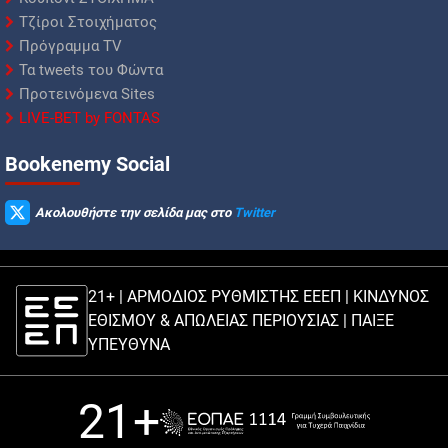
Τζίροι Στοιχήματος
Πρόγραμμα TV
Τα tweets του Φώντα
Προτεινόμενα Sites
LIVE-BET by FONTAS
Βookenemy Social
Ακολουθήστε την σελίδα μας στο
Twitter
21+ | ΑΡΜΟΔΙΟΣ ΡΥΘΜΙΣΤΗΣ ΕΕΕΠ | ΚΙΝΔΥΝΟΣ
ΕΘΙΣΜΟΥ & ΑΠΩΛΕΙΑΣ ΠΕΡΙΟΥΣΙΑΣ |
ΠΑΙΞΕ
ΥΠΕΥΘΥΝΑ
21+