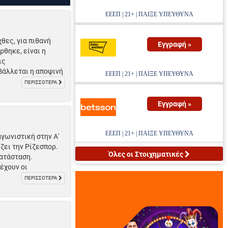
ΕΕΕΠ | 21+ | ΠΑΙΞΕ ΥΠΕΥΘΥΝΑ
θες, για πιθανή
Εγγραφή »
θηκε, είναι η
ις
βάλλεται η αποψινή
ΕΕΕΠ | 21+ | ΠΑΙΞΕ ΥΠΕΥΘΥΝΑ
ΠΕΡΙΣΣΟΤΕΡΑ
Εγγραφή »
ΕΕΕΠ | 21+ | ΠΑΙΞΕ ΥΠΕΥΘΥΝΑ
αγωνιστική στην Α'
ζει την Ρίζεσπορ.
Όλες οι Στοιχηματικές
κατάσταση.
έχουν οι
ΠΕΡΙΣΣΟΤΕΡΑ