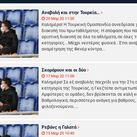
Αναβολή και στην Τουρκία…
20 Μαρ 20 11:00
Καλημέρα! Η Τουρκική Ομοσπονδία συνεδρίασε χ
διακοπή του πρωταθλήματος. Η απόφαση που πάρ
οριστική διακοπή σε όλα τα αθλήματα, σε όλες τ
κατηγορίες...Μέχρι νεοτέρας φυσικά...Έτσι ανα
αναμέτρηση της Φενέρ κόντρα...
Σκοράρουν και οι δύο
17 Μαρ 20 11:00
Καλημέρα! Σε εξ αναβολής παιχνίδι για την 21η 
κατηγορία της Τουρκίας, η Γκεζτέπε αντιμετωπί
Αμφότερες οι ομάδες, δεν βρίσκονται σε καλή 
Βαθμολογικά, περισσότερο ανάγκη για βαθμούς, 
φιλοξενούμενοι....
Ρεβάνς η Γαλατά
15 Μαρ 20 10:40