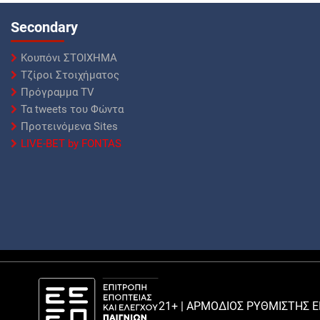
Secondary
Κουπόνι ΣΤΟΙΧΗΜΑ
Τζίροι Στοιχήματος
Πρόγραμμα TV
Τα tweets του Φώντα
Προτεινόμενα Sites
LIVE-BET by FONTAS
21+ | ΑΡΜΟΔΙΟΣ ΡΥΘΜΙΣΤΗΣ Ε