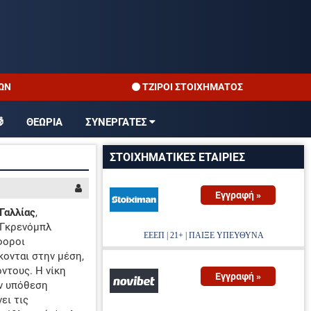
ΤΖΊΡΟΙ ΣΤΟΙΧΉΜΑΤΟΣ
 ΣΤΑ ΠΡΩΤΑΘΛΗΜΑΤΑ

ΘΕΩΡΙΑ
ΣΥΝΕΡΓΑΤΕΣ
ΑΛΩΝ ΑΠΟΔΟΣΕΩΝ
ΣΤΟΙΧΗΜΑΤΙΚΕΣ ΕΤΑΙΡΙΕΣ
ΌΓΡΑΜΜΑ TV
Εγγραφή »
Γαλλίας
,
 Γκρενόμπλ
ΕΕΕΠ | 21+ | ΠΑΙΞΕ ΥΠΕΥΘΥΝΑ
φοροι
κονται στην μέση,
ντους. Η νίκη
Εγγραφή »
ην υπόθεση
ει τις