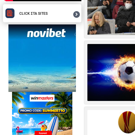
CLICK ΣΤΑ SITES