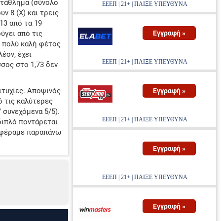
τάθλημα (σύνολο
ΕΕΕΠ | 21+ | ΠΑΙΞΕ ΥΠΕΥΘΥΝΑ
ν 8 (Χ) και τρεις
 13 από τα 19
ύγει από τις
Εγγραφή »
ν πολύ καλή φέτος
έον, έχει
ΕΕΕΠ | 21+ | ΠΑΙΞΕ ΥΠΕΥΘΥΝΑ
σος στο 1,73 δεν
πιτυχίες. Αποψινός
Εγγραφή »
ό τις καλύτερες
 συνεχόμενα 5/5).
ΕΕΕΠ | 21+ | ΠΑΙΞΕ ΥΠΕΥΘΥΝΑ
 διπλό ποντάρεται
αφέραμε παραπάνω
Εγγραφή »
ΕΕΕΠ | 21+ | ΠΑΙΞΕ ΥΠΕΥΘΥΝΑ
Εγγραφή »