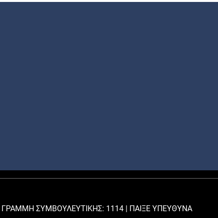
 ΓΡΑΜΜΗ ΣΥΜΒΟΥΛΕΥΤΙΚΗΣ: 1114 |
ΠΑΙΞΕ ΥΠΕΥΘΥΝΑ