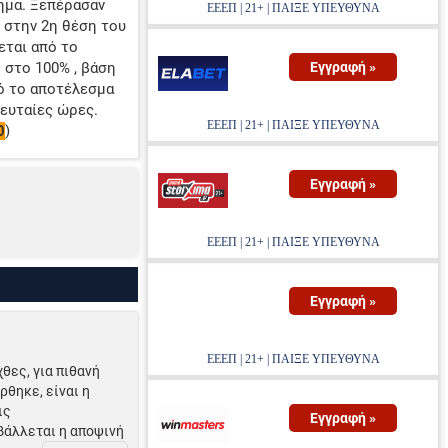
ημα. Ξεπέρασαν
ΕΕΕΠ | 21+ | ΠΑΙΞΕ ΥΠΕΥΘΥΝΑ
ν στην 2η θέση του
εται από το
ς στο 100% , βάση
Εγγραφή »
τό το αποτέλεσμα
λευταίες ώρες.
ΕΕΕΠ | 21+ | ΠΑΙΞΕ ΥΠΕΥΘΥΝΑ
0
)
Εγγραφή »
ΕΕΕΠ | 21+ | ΠΑΙΞΕ ΥΠΕΥΘΥΝΑ
Εγγραφή »
ΕΕΕΠ | 21+ | ΠΑΙΞΕ ΥΠΕΥΘΥΝΑ
θες, για πιθανή
θηκε, είναι η
ις
Εγγραφή »
βάλλεται η αποψινή