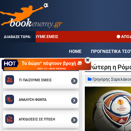
Ι ΠΑΙΖΟΥΜΕ ΕΜΕΙΣ
ΑΠΟΔΌΣΕΙΣ ΣΕ Π
ΠΡΟΤΕΙΝΌΜΕΝΑ SITES
HOME
ΠΡΟΓΝΩΣΤΙΚΑ ΤΣ
ΤΙ ΠΑΙΖΟΥΜΕ ΕΜΕΙΣ
Τα δώρα* πέφτουν βροχή 🎁
ΣΤΟΙΧΗΜΑ
Ανώτερη η Ρόμ
ΕΕΕΠ | 21+ | ΠΑΙΞΕ ΥΠΕΥΘΥΝΑ
ΤΖΊΡΟΙ ΣΤΟΙΧΉΜΑΤΟΣ
Γρηγόρης Σαρελάκο
ΤΙ ΠΑΙΖΟΥΜΕ ΕΜΕΙΣ
ΕΠΙΣΤΡΟΦΗ ΣΤΑ ΠΡΩΤΑΘΛΗΜΑΤΑ
ΑΝΑΛΥΣΗ ΦΩΝΤΑ
ΑΠΟΔΟΣΕΙΣ ΣΕ ΠΤΩΣΗ