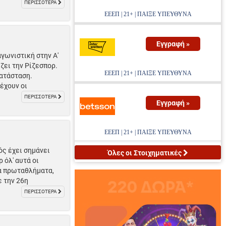
ΠΕΡΙΣΣΟΤΕΡΑ
ΕΕΕΠ | 21+ | ΠΑΙΞΕ ΥΠΕΥΘΥΝΑ
Εγγραφή »
αγωνιστική στην Α'
ζει την Ρίζεσπορ.
ΕΕΕΠ | 21+ | ΠΑΙΞΕ ΥΠΕΥΘΥΝΑ
κατάσταση.
έχουν οι
ΠΕΡΙΣΣΟΤΕΡΑ
Εγγραφή »
ΕΕΕΠ | 21+ | ΠΑΙΞΕ ΥΠΕΥΘΥΝΑ
ς έχει σημάνει
Όλες οι Στοιχηματικές
 όλ' αυτά οι
τα πρωταθλήματα,
 την 26η
ΠΕΡΙΣΣΟΤΕΡΑ