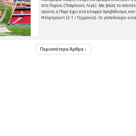
στο Παρίσι (Τσάμπιονς Λίγκ). Με βάση το αποτ
αγώνα, η Παρί έχει ένα ελαφρύ προβάδισμα, κόν
Ντόρτμουντ (2-1 / Γερμανία). Οι γηπεδούχοι είναι
Περισσότερα Άρθρα ↓