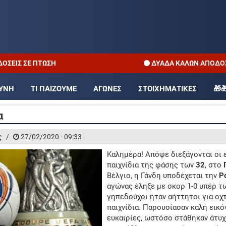
ΤΏΣΗ
ΔΥΑΔΑ ΚΑΛΩΝ ΑΠΟΔΟΣΕΩΝ
ΠΡΌΓΡΑΜΜΑ TV
ΕΠΙΣΤΡΟΦΗ
ΟΥΝΗ
ΤΙ ΠΑΙΖΟΥΜΕ
ΑΓΩΝΕΣ
ΣΤΟΙΧΗΜΑΤΙΚΕΣ
🎁
ΑΠΟΔΌΣΕΙΣ ΣΕ ΠΤΏΣΗ
ΔΥΑΔΑ Κ
α
ΠΡΟΤΕΙΝΌΜΕΝΑ SITES
ΠΡ
ς
/
27/02/2020 - 09:33
Καλημέρα! Απόψε διεξάγονται οι 
παιχνίδια της φάσης των
32
, στο
Βέλγιο, η Γάνδη υποδέχεται την
Ρ
αγώνας έληξε με σκορ 1-0 υπέρ τ
γηπεδούχοι ήταν αήττητοι για οχ
παιχνίδια. Παρουσίασαν καλή εικό
ευκαιρίες, ωστόσο στάθηκαν άτυχ