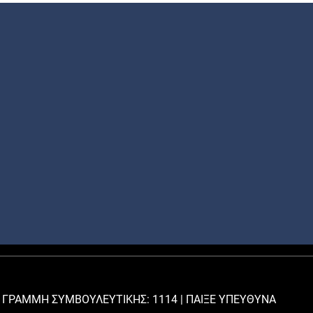
 ΓΡΑΜΜΗ ΣΥΜΒΟΥΛΕΥΤΙΚΗΣ: 1114 |
ΠΑΙΞΕ ΥΠΕΥΘΥΝΑ