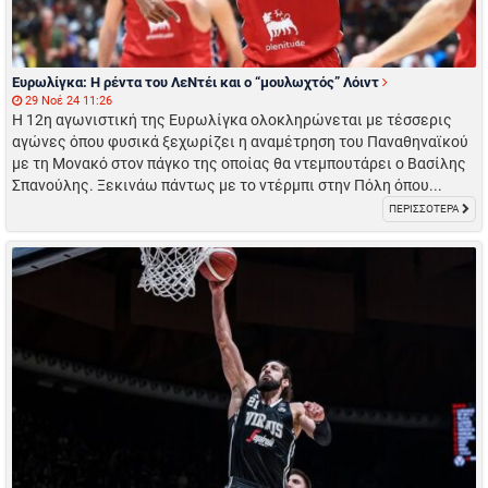
Ευρωλίγκα: Η ρέντα του ΛεΝτέι και ο “μουλωχτός” Λόιντ
29 Νοέ 24 11:26
Η 12η αγωνιστική της Ευρωλίγκα ολοκληρώνεται με τέσσερις
αγώνες όπου φυσικά ξεχωρίζει η αναμέτρηση του Παναθηναϊκού
με τη Μονακό στον πάγκο της οποίας θα ντεμπουτάρει ο Βασίλης
Σπανούλης. Ξεκινάω πάντως με το ντέρμπι στην Πόλη όπου...
ΠΕΡΙΣΣΟΤΕΡΑ