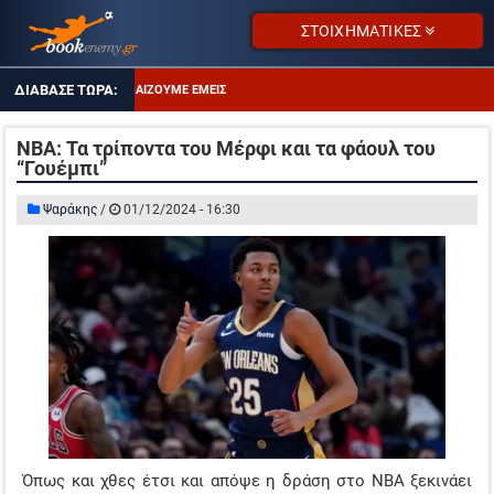
ΣΤΟΙΧΗΜΑΤΙΚΕΣ
ΤΙ ΠΑΙΖΟΥΜΕ ΕΜΕΙΣ
ΑΠΟΔΌΣΕΙΣ ΣΕ ΠΤΏΣΗ
ΝΒΑ: Τα τρίποντα του Μέρφι και τα φάουλ του
“Γουέμπι”
OVER 3.5 ΓΙΑ ΣΗΜΕΡΑ
Ψαράκης
/
01/12/2024 - 16:30
ΤΖΊΡΟΙ ΣΤΟΙΧΉΜΑΤΟΣ
ΠΡΟΤΕΙΝΌΜΕΝΑ SITES
ΠΡΌΓΡΑΜΜΑ TV
ΔΕΝ ΒΟΥΤΑΜΕ ΣΤΑ… ΒΑΘΙΑ
ΤΙ ΠΑΙΖΟΥΜΕ ΕΜΕΙΣ
ΑΠΟΔΌΣΕΙΣ ΣΕ ΠΤΏΣΗ
OVER 3.5 ΓΙΑ ΣΗΜΕΡΑ
Όπως και χθες έτσι και απόψε η δράση στο ΝΒΑ ξεκινάει