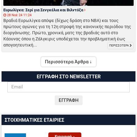
Ευρωλίγκα: Σερί για Σενγκέλια και Βιλντόζα
28 Νοέ 24 11:24
Βραδιά Ευρωλίγκα απόψε (δίχως δράση στο ΝΒΑ) και τους
πρώτους αγώνες για τη 12η στροφή της κανονικής περιόδου της
διοργάνωσης. Πρώτο, χρονικά, ματς της βραδιάς αυτό στο
Κάουνας όπου η Ζάλγκιρις υποδέχεται την προβληματική έως
απογοητευτική...
ΠΕΡΙΣΣΟΤΕΡΑ
Περισσότερα Άρθρα ↓
ΕΓΓΡΑΦΗ ΣΤΟ NEWSLETTER
ΣΤΟΙΧΗΜΑΤΙΚΕΣ ΕΤΑΙΡΙΕΣ
Εγγραφή »