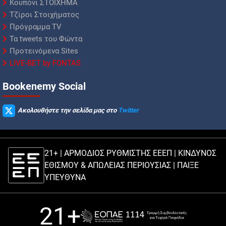
Κουπόνι ΣΤΟΙΧΗΜΑ
Τζίροι Στοιχήματος
Πρόγραμμα TV
Τα tweets του Φώντα
Προτεινόμενα Sites
LIVE-BET by FONTAS
Βookenemy Social
Ακολουθήστε την σελίδα μας στο
Twitter
21+ | ΑΡΜΟΔΙΟΣ ΡΥΘΜΙΣΤΗΣ ΕΕΕΠ | ΚΙΝΔΥΝΟΣ
ΕΘΙΣΜΟΥ & ΑΠΩΛΕΙΑΣ ΠΕΡΙΟΥΣΙΑΣ |
ΠΑΙΞΕ
ΥΠΕΥΘΥΝΑ
21+