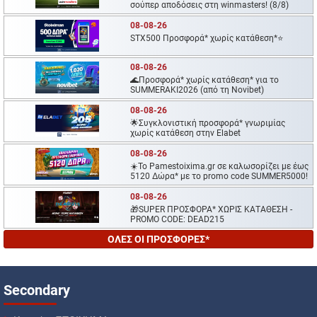
σούπερ αποδόσεις στη winmasters! (8/8)
08-08-26
STX500 Προσφορά* χωρίς κατάθεση*⭐
08-08-26
🌊Προσφορά* χωρίς κατάθεση* για το
SUMMERAKI2026 (από τη Novibet)
08-08-26
🌟Συγκλονιστική προσφορά* γνωριμίας
χωρίς κατάθεση στην Elabet
08-08-26
☀️To Pamestoixima.gr σε καλωσορίζει με έως
5120 Δώρα* με το promo code SUMMER5000!
08-08-26
🎁SUPER ΠΡΟΣΦΟΡΑ* ΧΩΡΙΣ ΚΑΤΑΘΕΣΗ -
PROMO CODE: DEAD215
ΟΛΕΣ ΟΙ ΠΡΟΣΦΟΡΕΣ*
Secondary