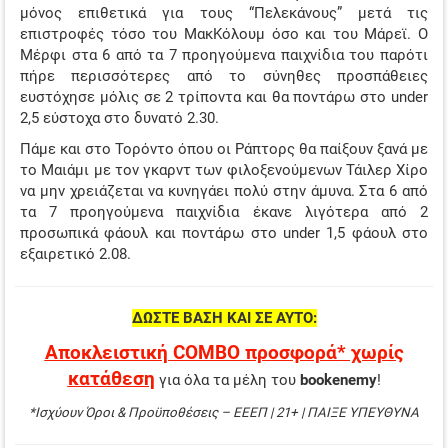
μόνος επιθετικά για τους “Πελεκάνους” μετά τις
επιστροφές τόσο του ΜακΚόλουμ όσο και του Μάρεϊ. Ο
Μέρφι στα 6 από τα 7 προηγούμενα παιχνίδια του παρότι
πήρε περισσότερες από το σύνηθες προσπάθειες
ευστόχησε μόλις σε 2 τρίποντα και θα ποντάρω στο under
2,5 εύστοχα στο δυνατό 2.30.
Πάμε και στο Τορόντο όπου οι Ράπτορς θα παίξουν ξανά με
το Μαιάμι με τον γκαρντ των φιλοξενούμενων Τάιλερ Χίρο
να μην χρειάζεται να κυνηγάει πολύ στην άμυνα. Στα 6 από
τα 7 προηγούμενα παιχνίδια έκανε λιγότερα από 2
προσωπικά φάουλ και ποντάρω στο under 1,5 φάουλ στο
εξαιρετικό 2.08.
ΔΩΣΤΕ ΒΑΣΗ ΚΑΙ ΣΕ ΑΥΤΟ:
Αποκλειστική COMBO προσφορά* χωρίς
κατάθεση
για όλα τα μέλη του
bookenemy
!
*Ισχύουν Όροι & Προϋποθέσεις – ΕΕΕΠ | 21+ | ΠΑΙΞΕ ΥΠΕΥΘΥΝΑ