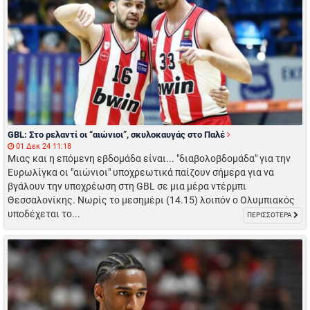
GBL: Στο ρελαντί οι “αιώνιοι”, σκυλοκαυγάς στο Παλέ
01 Δεκ 24 11:18
Μιας και η επόμενη εβδομάδα είναι... "διαβολοβδομάδα" για την
Ευρωλίγκα οι "αιώνιοι" υποχρεωτικά παίζουν σήμερα για να
βγάλουν την υποχρέωση στη GBL σε μια μέρα ντέρμπι
Θεσσαλονίκης. Νωρίς το μεσημέρι (14.15) λοιπόν ο Ολυμπιακός
υποδέχεται το...
ΠΕΡΙΣΣΟΤΕΡΑ