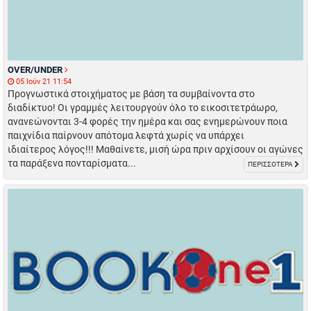
OVER/UNDER
05 Ιούν 21 11:54
Προγνωστικά στοιχήματος με βάση τα συμβαίνοντα στο
διαδίκτυο! Οι γραμμές λειτουργούν όλο το εικοσιτετράωρο,
ανανεώνονται 3-4 φορές την ημέρα και σας ενημερώνουν ποια
παιχνίδια παίρνουν απότομα λεφτά χωρίς να υπάρχει
ιδιαίτερος λόγος!!! Μαθαίνετε, μισή ώρα πριν αρχίσουν οι αγώνες
τα παράξενα πονταρίσματα...
ΠΕΡΙΣΣΟΤΕΡΑ