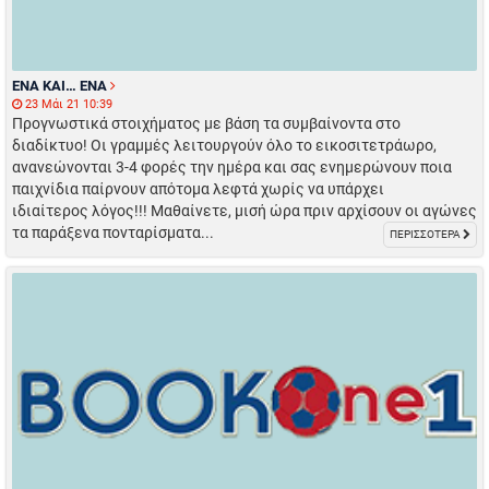
ΕΝΑ ΚΑΙ… ΕΝΑ
23 Μάι 21 10:39
Προγνωστικά στοιχήματος με βάση τα συμβαίνοντα στο
διαδίκτυο! Οι γραμμές λειτουργούν όλο το εικοσιτετράωρο,
ανανεώνονται 3-4 φορές την ημέρα και σας ενημερώνουν ποια
παιχνίδια παίρνουν απότομα λεφτά χωρίς να υπάρχει
ιδιαίτερος λόγος!!! Μαθαίνετε, μισή ώρα πριν αρχίσουν οι αγώνες
τα παράξενα πονταρίσματα...
ΠΕΡΙΣΣΟΤΕΡΑ