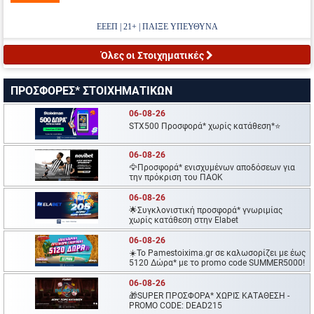
ΕΕΕΠ | 21+ | ΠΑΙΞΕ ΥΠΕΥΘΥΝΑ
Όλες οι Στοιχηματικές
ΠΡΟΣΦΟΡΕΣ* ΣΤΟΙΧΗΜΑΤΙΚΩΝ
06-08-26
STX500 Προσφορά* χωρίς κατάθεση*⭐
06-08-26
🦅Προσφορά* ενισχυμένων αποδόσεων για
την πρόκριση του ΠΑΟΚ
06-08-26
🌟Συγκλονιστική προσφορά* γνωριμίας
χωρίς κατάθεση στην Elabet
06-08-26
☀️To Pamestoixima.gr σε καλωσορίζει με έως
5120 Δώρα* με το promo code SUMMER5000!
06-08-26
🎁SUPER ΠΡΟΣΦΟΡΑ* ΧΩΡΙΣ ΚΑΤΑΘΕΣΗ -
PROMO CODE: DEAD215