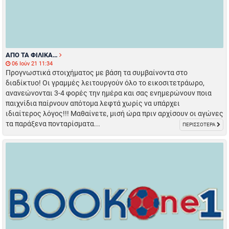
ΑΠΟ ΤΑ ΦΙΛΙΚΑ…
06 Ιούν 21 11:34
Προγνωστικά στοιχήματος με βάση τα συμβαίνοντα στο
διαδίκτυο! Οι γραμμές λειτουργούν όλο το εικοσιτετράωρο,
ανανεώνονται 3-4 φορές την ημέρα και σας ενημερώνουν ποια
παιχνίδια παίρνουν απότομα λεφτά χωρίς να υπάρχει
ιδιαίτερος λόγος!!! Μαθαίνετε, μισή ώρα πριν αρχίσουν οι αγώνες
τα παράξενα πονταρίσματα...
ΠΕΡΙΣΣΟΤΕΡΑ