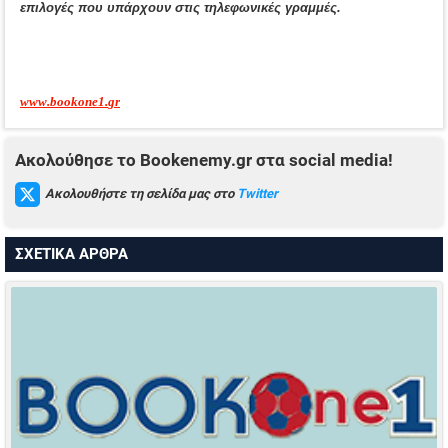
επιλογές που υπάρχουν στις τηλεφωνικές γραμμές.
www
.
bookone
1.
gr
Ακολούθησε το Bookenemy.gr στα social media!
Ακολουθήστε τη σελίδα μας στο
Twitter
ΣΧΕΤΙΚΑ ΑΡΘΡΑ