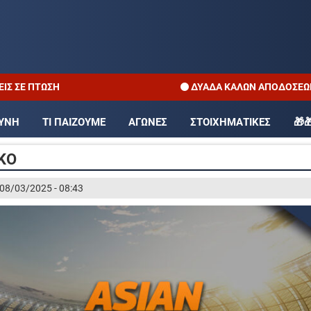
ΏΣΗ
ΔΥΑΔΑ ΚΑΛΩΝ ΑΠΟΔΟΣΕΩΝ
ΠΡΌΓΡΑΜΜΑ TV
ΕΠΙΣΤΡΟΦΗ
ΟΥΝΗ
ΤΙ ΠΑΙΖΟΥΜΕ
ΑΓΩΝΕΣ
ΣΤΟΙΧΗΜΑΤΙΚΕΣ
🎁
ΑΠΟΔΌΣΕΙΣ ΣΕ ΠΤΏΣΗ
ΔΥΑΔΑ Κ
ΚΟ
ΠΡΟΤΕΙΝΌΜΕΝΑ SITES
ΠΡ
08/03/2025 - 08:43