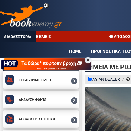
 ΠΑΙΖΟΥΜΕ ΕΜΕΙΣ
ΑΠΟΔΌΣΕΙΣ ΣΕ ΠΤ
ΠΡΟΤΕΙΝΌΜΕΝΑ SITES
HOME
ΠΡΟΓΝΩΣΤΙΚΑ ΤΣ
ΤΙ ΠΑΙΖΟΥΜΕ ΕΜΕΙΣ
Τα δώρα* πέφτουν βροχή 🎁
ΣΤΟΙΧΗΜΑ
ΣΗΜΕΙΑ ΜΕ ΡΙΣ
ΕΕΕΠ | 21+ | ΠΑΙΞΕ ΥΠΕΥΘΥΝΑ
ΤΖΊΡΟΙ ΣΤΟΙΧΉΜΑΤΟΣ
ASIAN DEALER
/
ΤΙ ΠΑΙΖΟΥΜΕ ΕΜΕΙΣ
ΕΠΙΣΤΡΟΦΗ ΣΤΑ ΠΡΩΤΑΘΛΗΜΑΤΑ
ΑΝΑΛΥΣΗ ΦΩΝΤΑ
ΑΠΟΔΟΣΕΙΣ ΣΕ ΠΤΩΣΗ