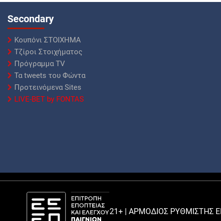
Secondary
Κουπόνι ΣΤΟΙΧΗΜΑ
Τζίροι Στοιχήματος
Πρόγραμμα TV
Τα tweets του Φώντα
Προτεινόμενα Sites
LIVE-BET by FONTAS
21+ | ΑΡΜΟΔΙΟΣ ΡΥΘΜΙΣΤΗΣ Ε