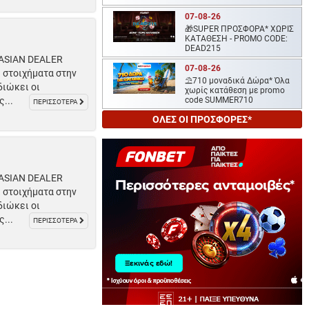
07-08-26
🎁SUPER ΠΡΟΣΦΟΡΑ* ΧΩΡΙΣ
ΚΑΤΑΘΕΣΗ - PROMO CODE:
DEAD215
ASIAN DEALER
07-08-26
ί στοιχήματα στην
⛱️710 μοναδικά Δώρα* Όλα
διώκει οι
χωρίς κατάθεση με promo
...
code SUMMER710
ΠΕΡΙΣΣΟΤΕΡΑ
ΟΛΕΣ ΟΙ ΠΡΟΣΦΟΡΕΣ*
ASIAN DEALER
ί στοιχήματα στην
διώκει οι
...
ΠΕΡΙΣΣΟΤΕΡΑ