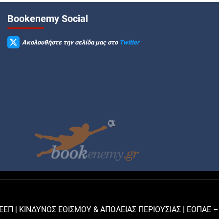
Βookenemy Social
Ακολουθήστε την σελίδα μας στο
Twitter
ΕΕΠ | ΚΙΝΔΥΝΟΣ ΕΘΙΣΜΟΥ & ΑΠΩΛΕΙΑΣ ΠΕΡΙΟΥΣΙΑΣ |
ΕΟΠΑΕ –