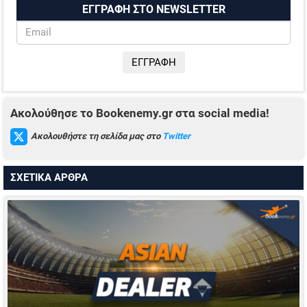
ΕΓΓΡΑΦΗ ΣΤΟ NEWSLETTER
Ακολούθησε το Bookenemy.gr στα social media!
Ακολουθήστε τη σελίδα μας στο
Twitter
ΣΧΕΤΙΚΑ ΑΡΘΡΑ