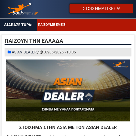
ΣΤΟΙΧΗΜΑΤΙΚΕΣ
ΤΙ ΠΑΙΖΟΥΜΕ ΕΜΕΙΣ
ΑΠΟΔΌΣΕΙΣ ΣΕ ΠΤΏΣΗ
ΠΑΙΖΟΥΝ ΤΗΝ ΕΛΛΑΔΑ
OVER 3.5 ΓΙΑ ΣΗΜΕΡΑ
ASIAN DEALER
/
07/06/2026 - 10:06
ΤΖΊΡΟΙ ΣΤΟΙΧΉΜΑΤΟΣ
ΠΡΟΤΕΙΝΌΜΕΝΑ SITES
ΠΡΌΓΡΑΜΜΑ TV
ΔΕΝ ΒΟΥΤΑΜΕ ΣΤΑ… ΒΑΘΙΑ
ΤΙ ΠΑΙΖΟΥΜΕ ΕΜΕΙΣ
ΑΠΟΔΌΣΕΙΣ ΣΕ ΠΤΏΣΗ
ΣΤΟΙΧΗΜΑ ΣΤΗΝ ΑΣΙΑ ΜΕ ΤΟΝ ASIAN DEALER
OVER 3.5 ΓΙΑ ΣΗΜΕΡΑ