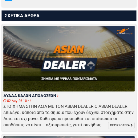
ΣΧΕΤΙΚΑ ΑΡΘΡΑ
ΔΥΑΔΑ ΚΑΛΩΝ ΑΠΟΔΟΣΕΩΝ
02 Αυγ 26 10:44
ΣΤΟΙΧΗΜΑ ΣΤΗΝ ΑΣΙΑ ΜΕ ΤΟΝ ASIAN DEALER Ο ASIAN DEALER
επιλέγει κάποια από τα σημεία που έχουν δεχθεί στοιχήματα στην
Ασία και όχι μόνο. Κάθε φορά προσπαθεί και επιδιώκει οι
αποδόσεις να είναι... αξιοπρεπείς, γιατί συνήθως...
ΠΕΡΙΣΣΟΤΕΡΑ