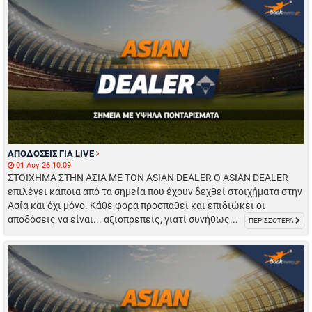
ΑΠΟΔΟΣΕΙΣ ΓΙΑ LIVE
01 Αυγ 26 10:09
ΣΤΟΙΧΗΜΑ ΣΤΗΝ ΑΣΙΑ ΜΕ ΤΟΝ ASIAN DEALER Ο ASIAN DEALER
επιλέγει κάποια από τα σημεία που έχουν δεχθεί στοιχήματα στην
Ασία και όχι μόνο. Κάθε φορά προσπαθεί και επιδιώκει οι
αποδόσεις να είναι... αξιοπρεπείς, γιατί συνήθως...
ΠΕΡΙΣΣΟΤΕΡΑ