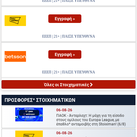
ΕΕΕΠ | 21+ | ΠΑΙΞΕ ΥΠΕΥΘΥΝΑ
Εγγραφή »
ΕΕΕΠ | 21+ | ΠΑΙΞΕ ΥΠΕΥΘΥΝΑ
Εγγραφή »
ΕΕΕΠ | 21+ | ΠΑΙΞΕ ΥΠΕΥΘΥΝΑ
Όλες οι Στοιχηματικές
ΠΡΟΣΦΟΡΕΣ* ΣΤΟΙΧΗΜΑΤΙΚΩΝ
06-08-26
ΠΑΟΚ - Άντερλεχτ: Η μάχη για τη είσοδο
στους ομίλους του Europa League, με
έπαθλο* ανταμοιβής στη Stoiximan! (6/8)
06-08-26