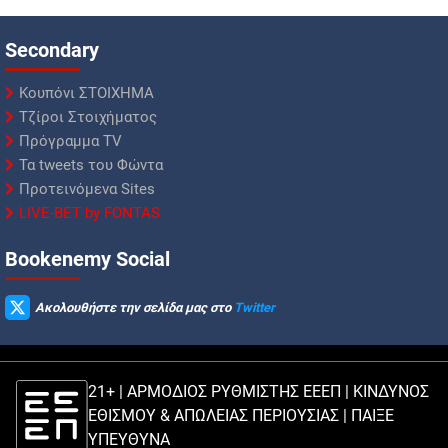
Secondary
Κουπόνι ΣΤΟΙΧΗΜΑ
Τζίροι Στοιχήματος
Πρόγραμμα TV
Τα tweets του Φώντα
Προτεινόμενα Sites
LIVE-BET by FONTAS
Βookenemy Social
Ακολουθήστε την σελίδα μας στο
Twitter
21+ | ΑΡΜΟΔΙΟΣ ΡΥΘΜΙΣΤΗΣ ΕΕΕΠ | ΚΙΝΔΥΝΟΣ
ΕΘΙΣΜΟΥ & ΑΠΩΛΕΙΑΣ ΠΕΡΙΟΥΣΙΑΣ |
ΠΑΙΞΕ
ΥΠΕΥΘΥΝΑ