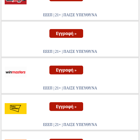
ΕΕΕΠ | 21+ | ΠΑΙΞΕ ΥΠΕΥΘΥΝΑ
Εγγραφή »
ΕΕΕΠ | 21+ | ΠΑΙΞΕ ΥΠΕΥΘΥΝΑ
Εγγραφή »
ΕΕΕΠ | 21+ | ΠΑΙΞΕ ΥΠΕΥΘΥΝΑ
Εγγραφή »
ΕΕΕΠ | 21+ | ΠΑΙΞΕ ΥΠΕΥΘΥΝΑ