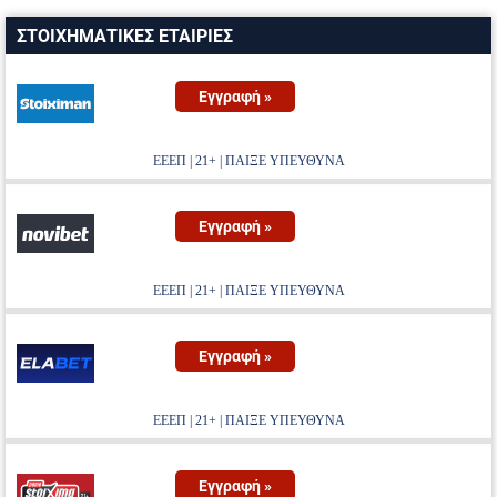
ΣΤΟΙΧΗΜΑΤΙΚΕΣ ΕΤΑΙΡΙΕΣ
Εγγραφή »
ΕΕΕΠ | 21+ | ΠΑΙΞΕ ΥΠΕΥΘΥΝΑ
Εγγραφή »
ΕΕΕΠ | 21+ | ΠΑΙΞΕ ΥΠΕΥΘΥΝΑ
Εγγραφή »
ΕΕΕΠ | 21+ | ΠΑΙΞΕ ΥΠΕΥΘΥΝΑ
Εγγραφή »