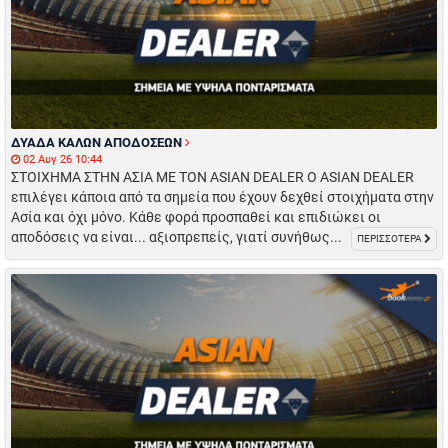
ΔΥΑΔΑ ΚΑΛΩΝ ΑΠΟΔΟΣΕΩΝ
02 Αυγ 26 10:44
ΣΤΟΙΧΗΜΑ ΣΤΗΝ ΑΣΙΑ ΜΕ ΤΟΝ ASIAN DEALER Ο ASIAN DEALER
επιλέγει κάποια από τα σημεία που έχουν δεχθεί στοιχήματα στην
Ασία και όχι μόνο. Κάθε φορά προσπαθεί και επιδιώκει οι
αποδόσεις να είναι... αξιοπρεπείς, γιατί συνήθως...
ΠΕΡΙΣΣΟΤΕΡΑ