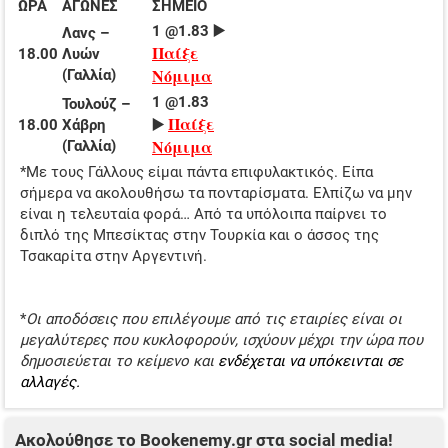
ΩΡΑ
ΑΓΩΝΕΣ
ΣΗΜΕΙΟ
1 @1.83 ▶️
Λανς –
Παίξε
18.00
Λυών
Νόμιμα
(Γαλλία)
1 @1.83
Τουλούζ –
Παίξε
18.00
Χάβρη
▶️
Νόμιμα
(Γαλλία)
*Με τους Γάλλους είμαι πάντα επιφυλακτικός. Είπα
σήμερα να ακολουθήσω τα πονταρίσματα. Ελπίζω να μην
είναι η τελευταία φορά… Από τα υπόλοιπα παίρνει το
διπλό της Μπεσίκτας στην Τουρκία και ο άσσος της
Τσακαρίτα στην Αργεντινή.
*
Οι αποδόσεις που επιλέγουμε από τις εταιρίες είναι οι
μεγαλύτερες που κυκλοφορούν, ισχύουν μέχρι την ώρα που
δημοσιεύεται το
κείμενο και
ενδέχεται να υπόκεινται σε
αλλαγές.
Ακολούθησε το Bookenemy.gr στα social media!