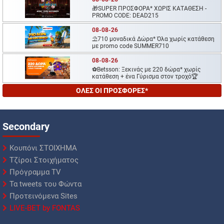
🎁SUPER ΠΡΟΣΦΟΡΑ* ΧΩΡΙΣ ΚΑΤΑΘΕΣΗ -
PROMO CODE: DEAD215
08-08-26
⛱️710 μοναδικά Δώρα* Όλα χωρίς κατάθεση
με promo code SUMMER710
08-08-26
⚽Betsson: Ξεκινάς με 220 δώρα* χωρίς
κατάθεση + ένα Γύρισμα στον τροχό🏆
ΟΛΕΣ ΟΙ ΠΡΟΣΦΟΡΕΣ*
Secondary
Κουπόνι ΣΤΟΙΧΗΜΑ
Τζίροι Στοιχήματος
Πρόγραμμα TV
Τα tweets του Φώντα
Προτεινόμενα Sites
LIVE-BET by FONTAS