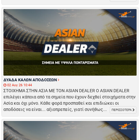
ΔΥΑΔΑ ΚΑΛΩΝ ΑΠΟΔΟΣΕΩΝ
02 Αυγ 26 10:44
ΣΤΟΙΧΗΜΑ ΣΤΗΝ ΑΣΙΑ ΜΕ ΤΟΝ ASIAN DEALER Ο ASIAN DEALER
επιλέγει κάποια από τα σημεία που έχουν δεχθεί στοιχήματα στην
Ασία και όχι μόνο. Κάθε φορά προσπαθεί και επιδιώκει οι
αποδόσεις να είναι... αξιοπρεπείς, γιατί συνήθως...
ΠΕΡΙΣΣΟΤΕΡΑ