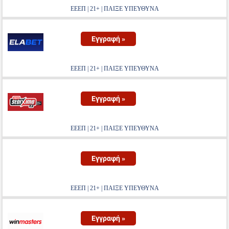
ΕΕΕΠ | 21+ | ΠΑΙΞΕ ΥΠΕΥΘΥΝΑ
Εγγραφή »
ΕΕΕΠ | 21+ | ΠΑΙΞΕ ΥΠΕΥΘΥΝΑ
Εγγραφή »
ΕΕΕΠ | 21+ | ΠΑΙΞΕ ΥΠΕΥΘΥΝΑ
Εγγραφή »
ΕΕΕΠ | 21+ | ΠΑΙΞΕ ΥΠΕΥΘΥΝΑ
Εγγραφή »