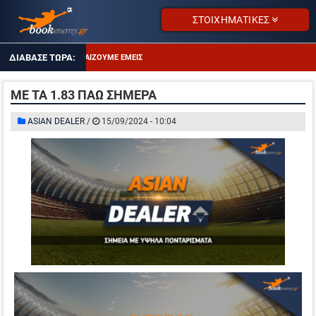
ΣΤΟΙΧΗΜΑΤΙΚΕΣ
ΤΙ ΠΑΙΖΟΥΜΕ ΕΜΕΙΣ
ΑΠΟΔΌΣΕΙΣ ΣΕ ΠΤΏΣΗ
ΜΕ ΤΑ 1.83 ΠΑΩ ΣΗΜΕΡΑ
OVER 3.5 ΓΙΑ ΣΗΜΕΡΑ
ASIAN DEALER
/
15/09/2024 - 10:04
ΤΖΊΡΟΙ ΣΤΟΙΧΉΜΑΤΟΣ
ΠΡΟΤΕΙΝΌΜΕΝΑ SITES
ΠΡΌΓΡΑΜΜΑ TV
ΕΝΔΙΑΦΕΡΟΝ ΣΤΗ ΝΟΤΙΑ ΑΜΕΡΙΚΗ
ΤΙ ΠΑΙΖΟΥΜΕ ΕΜΕΙΣ
ΑΠΟΔΌΣΕΙΣ ΣΕ ΠΤΏΣΗ
OVER 3.5 ΓΙΑ ΣΗΜΕΡΑ