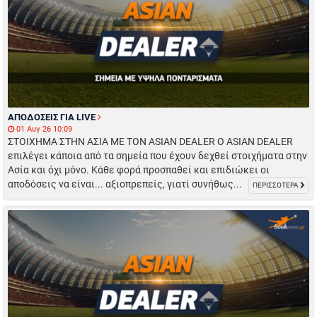
ΑΠΟΔΟΣΕΙΣ ΓΙΑ LIVE
01 Αυγ 26 10:09
ΣΤΟΙΧΗΜΑ ΣΤΗΝ ΑΣΙΑ ΜΕ ΤΟΝ ASIAN DEALER Ο ASIAN DEALER
επιλέγει κάποια από τα σημεία που έχουν δεχθεί στοιχήματα στην
Ασία και όχι μόνο. Κάθε φορά προσπαθεί και επιδιώκει οι
αποδόσεις να είναι... αξιοπρεπείς, γιατί συνήθως...
ΠΕΡΙΣΣΟΤΕΡΑ