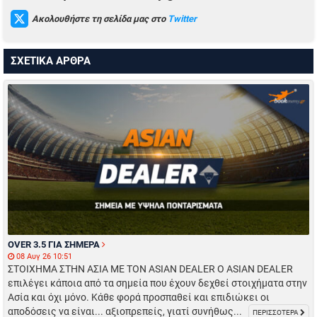
Ακολουθήστε τη σελίδα μας στο
Twitter
ΣΧΕΤΙΚΑ ΑΡΘΡΑ
OVER 3.5 ΓΙΑ ΣΗΜΕΡΑ
08 Αυγ 26 10:51
ΣΤΟΙΧΗΜΑ ΣΤΗΝ ΑΣΙΑ ΜΕ ΤΟΝ ASIAN DEALER Ο ASIAN DEALER
επιλέγει κάποια από τα σημεία που έχουν δεχθεί στοιχήματα στην
Ασία και όχι μόνο. Κάθε φορά προσπαθεί και επιδιώκει οι
αποδόσεις να είναι... αξιοπρεπείς, γιατί συνήθως...
ΠΕΡΙΣΣΟΤΕΡΑ