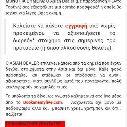
ΜΟΝΟ ΓΙΑ ΣΗΜΕΡΑ
: Ο Asian Dealer (με παρότρυνση Φώντα
Τσούνη) σας εξασφάλισε μια combo προσφορά* η οποία θα
ΤΖΊΡΟΙ ΣΤΟΙΧΉΜΑΤΟΣ
ισχύει για λίγες ώρες ακόμη.
ΠΡΟΤΕΙΝΌΜΕΝΑ SITES
Καλείστε να κάνετε
εγγραφή
από νωρίς
ΠΡΌΓΡΑΜΜΑ TV
προκειμένου να αξιοποιήσετε το
δωρεάν* στοίχημα στις σημερινές του
ΔΕΝ ΒΟΥΤΑΜΕ ΣΤΑ… ΒΑΘΙΑ
προτάσεις (ή όπου αλλού εσείς θέλετε).
Ο ASIAN DEALER επιλέγει κάποια από τα σημεία που έχουν
δεχθεί στοιχήματα στην Ασία και όχι μόνο. Κάθε φορά
προσπαθεί και επιδιώκει οι αποδόσεις να είναι…
αξιοπρεπείς, γιατί συνήθως αυτά που ποντάρονται πολύ
κυκλοφορούν σε χαμηλές τιμές.
Τα υπόλοιπα τα δίνει ως γνωστό καθημερινά στο live μέσα
από το
Bookenemylive.com
.
Ασχολείται όχι μόνο με
ποδόσφαιρο αλλά και μπάσκετ, χόκεϊ, χάντμπολ και ότι…
παίζεται!
ΣΤΟΙΧΗΜΑΤΙΚΕΣ ΠΡΟΤΑΣΕΙΣ