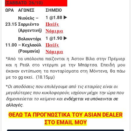
(ΣΑΒΒΑΤΟ 26/10)
ΩΡΑ
ΑΓΩΝΕΣ
ΣΗΜΕΙΟ
1 @1.88 ▶️
Νιούελς –
Παίξε
23.15
Σαρμιέντο
Νόμιμα
(Αργεντινή)
1 @1.90 ▶️
Βολουντάρι
Παίξε
11.00
– Κεχλαούλ
Νόμιμα
(Ρουμανία)
*
Από τα υπόλοιπα παίζονται η Άστον Βίλα στην Πρέμιερ
και η Ρεάλ στο ντέρμπι με την Μπάρτσα. Επειδή μου
έκαναν εντύπωση τα πονταρίσματα στη Μόντενα, θα πάω
με το gg εκεί. (18.15μμ)
*
Οι αποδόσεις που επιλέγουμε από τις εταιρίες είναι οι
μεγαλύτερες που κυκλοφορούν, ισχύουν μέχρι την ώρα που
δημοσιεύεται το
κείμενο και
ενδέχεται να υπόκεινται σε
αλλαγές.
ΘΕΛΩ ΤΑ ΠΡΟΓΝΩΣΤΙΚΑ ΤΟΥ ASIAN DEALER
ΣΤΟ ΕMAIL ΜΟΥ