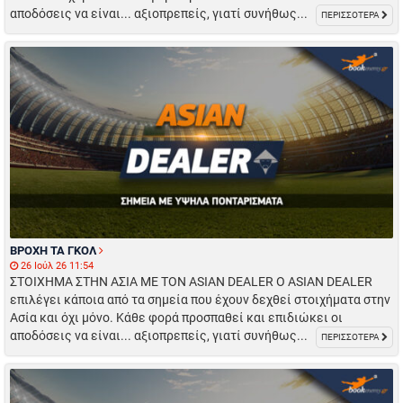
αποδόσεις να είναι... αξιοπρεπείς, γιατί συνήθως...
ΠΕΡΙΣΣΟΤΕΡΑ
ΒΡΟΧΗ ΤΑ ΓΚΟΛ
26 Ιούλ 26 11:54
ΣΤΟΙΧΗΜΑ ΣΤΗΝ ΑΣΙΑ ΜΕ ΤΟΝ ASIAN DEALER Ο ASIAN DEALER
επιλέγει κάποια από τα σημεία που έχουν δεχθεί στοιχήματα στην
Ασία και όχι μόνο. Κάθε φορά προσπαθεί και επιδιώκει οι
αποδόσεις να είναι... αξιοπρεπείς, γιατί συνήθως...
ΠΕΡΙΣΣΟΤΕΡΑ