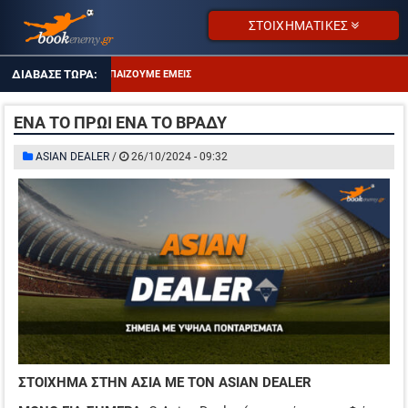
ΣΤΟΙΧΗΜΑΤΙΚΕΣ
ΤΙ ΠΑΙΖΟΥΜΕ ΕΜΕΙΣ
ΑΠΟΔΌΣΕΙΣ ΣΕ ΠΤΏΣΗ
ΕΝΑ ΤΟ ΠΡΩΙ ΕΝΑ ΤΟ ΒΡΑΔΥ
OVER 3.5 ΓΙΑ ΣΗΜΕΡΑ
ASIAN DEALER
/
26/10/2024 - 09:32
ΤΖΊΡΟΙ ΣΤΟΙΧΉΜΑΤΟΣ
ΠΡΟΤΕΙΝΌΜΕΝΑ SITES
ΠΡΌΓΡΑΜΜΑ TV
ΔΕΝ ΒΟΥΤΑΜΕ ΣΤΑ… ΒΑΘΙΑ
ΤΙ ΠΑΙΖΟΥΜΕ ΕΜΕΙΣ
ΑΠΟΔΌΣΕΙΣ ΣΕ ΠΤΏΣΗ
ΣΤΟΙΧΗΜΑ ΣΤΗΝ ΑΣΙΑ ΜΕ ΤΟΝ ASIAN DEALER
OVER 3.5 ΓΙΑ ΣΗΜΕΡΑ