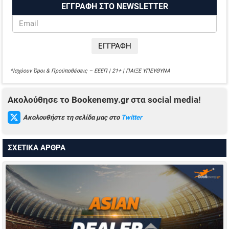
ΕΓΓΡΑΦΗ ΣΤΟ NEWSLETTER
*Ισχύουν Όροι & Προϋποθέσεις –
ΕΕΕΠ | 21+ | ΠΑΙΞΕ ΥΠΕΥΘΥΝΑ
Ακολούθησε το Bookenemy.gr στα social media!
Ακολουθήστε τη σελίδα μας στο
Twitter
ΣΧΕΤΙΚΑ ΑΡΘΡΑ