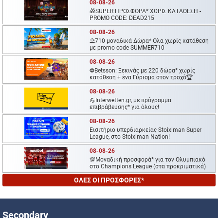
08-08-26
🎁SUPER ΠΡΟΣΦΟΡΑ* ΧΩΡΙΣ ΚΑΤΑΘΕΣΗ -
PROMO CODE: DEAD215
08-08-26
⛱️710 μοναδικά Δώρα* Όλα χωρίς κατάθεση
με promo code SUMMER710
08-08-26
⚽Betsson: Ξεκινάς με 220 δώρα* χωρίς
κατάθεση + ένα Γύρισμα στον τροχό🏆
08-08-26
💪Interwetten.gr, με πρόγραμμα
επιβράβευσης* για όλους!
08-08-26
Εισιτήριο υπερδιαρκείας Stoiximan Super
League, στο Stoiximan Nation!
08-08-26
💯Μοναδική προσφορά* για τoν Ολυμπιακό
στο Champions League (στα προκριματικά)
ΟΛΕΣ ΟΙ ΠΡΟΣΦΟΡΕΣ*
Secondary