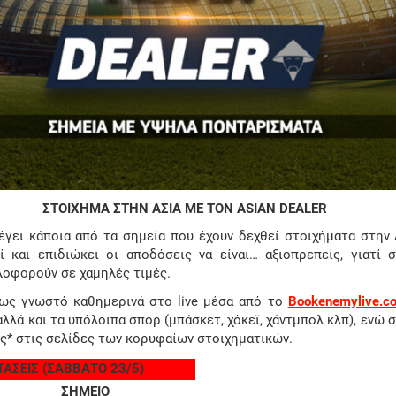
ΣΤΟΙΧΗΜΑ ΣΤΗΝ ΑΣΙΑ ΜΕ ΤΟΝ ASIAN DEALER
γει κάποια από τα σημεία που έχουν δεχθεί στοιχήματα στην Α
 και επιδιώκει οι αποδόσεις να είναι… αξιοπρεπείς, γιατί
λοφορούν σε χαμηλές τιμές.
 ως γνωστό καθημερινά στο live μέσα από το
Bookenemylive.c
λλά και τα υπόλοιπα σπορ (μπάσκετ, χόκεϊ, χάντμπολ κλπ), ενώ σ
* στις σελίδες των κορυφαίων στοιχηματικών.
ΑΣΕΙΣ (ΣΑΒΒΑΤΟ 23/5)
ΣΗΜΕΙΟ