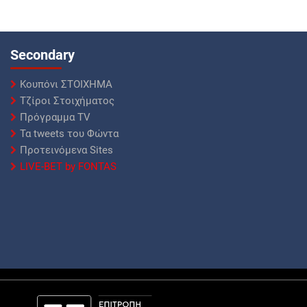
Secondary
Κουπόνι ΣΤΟΙΧΗΜΑ
Τζίροι Στοιχήματος
Πρόγραμμα TV
Τα tweets του Φώντα
Προτεινόμενα Sites
LIVE-BET by FONTAS