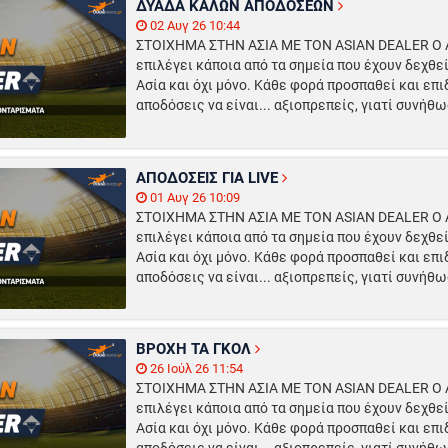
ΔΥΑΔΑ ΚΑΛΩΝ ΑΠΟΔΟΣΕΩΝ
02 Αυγ 26 10:44
ΣΤΟΙΧΗΜΑ ΣΤΗΝ ΑΣΙΑ ΜΕ ΤΟΝ ASIAN DEALER Ο 
επιλέγει κάποια από τα σημεία που έχουν δεχθε
Ασία και όχι μόνο. Κάθε φορά προσπαθεί και επι
αποδόσεις να είναι... αξιοπρεπείς, γιατί συνήθως
ΑΠΟΔΟΣΕΙΣ ΓΙΑ LIVE
01 Αυγ 26 10:09
ΣΤΟΙΧΗΜΑ ΣΤΗΝ ΑΣΙΑ ΜΕ ΤΟΝ ASIAN DEALER Ο 
επιλέγει κάποια από τα σημεία που έχουν δεχθε
Ασία και όχι μόνο. Κάθε φορά προσπαθεί και επι
αποδόσεις να είναι... αξιοπρεπείς, γιατί συνήθως
ΒΡΟΧΗ ΤΑ ΓΚΟΛ
26 Ιούλ 26 11:54
ΣΤΟΙΧΗΜΑ ΣΤΗΝ ΑΣΙΑ ΜΕ ΤΟΝ ASIAN DEALER Ο 
επιλέγει κάποια από τα σημεία που έχουν δεχθε
Ασία και όχι μόνο. Κάθε φορά προσπαθεί και επι