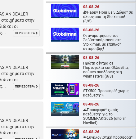
08-08-26
🎁Happy Hour με 5 Δώρα* σε
ASIAN DEALER
όλους από τη Stoiximan!
ί στοιχήματα στην
(8/8)
διώκει οι
08-08-26
...
ΠΕΡΙΣΣΟΤΕΡΑ
Οι αναμετρήσεις του
Σαββατοκύριακου στη
Stoiximan, με έπαθλο*
ανταμοιβής!
08-08-26
Πρώτη σέντρα σε
ASIAN DEALER
Πορτογαλία και Ολλανδία,
σούπερ αποδόσεις στη
ί στοιχήματα στην
winmasters! (8/8)
διώκει οι
08-08-26
...
ΠΕΡΙΣΣΟΤΕΡΑ
STX500 Προσφορά* χωρίς
κατάθεση*⭐
08-08-26
🌊Προσφορά* χωρίς
κατάθεση* για το
SUMMERAKI2026 (από τη
ASIAN DEALER
Novibet)
ί στοιχήματα στην
08-08-26
διώκει οι
🌟Συγκλονιστική προσφορά*