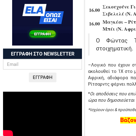
Σεκουχούνε Γι
16.00
Σιβελελέ (Ν. 
Μαγκέσι – Ρί
16.00
Μπέι (Ν. Αφρι
Ο Φώντας Τ
στοιχηματική.
ΕΓΓΡΑΦΗ ΣΤΟ NEWSLETTER
–Λογικό που έχουν στ
ακολουθεί το 1Χ στο μ
Αφρική, αδιάφορα πα
Ρίτσαρντς φέρνει πολ
*
Οι αποδόσεις που επιλ
ώρα που δημοσιεύεται
*Ισχύουν όροι & προϋποθ
Βάζον