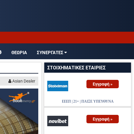
ΤΖΊΡΟΙ ΣΤΟΙΧΉΜΑΤΟΣ
ΤΑΜΕ ΣΤΑ… ΒΑΘΙΑ

ΘΕΩΡΙΑ
ΣΥΝΕΡΓΑΤΕΣ
3.5 ΓΙΑ ΣΗΜΕΡΑ
ΣΤΟΙΧΗΜΑΤΙΚΕΣ ΕΤΑΙΡΙΕΣ
ΌΓΡΑΜΜΑ TV
Asian Dealer
Εγγραφή »
ΕΕΕΠ | 21+ | ΠΑΙΞΕ ΥΠΕΥΘΥΝΑ
Εγγραφή »