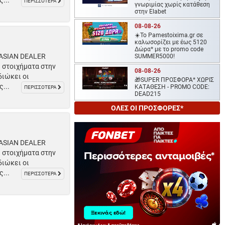
...
ΠΕΡΙΣΣΟΤΕΡΑ
γνωριμίας χωρίς κατάθεση
στην Elabet
08-08-26
☀️To Pamestoixima.gr σε
καλωσορίζει με έως 5120
Δώρα* με το promo code
ASIAN DEALER
SUMMER5000!
ί στοιχήματα στην
08-08-26
διώκει οι
🎁SUPER ΠΡΟΣΦΟΡΑ* ΧΩΡΙΣ
...
ΚΑΤΑΘΕΣΗ - PROMO CODE:
ΠΕΡΙΣΣΟΤΕΡΑ
DEAD215
ΟΛΕΣ ΟΙ ΠΡΟΣΦΟΡΕΣ*
ASIAN DEALER
ί στοιχήματα στην
διώκει οι
...
ΠΕΡΙΣΣΟΤΕΡΑ