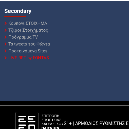
Secondary
Κουπόνι ΣΤΟΙΧΗΜΑ
Τζίροι Στοιχήματος
Πρόγραμμα TV
Τα tweets του Φώντα
Προτεινόμενα Sites
LIVE-BET by FONTAS
21+ | ΑΡΜΟΔΙΟΣ ΡΥΘΜΙΣΤΗΣ Ε