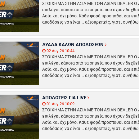
ΣΤΟΙΧΗΜΑ ΣΤΗΝ ΑΣΙΑ ΜΕ ΤΟΝ ASIAN DEALER Ο 
επιλέγει κάποια από τα σημεία που έχουν δεχθε
Ασία και όχι μόνο. Κάθε φορά προσπαθεί και επι
αποδόσεις να είναι... αξιοπρεπείς, γιατί συνήθως
ΔΥΑΔΑ ΚΑΛΩΝ ΑΠΟΔΟΣΕΩΝ
02 Αυγ 26 10:44
ΣΤΟΙΧΗΜΑ ΣΤΗΝ ΑΣΙΑ ΜΕ ΤΟΝ ASIAN DEALER Ο 
επιλέγει κάποια από τα σημεία που έχουν δεχθε
Ασία και όχι μόνο. Κάθε φορά προσπαθεί και επι
αποδόσεις να είναι... αξιοπρεπείς, γιατί συνήθως
ΑΠΟΔΟΣΕΙΣ ΓΙΑ LIVE
01 Αυγ 26 10:09
ΣΤΟΙΧΗΜΑ ΣΤΗΝ ΑΣΙΑ ΜΕ ΤΟΝ ASIAN DEALER Ο 
επιλέγει κάποια από τα σημεία που έχουν δεχθε
Ασία και όχι μόνο. Κάθε φορά προσπαθεί και επι
αποδόσεις να είναι... αξιοπρεπείς, γιατί συνήθως