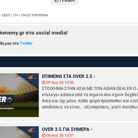
 –
ΕΕΕΠ | 21+ | ΠΑΙΞΕ ΥΠΕΥΘΥΝΑ
enemy.gr στα social media!
δα μας στο
Twitter
ΕΠΙΜΕΝΩ ΣΤΑ OVER 2.5
09 Αυγ 26 10:50
ΣΤΟΙΧΗΜΑ ΣΤΗΝ ΑΣΙΑ ΜΕ ΤΟΝ ASIAN DEALER Ο 
επιλέγει κάποια από τα σημεία που έχουν δεχθε
Ασία και όχι μόνο. Κάθε φορά προσπαθεί και επι
αποδόσεις να είναι... αξιοπρεπείς, γιατί συνήθως
OVER 3.5 ΓΙΑ ΣΗΜΕΡΑ
08 Αυγ 26 10:51