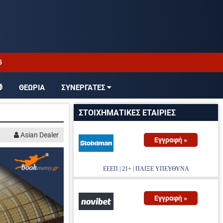
ΤΖΊΡΟΙ ΣΤΟΙΧΉΜΑΤΟΣ
 ΣΤΗ ΝΟΤΙΑ ΑΜΕΡΙΚΗ

ΘΕΩΡΙΑ
ΣΥΝΕΡΓΑΤΕΣ
Ω ΣΤΑ OVER 2.5
ΣΤΟΙΧΗΜΑΤΙΚΕΣ ΕΤΑΙΡΙΕΣ
ΌΓΡΑΜΜΑ TV
Asian Dealer
Εγγραφή »
ΕΕΕΠ | 21+ | ΠΑΙΞΕ ΥΠΕΥΘΥΝΑ
Εγγραφή »