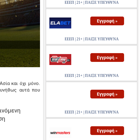
ΕΕΕΠ | 21+ | ΠΑΙΞΕ ΥΠΕΥΘΥΝΑ
Εγγραφή »
ΕΕΕΠ | 21+ | ΠΑΙΞΕ ΥΠΕΥΘΥΝΑ
Εγγραφή »
ΕΕΕΠ | 21+ | ΠΑΙΞΕ ΥΠΕΥΘΥΝΑ
σία και όχι μόνο.
 συνήθως αυτά που
Εγγραφή »
ινόμενη
ΕΕΕΠ | 21+ | ΠΑΙΞΕ ΥΠΕΥΘΥΝΑ
ση
Εγγραφή »