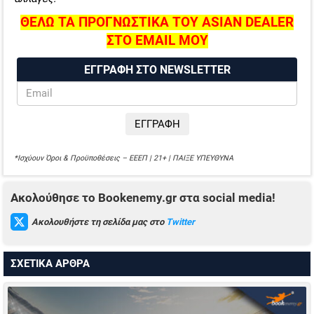
ΘΕΛΩ ΤΑ ΠΡΟΓΝΩΣΤΙΚΑ ΤΟΥ ASIAN DEALER
ΣΤΟ ΕMAIL ΜΟΥ
ΕΓΓΡΑΦΗ ΣΤΟ NEWSLETTER
*Ισχύουν Όροι & Προϋποθέσεις –
ΕΕΕΠ | 21+ | ΠΑΙΞΕ ΥΠΕΥΘΥΝΑ
Ακολούθησε το Bookenemy.gr στα social media!
Ακολουθήστε τη σελίδα μας στο
Twitter
ΣΧΕΤΙΚΑ ΑΡΘΡΑ