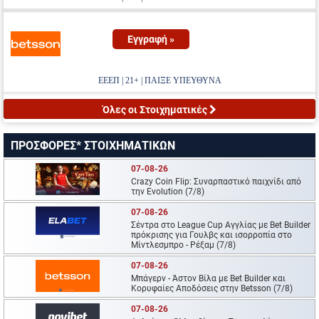
Εγγραφή »
ΕΕΕΠ | 21+ | ΠΑΙΞΕ ΥΠΕΥΘΥΝΑ
Όλες οι Στοιχηματικές
ΠΡΟΣΦΟΡΕΣ* ΣΤΟΙΧΗΜΑΤΙΚΩΝ
07-08-26
Crazy Coin Flip: Συναρπαστικό παιχνίδι από
την Evolution (7/8)
07-08-26
Σέντρα στο League Cup Αγγλίας με Bet Builder
πρόκρισης για Γουλβς και ισορροπία στο
Μίντλεσμπρο - Ρέξαμ (7/8)
07-08-26
Μπάγερν - Άστον Βίλα με Bet Builder και
Κορυφαίες Αποδόσεις στην Betsson (7/8)
07-08-26