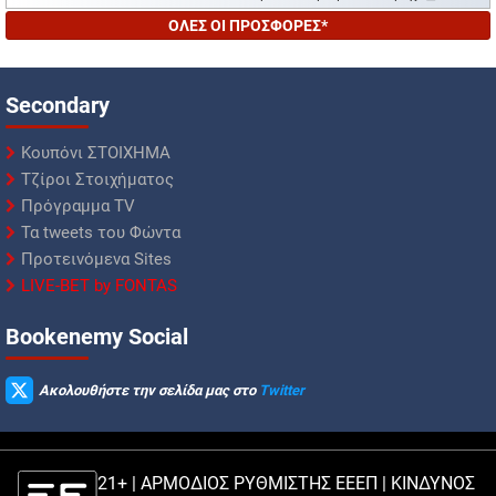
ΟΛΕΣ ΟΙ ΠΡΟΣΦΟΡΕΣ*
Secondary
Κουπόνι ΣΤΟΙΧΗΜΑ
Τζίροι Στοιχήματος
Πρόγραμμα TV
Τα tweets του Φώντα
Προτεινόμενα Sites
LIVE-BET by FONTAS
Βookenemy Social
Ακολουθήστε την σελίδα μας στο
Twitter
21+ | ΑΡΜΟΔΙΟΣ ΡΥΘΜΙΣΤΗΣ ΕΕΕΠ | ΚΙΝΔΥΝΟΣ