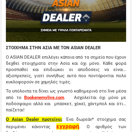
ΤΖΊΡΟΙ ΣΤΟΙΧΉΜΑΤΟΣ
ΠΡΟΤΕΙΝΌΜΕΝΑ SITES
ΠΡΌΓΡΑΜΜΑ TV
ΑΔΙΚΗΜΕΝΕΣ ΑΠΟ ΤΙΣ ΑΠΟΔΟΣΕΙΣ
ΣΤΟΙΧΗΜΑ ΣΤΗΝ ΑΣΙΑ ΜΕ ΤΟΝ ASIAN DEALER
Ο ASIAN DEALER επιλέγει κάποια από τα σημεία που έχουν
δεχθεί στοιχήματα στην Ασία και όχι μόνο. Κάθε φορά
προσπαθεί και επιδιώκει οι αποδόσεις να είναι…
αξιοπρεπείς, γιατί συνήθως αυτά που ποντάρονται πολύ
κυκλοφορούν σε χαμηλές τιμές.
Τα υπόλοιπα τα δίνει ως γνωστό καθημερινά στο live μέσα
από το
Bookenemylive.com
.
Ασχολείται όχι μόνο με
ποδόσφαιρο αλλά και μπάσκετ, χόκεϊ, χάντμπολ και ότι…
παίζεται!
Ο Asian Dealer προτείνει
: Ένα δωρεάν* στοίχημα σας
εγγραφή
περιμένει κάνοντας
. Ο αριθμός των