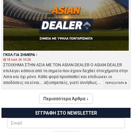
ΓΚΟΛ ΓΙΑ ΣΗΜΕΡΑ
18 Ιούλ 26 10:28
ΣΤΟΙΧΗΜΑ ΣΤΗΝ ΑΣΙΑ ΜΕ ΤΟΝ ASIAN DEALER Ο ASIAN DEALER
επιλέγει κάποια από τα σημεία που έχουν δεχθεί στοιχήματα στην
Ασία και όχι μόνο. Κάθε φορά προσπαθεί και επιδιώκει οι
αποδόσεις να είναι... αξιοπρεπείς, γιατί συνήθως...
ΠΕΡΙΣΣΟΤΕΡΑ
Περισσότερα Άρθρα ↓
ΕΓΓΡΑΦΗ ΣΤΟ NEWSLETTER