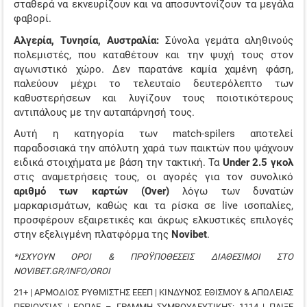
σταθερά να εκνευρίζουν και να αποσυντονίζουν τα μεγάλα
φαβορί.
Αλγερία, Τυνησία, Αυστραλία:
Σύνολα γεμάτα αληθινούς
πολεμιστές, που καταθέτουν και την ψυχή τους στον
αγωνιστικό χώρο. Δεν παρατάνε καμία χαμένη φάση,
παλεύουν μέχρι το τελευταίο δευτερόλεπτο των
καθυστερήσεων και λυγίζουν τους ποιοτικότερους
αντιπάλους με την αυταπάρνησή τους.
Αυτή η κατηγορία των match-spilers αποτελεί
παραδοσιακά την απόλυτη χαρά των παικτών που ψάχνουν
ειδικά στοιχήματα με βάση την τακτική. Τα
Under 2.5 γκολ
στις αναμετρήσεις τους, οι αγορές για τον συνολικό
αριθμό των καρτών (Over)
λόγω των δυνατών
μαρκαρισμάτων, καθώς και τα ρίσκα σε live ισοπαλίες,
προσφέρουν εξαιρετικές και άκρως ελκυστικές επιλογές
στην εξελιγμένη πλατφόρμα της
Novibet
.
*ΙΣΧΥΟΥΝ ΟΡΟΙ & ΠΡΟΫΠΟΘΕΣΕΙΣ ΔΙΑΘΕΣΙΜΟΙ ΣΤΟ
NOVIBET.GR/INFO/OROI
21+ | ΑΡΜΟΔΙΟΣ ΡΥΘΜΙΣΤΗΣ ΕΕΕΠ | ΚΙΝΔΥΝΟΣ ΕΘΙΣΜΟΥ & ΑΠΩΛΕΙΑΣ
ΠΕΡΙΟΥΣΙΑΣ | ΕΟΠΑΕ – ΓΡΑΜΜΗ ΣΥΜΒΟΥΛΕΥΤΙΚΗΣ: 1114 | ΠΑΙΞΕ