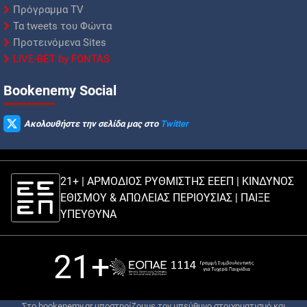
Πρόγραμμα TV
Τα tweets του Φώντα
Προτεινόμενα Sites
LIVE-BET by FONTAS
Βookenemy Social
Ακολουθήστε την σελίδα μας στο
Twitter
21+ | ΑΡΜΟΔΙΟΣ ΡΥΘΜΙΣΤΗΣ ΕΕΕΠ | ΚΙΝΔΥΝΟΣ
ΕΘΙΣΜΟΥ & ΑΠΩΛΕΙΑΣ ΠΕΡΙΟΥΣΙΑΣ |
ΠΑΙΞΕ
ΥΠΕΥΘΥΝΑ
21+
Στο bookenemy.gr υποστηρίζουμε τον υπεύθυνο στοιχηματισμό και