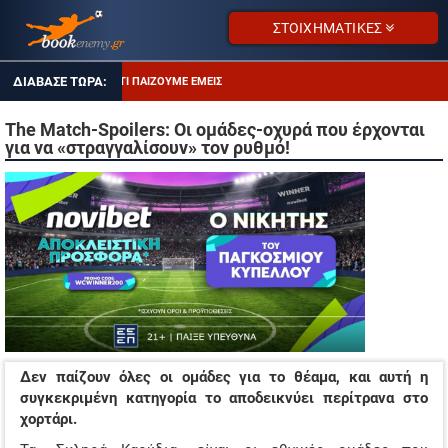
ΣΤΟΙΧΗΜΑΤΙΚΕΣ
ΤΙ ΠΑΙΖΟΥΜΕ ΕΜΕΙΣ
ΑΠΟΔΌΣΕΙΣ ΣΕ ΠΤΏΣΗ
The Match-Spoilers: Οι ομάδες-οχυρά που έρχονται
για να «στραγγαλίσουν» τον ρυθμό!
ΔΥΑΔΑ ΚΑΛΩΝ ΑΠΟΔΟΣΕΩΝ
ΤΖΊΡΟΙ ΣΤΟΙΧΉΜΑΤΟΣ
ΠΡΟΤΕΙΝΌΜΕΝΑ SITES
ΠΡΌΓΡΑΜΜΑ TV
ΕΠΙΣΤΡΟΦΗ ΣΤΑ ΠΡΩΤΑΘΛΗΜΑΤΑ
ΤΙ ΠΑΙΖΟΥΜΕ ΕΜΕΙΣ
Δεν παίζουν όλες οι ομάδες για το θέαμα, και αυτή η
ΑΠΟΔΌΣΕΙΣ ΣΕ ΠΤΏΣΗ
συγκεκριμένη κατηγορία το αποδεικνύει περίτρανα στο
χορτάρι.
ΔΥΑΔΑ ΚΑΛΩΝ ΑΠΟΔΟΣΕΩΝ