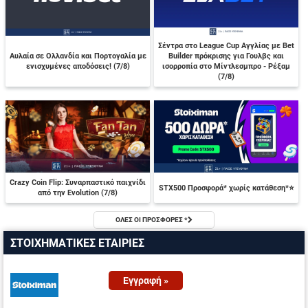
Σέντρα στο League Cup Αγγλίας με Bet
Αυλαία σε Ολλανδία και Πορτογαλία με
Builder πρόκρισης για Γουλβς και
ενισχυμένες αποδόσεις! (7/8)
ισορροπία στο Μίντλεσμπρο - Ρέξαμ
(7/8)
Crazy Coin Flip: Συναρπαστικό παιχνίδι
STX500 Προσφορά* χωρίς κατάθεση*⭐
από την Evolution (7/8)
ΟΛΕΣ ΟΙ ΠΡΟΣΦΟΡΕΣ *
ΣΤΟΙΧΗΜΑΤΙΚΕΣ ΕΤΑΙΡΙΕΣ
Εγγραφή »