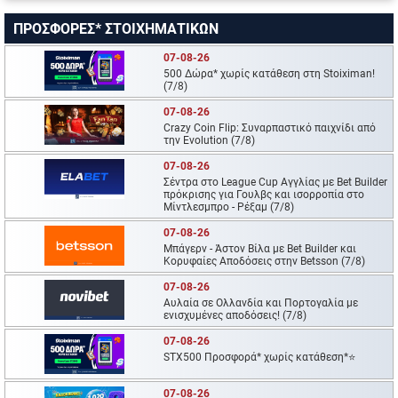
ΠΡΟΣΦΟΡΕΣ* ΣΤΟΙΧΗΜΑΤΙΚΩΝ
07-08-26
500 Δώρα* χωρίς κατάθεση στη Stoiximan!
(7/8)
07-08-26
Crazy Coin Flip: Συναρπαστικό παιχνίδι από
την Evolution (7/8)
07-08-26
Σέντρα στο League Cup Αγγλίας με Bet Builder
πρόκρισης για Γουλβς και ισορροπία στο
Μίντλεσμπρο - Ρέξαμ (7/8)
07-08-26
Μπάγερν - Άστον Βίλα με Bet Builder και
Κορυφαίες Αποδόσεις στην Betsson (7/8)
07-08-26
Αυλαία σε Ολλανδία και Πορτογαλία με
ενισχυμένες αποδόσεις! (7/8)
07-08-26
STX500 Προσφορά* χωρίς κατάθεση*⭐
07-08-26