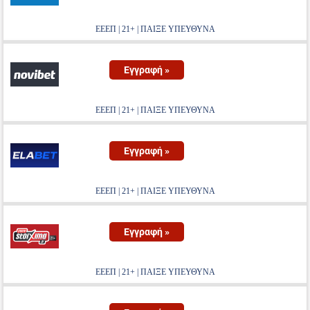
ΕΕΕΠ | 21+ | ΠΑΙΞΕ ΥΠΕΥΘΥΝΑ
Εγγραφή »
ΕΕΕΠ | 21+ | ΠΑΙΞΕ ΥΠΕΥΘΥΝΑ
Εγγραφή »
ΕΕΕΠ | 21+ | ΠΑΙΞΕ ΥΠΕΥΘΥΝΑ
Εγγραφή »
ΕΕΕΠ | 21+ | ΠΑΙΞΕ ΥΠΕΥΘΥΝΑ