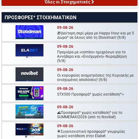
Όλες οι Στοιχηματικές
ΠΡΟΣΦΟΡΕΣ* ΣΤΟΙΧΗΜΑΤΙΚΩΝ
09-08-26
🎁Δεύτερη σερί μέρα με Happy Hour και με 5
Δώρα* σε όλους από τη Stoiximan! (9/8)
09-08-26
Πρεμιέρα με «combo» ημιχρόνων για το
Αννόβερο και «Ενισχυμένη» Νυρεμβέργη
(9/8)
09-08-26
Oι κορυφαίες αναμετρήσεις της Κυριακής με
ενισχυμένες αποδόσεις! (9/8)
09-08-26
STX500 Προσφορά* χωρίς κατάθεση*⭐
09-08-26
🌊Προσφορά* χωρίς κατάθεση* για το
SUMMERAKI2026 (από τη Novibet)
09-08-26
🌟Συγκλονιστική προσφορά* γνωριμίας
χωρίς κατάθεση στην Elabet