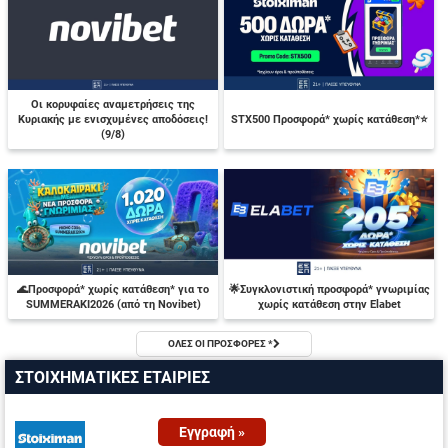
Oι κορυφαίες αναμετρήσεις της
Κυριακής με ενισχυμένες αποδόσεις!
STX500 Προσφορά* χωρίς κατάθεση*⭐
(9/8)
🌊Προσφορά* χωρίς κατάθεση* για το
🌟Συγκλονιστική προσφορά* γνωριμίας
SUMMERAKI2026 (από τη Novibet)
χωρίς κατάθεση στην Elabet
ΟΛΕΣ ΟΙ ΠΡΟΣΦΟΡΕΣ *
ΣΤΟΙΧΗΜΑΤΙΚΕΣ ΕΤΑΙΡΙΕΣ
Εγγραφή »