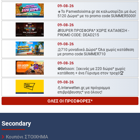
09-08-26
☀️To Pamestoixima.gr σε καλωσορίζει με έως
5120 Δώρα* με το promo code SUMMER5000!
09-08-26
🎁SUPER ΠΡΟΣΦΟΡΑ* ΧΩΡΙΣ ΚΑΤΑΘΕΣΗ -
PROMO CODE: DEAD215
09-08-26
⛱️710 μοναδικά Δώρα* Όλα χωρίς κατάθεση
με promo code SUMMER710
09-08-26
⚽Betsson: Ξεκινάς με 220 δώρα* χωρίς
κατάθεση + ένα Γύρισμα στον τροχό🏆
09-08-26
💪Interwetten.gr, με πρόγραμμα
επιβράβευσης* για όλους!
ΟΛΕΣ ΟΙ ΠΡΟΣΦΟΡΕΣ*
Secondary
Κουπόνι ΣΤΟΙΧΗΜΑ