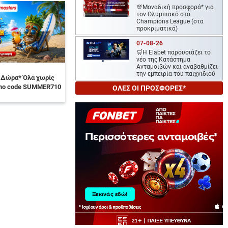
💯Μοναδική προσφορά* για
τoν Ολυμπιακό στο
Champions League (στα
προκριματικά)
07-08-26
🛒Η Εlabet παρουσιάζει το
νέο της Κατάστημα
Ανταμοιβών και αναβαθμίζει
την εμπειρία του παιχνιδιού
ά Δώρα* Όλα χωρίς
omo code SUMMER710
ΟΛΕΣ ΟΙ ΠΡΟΣΦΟΡΕΣ*