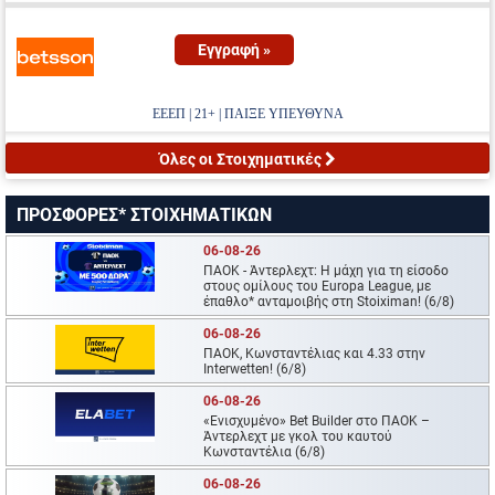
Εγγραφή »
ΕΕΕΠ | 21+ | ΠΑΙΞΕ ΥΠΕΥΘΥΝΑ
Όλες οι Στοιχηματικές
ΠΡΟΣΦΟΡΕΣ* ΣΤΟΙΧΗΜΑΤΙΚΩΝ
06-08-26
ΠΑΟΚ - Άντερλεχτ: Η μάχη για τη είσοδο
στους ομίλους του Europa League, με
έπαθλο* ανταμοιβής στη Stoiximan! (6/8)
06-08-26
ΠΑΟΚ, Κωνσταντέλιας και 4.33 στην
Interwetten! (6/8)
06-08-26
«Ενισχυμένο» Bet Builder στο ΠΑΟΚ –
Άντερλεχτ με γκολ του καυτού
Κωνσταντέλια (6/8)
06-08-26