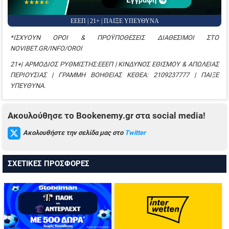
☆☆☆☆☆
★★★★★
ΤΖΊΡΟΙ ΣΤΟΙΧΉΜΑΤΟΣ
ΕΕΕΠ | 21+ | ΠΑΙΞΕ ΥΠΕΥΘΥΝΑ
ΠΡΟΤΕΙΝΌΜΕΝΑ SITES
*ΙΣΧΥΟΥΝ ΟΡΟΙ & ΠΡΟΫΠΟΘΕΣΕΙΣ ΔΙΑΘΕΣΙΜΟΙ ΣΤΟ
NOVIBET.GR/INFO/OROI
ΠΡΌΓΡΑΜΜΑ TV
21+| ΑΡΜΟΔΙΟΣ ΡΥΘΜΙΣΤΗΣ:ΕΕΕΠ | ΚΙΝΔΥΝΟΣ ΕΘΙΣΜΟΥ & ΑΠΩΛΕΙΑΣ
ΑΔΙΚΗΜΕΝΕΣ ΑΠΟ ΤΙΣ ΑΠΟΔΟΣΕΙΣ
ΠΕΡΙΟΥΣΙΑΣ | ΓΡΑΜΜΗ ΒΟΗΘΕΙΑΣ ΚΕΘΕΑ: 2109237777 | ΠΑΙΞΕ
ΥΠΕΥΘΥΝΑ.
Aκουλούθησε το Bookenemy.gr στα social media!
Ακολουθήστε την σελίδα μας στο
Twitter
ΣΧΕΤΙΚΕΣ ΠΡΟΣΦΟΡΕΣ