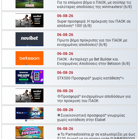
Για το επόμενο βήμα ο ΠΑΟΚ, με σούπερ τις
καλύτερες αποδόσεις της winmasters! (6/8)
06-08-26
Super προσφορά: Η πρόκριση του ΠΑΟΚ σε
απόδοση* 100! (6/8)
06-08-26
Πρώτο βήμα πρόκρισης για τον ΠΑΟΚ με
ενισχυμένες αποδόσεις! (6/8)
06-08-26
ΠΑΟΚ - Άντερλεχτ με Bet Builder και
Ενισχυμένες Αποδόσεις στην Betsson (6/8)
06-08-26
STX500 Προσφορά* χωρίς κατάθεση*⭐
06-08-26
🦅Προσφορά* ενισχυμένων αποδόσεων για
την πρόκριση του ΠΑΟΚ
06-08-26
🌟Συγκλονιστική προσφορά* γνωριμίας
χωρίς κατάθεση στην Elabet
06-08-26
☀️To Pamestoixima.gr σε καλωσορίζει με έως
5120 Δώρα* με το promo code SUMMER5000!