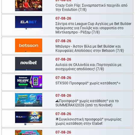
07-08-26
Crazy Coin Flip: Συναρπαστικό παιχνίδι από
την Evolution (7/8)
07-08-26
Σέντρα στο League Cup Αγγλίας με Bet Builder
πρόκρισης για Γουλβς και ισορροπία στο
Μίντλεσμπρο - Ρέξαμ (7/8)
07-08-26
Μπάγερν - Άστον Βίλα με Bet Builder και
Κορυφαίες Αποδόσεις στην Betsson (7/8)
07-08-26
Αυλαία σε Ολλανδία και Πορτογαλία με
ενισχυμένες αποδόσεις! (7/8)
07-08-26
STX500 Προσφορά* χωρίς κατάθεση*⭐
07-08-26
🌊Προσφορά* χωρίς κατάθεση* για το
SUMMERAKI2026 (από τη Novibet)
07-08-26
🌟Συγκλονιστική προσφορά* γνωριμίας
χωρίς κατάθεση στην Elabet
07-08-26