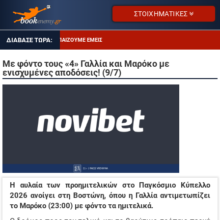
ΣΤΟΙΧΗΜΑΤΙΚΕΣ
ΤΙ ΠΑΙΖΟΥΜΕ ΕΜΕΙΣ
ΑΠΟΔΌΣΕΙΣ ΣΕ ΠΤΏΣΗ
Με φόντο τους «4» Γαλλία και Μαρόκο με
ενισχυμένες αποδόσεις! (9/7)
ΔΥΑΔΑ ΚΑΛΩΝ ΑΠΟΔΟΣΕΩΝ
ΤΖΊΡΟΙ ΣΤΟΙΧΉΜΑΤΟΣ
ΠΡΟΤΕΙΝΌΜΕΝΑ SITES
ΠΡΌΓΡΑΜΜΑ TV
ΕΠΙΣΤΡΟΦΗ ΣΤΑ ΠΡΩΤΑΘΛΗΜΑΤΑ
ΤΙ ΠΑΙΖΟΥΜΕ ΕΜΕΙΣ
Η αυλαία των προημιτελικών στο Παγκόσμιο Κύπελλο
ΑΠΟΔΌΣΕΙΣ ΣΕ ΠΤΏΣΗ
2026 ανοίγει στη Βοστώνη, όπου η Γαλλία αντιμετωπίζει
το Μαρόκο (23:00) με φόντο τα ημιτελικά.
ΔΥΑΔΑ ΚΑΛΩΝ ΑΠΟΔΟΣΕΩΝ