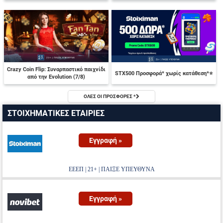
Crazy Coin Flip: Συναρπαστικό παιχνίδι
STX500 Προσφορά* χωρίς κατάθεση*⭐
από την Evolution (7/8)
ΟΛΕΣ ΟΙ ΠΡΟΣΦΟΡΕΣ *
ΣΤΟΙΧΗΜΑΤΙΚΕΣ ΕΤΑΙΡΙΕΣ
Εγγραφή »
ΕΕΕΠ | 21+ | ΠΑΙΞΕ ΥΠΕΥΘΥΝΑ
Εγγραφή »