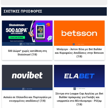
ΣΧΕΤΙΚΕΣ ΠΡΟΣΦΟΡΕΣ
Μπάγερν - Άστον Βίλα με Bet Builder
500 Δώρα* χωρίς κατάθεση στη
και Κορυφαίες Αποδόσεις στην Betsson
Stoiximan! (7/8)
(7/8)
Σέντρα στο League Cup Αγγλίας με Bet
Αυλαία σε Ολλανδία και Πορτογαλία με
Builder πρόκρισης για Γουλβς και
ενισχυμένες αποδόσεις! (7/8)
ισορροπία στο Μίντλεσμπρο - Ρέξαμ
(7/8)