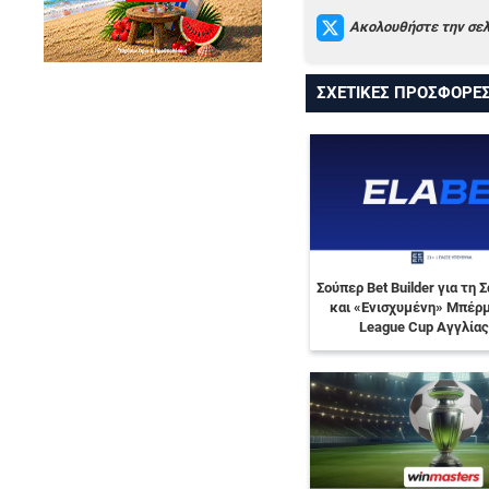
Ακολουθήστε την σελ
ΣΧΕΤΙΚΕΣ ΠΡΟΣΦΟΡΕ
Σούπερ Bet Builder για τη
και «Ενισχυμένη» Μπέρμ
League Cup Αγγλίας