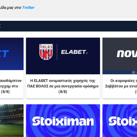
ίδα μας στο
Twitter
Σ
 Σαουθάμπτον
Η ELABET ονομαστικός χορηγός της
Oι κορυφαίες 
ιγχαμ στο
ΠΑΕ ΒΟΛΟΣ σε μια συνεργασία-ορόσημο
Σαββάτου με ενι
 (8/8)
(8/8)
(