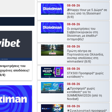
08-08-26
🎁Happy Hour με 5 Δώρα* σε
όλους από τη Stoiximan!
(8/8)
08-08-26
Οι αναμετρήσεις του
Σαββατοκύριακου στη
Stoiximan, με έπαθλο*
ανταμοιβής!
08-08-26
Πρώτη σέντρα σε
Πορτογαλία και Ολλανδία,
σούπερ αποδόσεις στη
winmasters! (8/8)
αναμετρήσεις του
08-08-26
σχυμένες αποδόσεις!
STX500 Προσφορά* χωρίς
8/8)
κατάθεση*⭐
08-08-26
🌊Προσφορά* χωρίς
κατάθεση* για το
SUMMERAKI2026 (από τη
Novibet)
08-08-26
🌟Συγκλονιστική προσφορά*