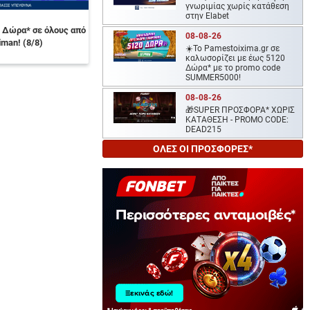
γνωριμίας χωρίς κατάθεση
στην Elabet
5 Δώρα* σε όλους από
08-08-26
iman! (8/8)
☀️To Pamestoixima.gr σε
καλωσορίζει με έως 5120
Δώρα* με το promo code
SUMMER5000!
08-08-26
🎁SUPER ΠΡΟΣΦΟΡΑ* ΧΩΡΙΣ
ΚΑΤΑΘΕΣΗ - PROMO CODE:
DEAD215
ΟΛΕΣ ΟΙ ΠΡΟΣΦΟΡΕΣ*