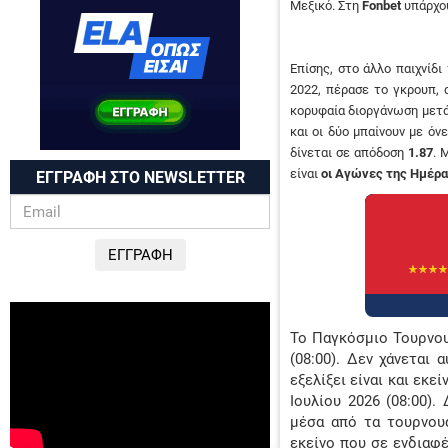
Μεξικό. Στη
Fonbet
υπάρχου
Επίσης, στο άλλο παιχνίδ
2022, πέρασε το γκρουπ, 
κορυφαία διοργάνωση μετά 
και οι δύο μπαίνουν με όν
δίνεται σε απόδοση
1.87
. 
είναι
οι Αγώνες της Ημέρ
ΕΓΓΡΑΦΗ ΣΤΟ NEWSLETTER
☆☆☆☆
★★★★
Το Παγκόσμιο Τουρνουά
(08:00). Δεν χάνεται 
εξελίξει είναι και εκεί
Ιουλίου 2026 (08:00)
μέσα από τα τουρνουά
εκείνο που σε ενδιαφέ