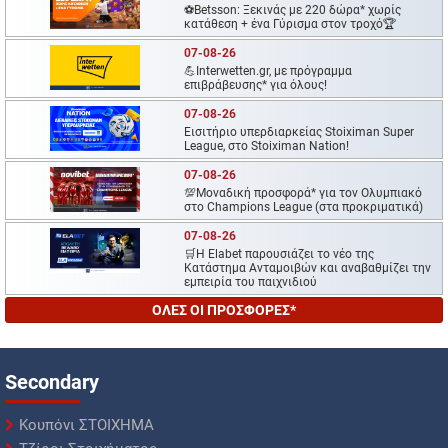
⚽Betsson: Ξεκινάς με 220 δώρα* χωρίς
κατάθεση + ένα Γύρισμα στον τροχό🏆
07-08-26
💪Interwetten.gr, με πρόγραμμα
επιβράβευσης* για όλους!
07-08-26
Εισιτήριο υπερδιαρκείας Stoiximan Super
League, στο Stoiximan Nation!
07-08-26
💯Μοναδική προσφορά* για τoν Ολυμπιακό
στο Champions League (στα προκριματικά)
07-08-26
🛒Η Εlabet παρουσιάζει το νέο της
Κατάστημα Ανταμοιβών και αναβαθμίζει την
εμπειρία του παιχνιδιού
ΟΛΕΣ ΟΙ ΠΡΟΣΦΟΡΕΣ*
Secondary
Κουπόνι ΣΤΟΙΧΗΜΑ