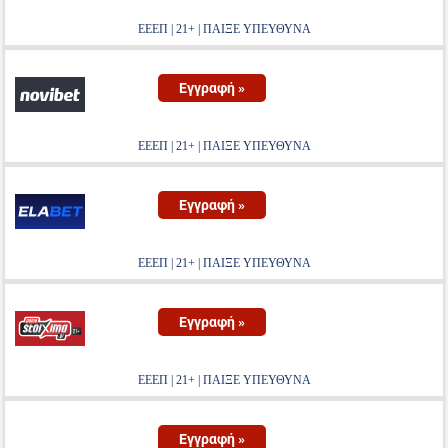
ΕΕΕΠ | 21+ | ΠΑΙΞΕ ΥΠΕΥΘΥΝΑ
Εγγραφή »
ΕΕΕΠ | 21+ | ΠΑΙΞΕ ΥΠΕΥΘΥΝΑ
Εγγραφή »
ΕΕΕΠ | 21+ | ΠΑΙΞΕ ΥΠΕΥΘΥΝΑ
Εγγραφή »
ΕΕΕΠ | 21+ | ΠΑΙΞΕ ΥΠΕΥΘΥΝΑ
Εγγραφή »