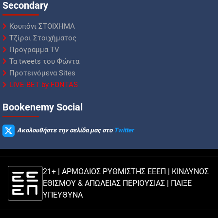
Secondary
Κουπόνι ΣΤΟΙΧΗΜΑ
Τζίροι Στοιχήματος
Πρόγραμμα TV
Τα tweets του Φώντα
Προτεινόμενα Sites
LIVE-BET by FONTAS
Βookenemy Social
Ακολουθήστε την σελίδα μας στο
Twitter
21+ | ΑΡΜΟΔΙΟΣ ΡΥΘΜΙΣΤΗΣ ΕΕΕΠ | ΚΙΝΔΥΝΟΣ
ΕΘΙΣΜΟΥ & ΑΠΩΛΕΙΑΣ ΠΕΡΙΟΥΣΙΑΣ |
ΠΑΙΞΕ
ΥΠΕΥΘΥΝΑ