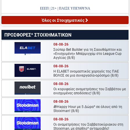
ΕΕΕΠ | 21+ | ΠΑΙΞΕ ΥΠΕΥΘΥΝΑ
Όλες οι Στοιχηματικές
ΠΡΟΣΦΟΡΕΣ* ΣΤΟΙΧΗΜΑΤΙΚΩΝ
08-08-26
Σούπερ Bet Builder για τη Σαουθάμπτον και
«Ενισχυμένη» Μπέρμιγχαμ στο League Cup
Αγγλίας (8/8)
08-08-26
Η ELABET ονομαστικός χορηγός της ΠΑΕ
ΒΟΛΟΣ σε μια συνεργασία-ορόσημο (8/8)
08-08-26
Oι κορυφαίες αναμετρήσεις του Σαββάτου με
ενισχυμένες αποδόσεις! (8/8)
08-08-26
🎁Happy Hour με 5 Δώρα* σε όλους από τη
Stoiximan! (8/8)
08-08-26
Οι αναμετρήσεις του Σαββατοκύριακου στη
Stoiximan, με έπαθλο* ανταμοιβής!