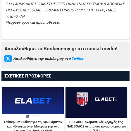
21+ | ΑΡΜΟΔΙΟΣ ΡΥΘΜΙΣΤΗΣ ΕΕΕΠ | ΚΙΝΔΥΝΟΣ ΕΘΙΣΜΟΥ & ΑΠΩΛΕΙΑΣ
ΠΕΡΙΟΥΣΙΑΣ | ΕΟΠΑΕ – ΓΡΑΜΜΗ ΣΥΜΒΟΥΛΕΥΤΙΚΗΣ: 1114 | ΠΑΙΞΕ
ΥΠΕΥΘΥΝΑ
*Ισχύουν όροι και προϋποθέσεις
Aκουλούθησε το Bookenemy.gr στα social media!
Ακολουθήστε την σελίδα μας στο
Twitter
ΣΧΕΤΙΚΕΣ ΠΡΟΣΦΟΡΕΣ
Σούπερ Bet Builder για τη Σαουθάμπτον
Η ELABET ονομαστικός χορηγός της
και «Ενισχυμένη» Μπέρμιγχαμ στο
ΠΑΕ ΒΟΛΟΣ σε μια συνεργασία-ορόσημο
League Cup Αγγλίας (8/8)
(8/8)