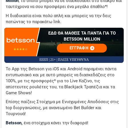
Million
, το οποίο μπορεί να σε διασκεδάσει στο έπακρο και
ταυτόχρονα να σου προσφέρει ένα μεγάλο έπαθλο*!
ΤΖΊΡΟΙ ΣΤΟΙΧΉΜΑΤΟΣ
Η διαδικασία είναι πολύ απλή και μπορείς να την δεις
ΠΡΟΤΕΙΝΌΜΕΝΑ SITES
πατώντας το παρακάτω link.
ΠΡΌΓΡΑΜΜΑ TV
ΕΔΩ ΘΑ ΜΑΘΕΙΣ ΤΑ ΠΑΝΤΑ ΓΙΑ ΤΟ
BETSSON MILLION
ΔΕΝ ΒΟΥΤΑΜΕ ΣΤΑ… ΒΑΘΙΑ
ΕΓΓΡΑΦΗ
☆☆☆☆☆
★★★★★
ΕΕΕΠ | 21+ | ΠΑΙΞΕ ΥΠΕΥΘΥΝΑ
Το App της Betsson για iOS και Αndroid παραμένει πάντα
εντυπωσιακό και με αυτό μπορείς να διασκεδάζεις στο
100%, με τις προσφορές* για το Live Καζίνο, τις
απίστευτες ρουλέτες του, τα Blackjack Τραπέζια και τα
Game Shows!
Επίσης παίζεις Στοίχημα με Ενισχυμένες Αποδόσεις στις
top διοργανώσεις, με ανανεωμένο Bet Builder και
Τουρνουά!
Betsson
,
ένα στοίχημα κάνει την διαφορά!