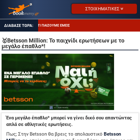
ΣΤΟΙΧΗΜΑΤΙΚΕΣ
ΤΙ ΠΑΙΖΟΥΜΕ ΕΜΕΙΣ
ΑΠΟΔΌΣΕΙΣ ΣΕ ΠΤΏΣΗ
🥇Betsson Million: Το παιχνίδι ερωτήσεων με το
μεγάλο έπαθλο*!
OVER 3.5 ΓΙΑ ΣΗΜΕΡΑ
ΤΖΊΡΟΙ ΣΤΟΙΧΉΜΑΤΟΣ
ΠΡΟΤΕΙΝΌΜΕΝΑ SITES
ΠΡΌΓΡΑΜΜΑ TV
ΔΕΝ ΒΟΥΤΑΜΕ ΣΤΑ… ΒΑΘΙΑ
ΤΙ ΠΑΙΖΟΥΜΕ ΕΜΕΙΣ
Ένα μεγάλο έπαθλο* μπορεί να γίνει δικό σου απαντώντας
ΑΠΟΔΌΣΕΙΣ ΣΕ ΠΤΏΣΗ
απλά σε αθλητικές ερωτήσεις.
Πως; Στην Betsson θα βρεις το απολαυστικό
Betsson
OVER 3.5 ΓΙΑ ΣΗΜΕΡΑ