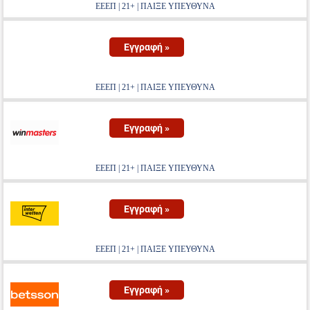
ΕΕΕΠ | 21+ | ΠΑΙΞΕ ΥΠΕΥΘΥΝΑ
Εγγραφή »
ΕΕΕΠ | 21+ | ΠΑΙΞΕ ΥΠΕΥΘΥΝΑ
Εγγραφή »
ΕΕΕΠ | 21+ | ΠΑΙΞΕ ΥΠΕΥΘΥΝΑ
Εγγραφή »
ΕΕΕΠ | 21+ | ΠΑΙΞΕ ΥΠΕΥΘΥΝΑ
Εγγραφή »