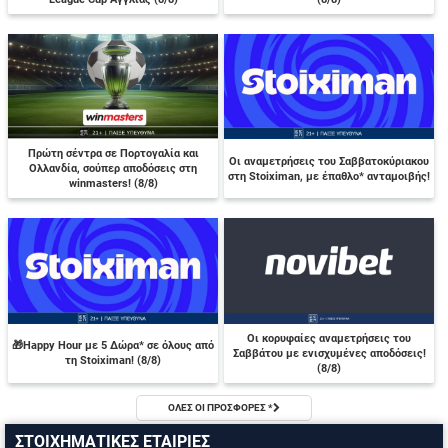
Πρώτη σέντρα σε Πορτογαλία και
Οι αναμετρήσεις του Σαββατοκύριακου
Ολλανδία, σούπερ αποδόσεις στη
στη Stoiximan, με έπαθλο* ανταμοιβής!
winmasters! (8/8)
Oι κορυφαίες αναμετρήσεις του
🎁Happy Hour με 5 Δώρα* σε όλους από
Σαββάτου με ενισχυμένες αποδόσεις!
τη Stoiximan! (8/8)
(8/8)
ΟΛΕΣ ΟΙ ΠΡΟΣΦΟΡΕΣ *
ΣΤΟΙΧΗΜΑΤΙΚΕΣ ΕΤΑΙΡΙΕΣ