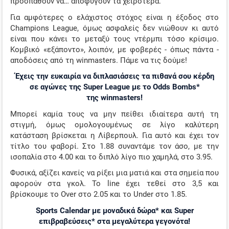
προσπαθούν να… αποφύγουν τα χειρότερα.
ΤΖΊΡΟΙ ΣΤΟΙΧΉΜΑΤΟΣ
Για αμφότερες ο ελάχιστος στόχος είναι η έξοδος στο
Champions League, όμως ασφαλείς δεν νιώθουν κι αυτό
ΠΡΟΤΕΙΝΌΜΕΝΑ SITES
είναι που κάνει το μεταξύ τους ντέρμπι τόσο κρίσιμο.
Κομβικό «εξάποντο», λοιπόν, με φοβερές - όπως πάντα -
ΠΡΌΓΡΑΜΜΑ TV
αποδόσεις από τη winmasters. Πάμε να τις δούμε!
ΕΠΙΣΤΡΟΦΗ ΣΤΑ ΠΡΩΤΑΘΛΗΜΑΤΑ
Έχεις την ευκαιρία να διπλασιάσεις τα πιθανά σου κέρδη
σε αγώνες της
Super
League με το
Odds
Bombs*
της
winmasters!
Μπορεί καμία τους να μην πείθει ιδιαίτερα αυτή τη
στιγμή, όμως ομολογουμένως σε λίγο καλύτερη
κατάσταση βρίσκεται η Λίβερπουλ. Για αυτό και έχει τον
τίτλο του φαβορί. Στο 1.88 συναντάμε τον άσο, με την
ισοπαλία στο 4.00 και το διπλό λίγο πιο χαμηλά, στο 3.95.
Φυσικά, αξίζει κανείς να ρίξει μια ματιά και στα σημεία που
αφορούν στα γκολ. Το line έχει τεθεί στο 3,5 και
βρίσκουμε το Over στο 2.05 και το Under στο 1.85.
Sports Calendar με μοναδικά δώρα* και Super
επιβραβεύσεις* στα μεγαλύτερα γεγονότα!