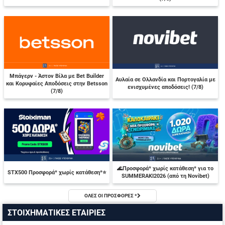
Μπάγερν - Άστον Βίλα με Bet Builder
Αυλαία σε Ολλανδία και Πορτογαλία με
και Κορυφαίες Αποδόσεις στην Betsson
ενισχυμένες αποδόσεις! (7/8)
(7/8)
🌊Προσφορά* χωρίς κατάθεση* για το
STX500 Προσφορά* χωρίς κατάθεση*⭐
SUMMERAKI2026 (από τη Novibet)
ΟΛΕΣ ΟΙ ΠΡΟΣΦΟΡΕΣ *
ΣΤΟΙΧΗΜΑΤΙΚΕΣ ΕΤΑΙΡΙΕΣ