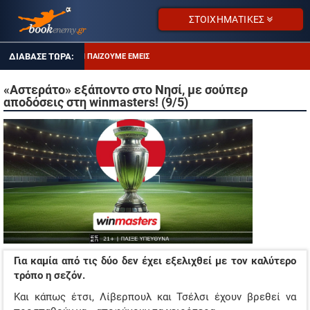
ΣΤΟΙΧΗΜΑΤΙΚΕΣ
ΤΙ ΠΑΙΖΟΥΜΕ ΕΜΕΙΣ
ΑΠΟΔΌΣΕΙΣ ΣΕ ΠΤΏΣΗ
«Αστεράτο» εξάποντο στο Νησί, με σούπερ
αποδόσεις στη winmasters! (9/5)
ΔΥΑΔΑ ΚΑΛΩΝ ΑΠΟΔΟΣΕΩΝ
ΤΖΊΡΟΙ ΣΤΟΙΧΉΜΑΤΟΣ
ΠΡΟΤΕΙΝΌΜΕΝΑ SITES
ΠΡΌΓΡΑΜΜΑ TV
ΕΠΙΣΤΡΟΦΗ ΣΤΑ ΠΡΩΤΑΘΛΗΜΑΤΑ
ΤΙ ΠΑΙΖΟΥΜΕ ΕΜΕΙΣ
Για καμία από τις δύο δεν έχει εξελιχθεί με τον καλύτερο
ΑΠΟΔΌΣΕΙΣ ΣΕ ΠΤΏΣΗ
τρόπο η σεζόν.
Και κάπως έτσι, Λίβερπουλ και Τσέλσι έχουν βρεθεί να
ΔΥΑΔΑ ΚΑΛΩΝ ΑΠΟΔΟΣΕΩΝ