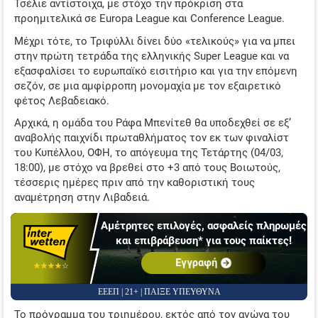
Τσέλιε αντίστοιχα, με στόχο την πρόκριση στα
ΤΖΊΡΟΙ ΣΤΟΙΧΉΜΑΤΟΣ
προημιτελικά σε Europa League και Conference League.
Μέχρι τότε, το Τριφύλλι δίνει δύο «τελικούς» για να μπει
ΠΡΟΤΕΙΝΌΜΕΝΑ SITES
στην πρώτη τετράδα της ελληνικής Super League και να
εξασφαλίσει το ευρωπαϊκό εισιτήριο και για την επόμενη
ΠΡΌΓΡΑΜΜΑ TV
σεζόν, σε μια αμφίρροπη μονομαχία με τον εξαιρετικό
φέτος Λεβαδειακό.
ΕΝΔΙΑΦΕΡΟΝ ΣΤΗ ΝΟΤΙΑ ΑΜΕΡΙΚΗ
Αρχικά, η ομάδα του Ράφα Μπενίτεθ θα υποδεχθεί σε εξ’
αναβολής παιχνίδι πρωταθλήματος τον εκ των φιναλίστ
του Κυπέλλου, ΟΦΗ, το απόγευμα της Τετάρτης (04/03,
18:00), με στόχο να βρεθεί στο +3 από τους Βοιωτούς,
τέσσερις ημέρες πριν από την καθοριστική τους
αναμέτρηση στην Λιβαδειά.
Αμέτρητες επιλογές, ασφαλείς πληρωμές
και επιβράβευση* για τους παίκτες!
Εγγραφή
☆☆☆☆☆
★★★★★
ΕΕΕΠ | 21+ | ΠΑΙΞΕ ΥΠΕΥΘΥΝΑ
Το πρόγραμμα του τριημέρου, εκτός από τον αγώνα του