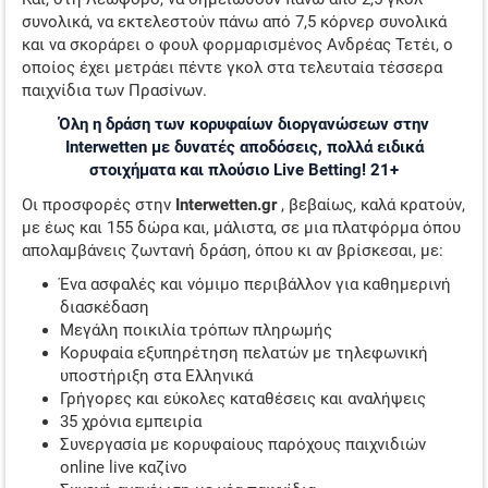
συνολικά, να εκτελεστούν πάνω από 7,5 κόρνερ συνολικά
και να σκοράρει ο φουλ φορμαρισμένος Ανδρέας Τετέι, ο
οποίος έχει μετράει πέντε γκολ στα τελευταία τέσσερα
παιχνίδια των Πρασίνων.
Όλη η δράση των κορυφαίων διοργανώσεων στην
Interwetten με δυνατές αποδόσεις, πολλά ειδικά
στοιχήματα και πλούσιο Live Betting! 21+
Οι προσφορές στην
Interwetten.gr
, βεβαίως, καλά κρατούν,
με έως και 155 δώρα και, μάλιστα, σε μια πλατφόρμα όπου
απολαμβάνεις ζωντανή δράση, όπου κι αν βρίσκεσαι, με:
Ένα ασφαλές και νόμιμο περιβάλλον για καθημερινή
διασκέδαση
Μεγάλη ποικιλία τρόπων πληρωμής
Κορυφαία εξυπηρέτηση πελατών με τηλεφωνική
υποστήριξη στα Ελληνικά
Γρήγορες και εύκολες καταθέσεις και αναλήψεις
35 χρόνια εμπειρία
Συνεργασία με κορυφαίους παρόχους παιχνιδιών
online live καζίνο