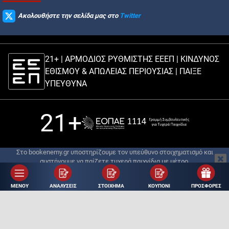
Ακολουθήστε την σελίδα μας στο
Twitter
21+ | ΑΡΜΟΔΙΟΣ ΡΥΘΜΙΣΤΗΣ ΕΕΕΠ | ΚΙΝΔΥΝΟΣ
ΕΘΙΣΜΟΥ & ΑΠΩΛΕΙΑΣ ΠΕΡΙΟΥΣΙΑΣ |
ΠΑΙΞΕ
ΥΠΕΥΘΥΝΑ
21+
Στο bookenemy.gr υποστηρίζουμε τον υπεύθυνο στοιχηματισμό και
συστήνουμε να παίζετε τυχερά παιχνίδια με μέτρο.
© Copyright 2018 - 2026 | Σχεδιασμός ιστότοπου:
Digital Winners
| Ανάπτυξη
& Φιλοξενία Ιστοτόπου:
Digital Winners
ΜΕΝΟΥ
ΑΝΑΛΥΣΕΙΣ
ΣΤΟΙΧΗΜΑ
ΚΟΥΠΟΝΙ
ΠΡΟΣΦΟΡΕΣ