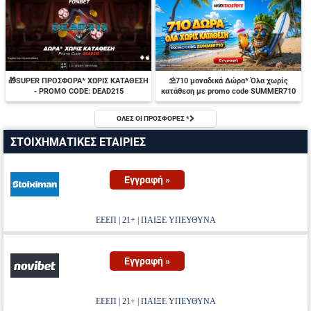
🎁SUPER ΠΡΟΣΦΟΡΑ* ΧΩΡΙΣ ΚΑΤΑΘΕΣΗ
⛱️710 μοναδικά Δώρα* Όλα χωρίς
- PROMO CODE: DEAD215
κατάθεση με promo code SUMMER710
ΟΛΕΣ ΟΙ ΠΡΟΣΦΟΡΕΣ *
ΣΤΟΙΧΗΜΑΤΙΚΕΣ ΕΤΑΙΡΙΕΣ
Εγγραφή »
ΕΕΕΠ | 21+ | ΠΑΙΞΕ ΥΠΕΥΘΥΝΑ
Εγγραφή »
ΕΕΕΠ | 21+ | ΠΑΙΞΕ ΥΠΕΥΘΥΝΑ