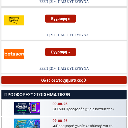
ΕΕΕΠ | 21+ | ΠΑΙΞΕ ΥΠΕΥΘΥΝΑ
Εγγραφή »
ΕΕΕΠ | 21+ | ΠΑΙΞΕ ΥΠΕΥΘΥΝΑ
Εγγραφή »
ΕΕΕΠ | 21+ | ΠΑΙΞΕ ΥΠΕΥΘΥΝΑ
Όλες οι Στοιχηματικές
ΠΡΟΣΦΟΡΕΣ* ΣΤΟΙΧΗΜΑΤΙΚΩΝ
09-08-26
STX500 Προσφορά* χωρίς κατάθεση*⭐
09-08-26
🌊Προσφορά* χωρίς κατάθεση* για το