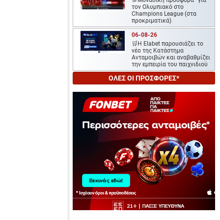
💯Μοναδική προσφορά* για
τoν Ολυμπιακό στο
Champions League (στα
προκριματικά)
06-08-26
🛒Η Εlabet παρουσιάζει το
νέο της Κατάστημα
Ανταμοιβών και αναβαθμίζει
την εμπειρία του παιχνιδιού
ΟΛΕΣ ΟΙ ΠΡΟΣΦΟΡΕΣ*