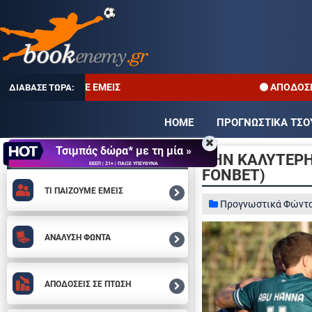
ΙΖΟΥΜΕ ΕΜΕΙΣ
ΑΠΟΔΌΣΕΙΣ ΣΕ ΠΤΏΣΗ
ΠΡΟΤΕΙΝΌΜΕΝΑ SITES
HOME
ΠΡΟΓΝΩΣΤΙΚΑ ΤΣ
ΤΙ ΠΑΙΖΟΥΜΕ ΕΜΕΙΣ
Τσιμπάς δώρα* με τη μία »
ΣΤΟΙΧΗΜΑ
ΤΗΝ ΚΑΛΥΤΕΡΗ
ΕΕΕΠ | 21+ | ΠΑΙΞΕ ΥΠΕΥΘΥΝΑ
ΤΖΊΡΟΙ ΣΤΟΙΧΉΜΑΤΟΣ
FONBET)
ΤΙ ΠΑΙΖΟΥΜΕ ΕΜΕΙΣ
ΑΔΙΚΗΜΕΝΕΣ ΑΠΟ ΤΙΣ ΑΠΟΔΟΣΕΙΣ
Προγνωστικά Φώντα
ΑΝΑΛΥΣΗ ΦΩΝΤΑ
ΑΠΟΔΟΣΕΙΣ ΣΕ ΠΤΩΣΗ