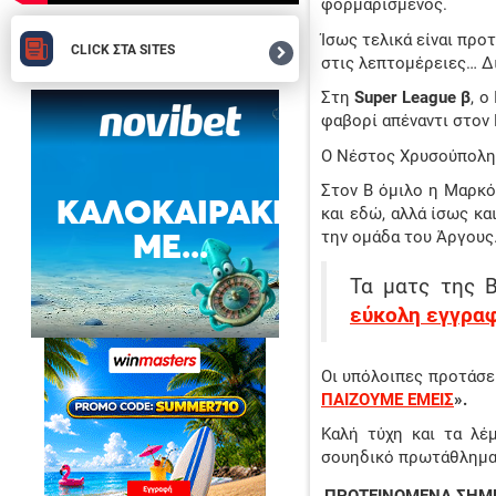
φορμαρισμένος.
Ίσως τελικά είναι προ
CLICK ΣΤΑ SITES
στις λεπτομέρειες… Δ
Στη
Super
League
β
, ο
φαβορί απέναντι στον 
Ο Νέστος Χρυσούπολης 
Στον Β όμιλο η Μαρκό
και εδώ, αλλά ίσως κα
την ομάδα του Άργους
Τα ματς της Β
εύκολη εγγρα
Οι υπόλοιπες προτάσε
ΠΑΙΖΟΥΜΕ ΕΜΕΙΣ
».
Καλή τύχη και τα λέ
σουηδικό πρωτάθλημα
ΠΡΟΤΕΙΝΟΜΕΝΑ ΣΗΜΕ