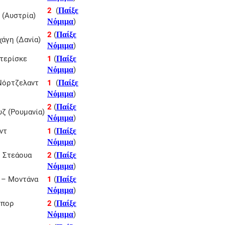
2
(
Παίξε
 (Αυστρία)
Νόμιμα
)
2
(
Παίξε
χάγη (Δανία)
Νόμιμα
)
τερίσκε
1
(
Παίξε
Νόμιμα
)
Νόρτζελαντ
1
(
Παίξε
Νόμιμα
)
2
(
Παίξε
υζ (Ρουμανία)
Νόμιμα
)
ντ
1
(
Παίξε
Νόμιμα
)
 Στεάουα
2
(
Παίξε
Νόμιμα
)
 – Μοντάνα
1
(
Παίξε
Νόμιμα
)
σπορ
2
(
Παίξε
Νόμιμα
)