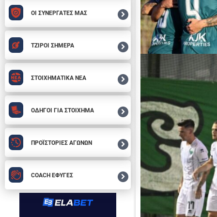
ΟΙ ΣΥΝΕΡΓΑΤΕΣ ΜΑΣ
ΤΖΙΡΟΙ ΣΗΜΕΡΑ
ΣΤΟΙΧΗΜΑΤΙΚΑ ΝΕΑ
ΟΔΗΓΟΙ ΓΙΑ ΣΤΟΙΧΗΜΑ
ΠΡΟΪΣΤΟΡΙΕΣ ΑΓΩΝΩΝ
COACH ΕΦΥΓΕΣ