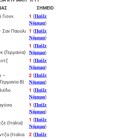
ΝΑΣ
ΣΗΜΕΙΟ
 Γιουν.
1
(
Παίξε
Νόμιμα
)
 Σαν Πάουλι
1
(
Παίξε
Νόμιμα
)
1
(
Παίξε
 (Γερμανία)
Νόμιμα
)
ιντζ
1
(
Παίξε
Νόμιμα
)
ο –
2
(
Παίξε
Γερμανία Β)
Νόμιμα
)
βιέδο
1
(
Παίξε
Νόμιμα
)
αγόσα
1
(
Παίξε
Νόμιμα
)
1
(
Παίξε
ζε (Ιταλία)
Νόμιμα
)
τζα (Ιταλία
2
(
Παίξε