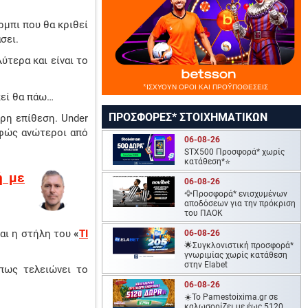
ρμπι που θα κριθεί
σει.
ύτερα και είναι το
κεί θα πάω…
ΠΡΟΣΦΟΡΕΣ* ΣΤΟΙΧΗΜΑΤΙΚΩΝ
ρη επίθεση. Under
σαφώς ανώτεροι από
06-08-26
STX500 Προσφορά* χωρίς
κατάθεση*⭐
ή με
06-08-26
🦅Προσφορά* ενισχυμένων
αποδόσεων για την πρόκριση
του ΠΑΟΚ
και η στήλη του
«
ΤΙ
06-08-26
🌟Συγκλονιστική προσφορά*
γνωριμίας χωρίς κατάθεση
στην Elabet
ως τελειώνει το
06-08-26
☀️To Pamestoixima.gr σε
καλωσορίζει με έως 5120