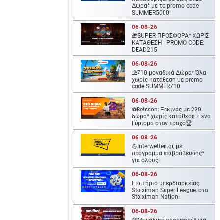
Δώρα* με το promo code
SUMMER5000!
06-08-26
🎁SUPER ΠΡΟΣΦΟΡΑ* ΧΩΡΙΣ
ΚΑΤΑΘΕΣΗ - PROMO CODE:
DEAD215
06-08-26
⛱️710 μοναδικά Δώρα* Όλα
χωρίς κατάθεση με promo
code SUMMER710
06-08-26
⚽Betsson: Ξεκινάς με 220
δώρα* χωρίς κατάθεση + ένα
Γύρισμα στον τροχό🏆
06-08-26
💪Interwetten.gr, με
πρόγραμμα επιβράβευσης*
για όλους!
06-08-26
Εισιτήριο υπερδιαρκείας
Stoiximan Super League, στο
Stoiximan Nation!
06-08-26