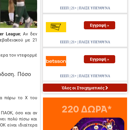
ΕΕΕΠ | 21+ | ΠΑΙΞΕ ΥΠΕΥΘΥΝΑ
Εγγραφή »
er
League
; Αν δεν
Λεβαδειακού με 21
ΕΕΕΠ | 21+ | ΠΑΙΞΕ ΥΠΕΥΘΥΝΑ
ήμερα τον ντεφορμέ
Εγγραφή »
όδοση. Πόσο
ΕΕΕΠ | 21+ | ΠΑΙΞΕ ΥΠΕΥΘΥΝΑ
Όλες οι Στοιχηματικές
θα πάρω το Χ του
 ΠΑΟΚ, όσο και αν
ίνει πολύ πίσω και
ΟΚ είναι ιδιαίτερα