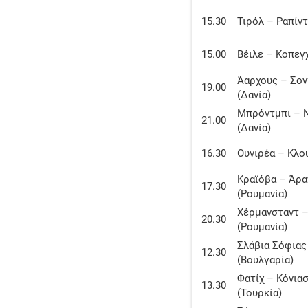
15.30
Τιρόλ – Ραπίντ
15.00
Βέιλε – Κοπεγ
Άαρχους – Σον
19.00
(Δανία)
Μπρόντμπι – 
21.00
(Δανία)
16.30
Ουνιρέα – Κλο
Κραϊόβα – Άρα
17.30
(Ρουμανία)
Χέρμανσταντ –
20.30
(Ρουμανία)
Σλάβια Σόφιας
12.30
(Βουλγαρία)
Φατίχ – Κόνια
13.30
(Τουρκία)