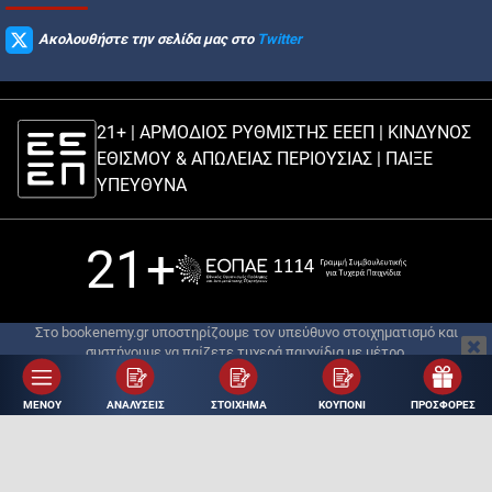
Ακολουθήστε την σελίδα μας στο
Twitter
21+ | ΑΡΜΟΔΙΟΣ ΡΥΘΜΙΣΤΗΣ ΕΕΕΠ | ΚΙΝΔΥΝΟΣ
ΕΘΙΣΜΟΥ & ΑΠΩΛΕΙΑΣ ΠΕΡΙΟΥΣΙΑΣ |
ΠΑΙΞΕ
ΥΠΕΥΘΥΝΑ
21+
Στο bookenemy.gr υποστηρίζουμε τον υπεύθυνο στοιχηματισμό και
συστήνουμε να παίζετε τυχερά παιχνίδια με μέτρο.
© Copyright 2018 - 2026 | Σχεδιασμός ιστότοπου:
Digital Winners
| Ανάπτυξη
& Φιλοξενία Ιστοτόπου:
Digital Winners
ΜΕΝΟΥ
ΑΝΑΛΥΣΕΙΣ
ΣΤΟΙΧΗΜΑ
ΚΟΥΠΟΝΙ
ΠΡΟΣΦΟΡΕΣ