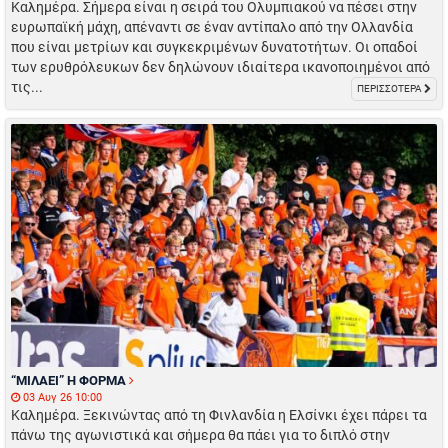
Καλημέρα. Σήμερα είναι η σειρά του Ολυμπιακού να πέσει στην
ευρωπαϊκή μάχη, απέναντι σε έναν αντίπαλο από την Ολλανδία
που είναι μετρίων και συγκεκριμένων δυνατοτήτων. Οι οπαδοί
των ερυθρόλευκων δεν δηλώνουν ιδιαίτερα ικανοποιημένοι από
τις...
ΠΕΡΙΣΣΟΤΕΡΑ
“ΜΙΛΑΕΙ” Η ΦΟΡΜΑ
03 Αυγ 26 10:00
Καλημέρα. Ξεκινώντας από τη Φινλανδία η Ελσίνκι έχει πάρει τα
πάνω της αγωνιστικά και σήμερα θα πάει για το διπλό στην