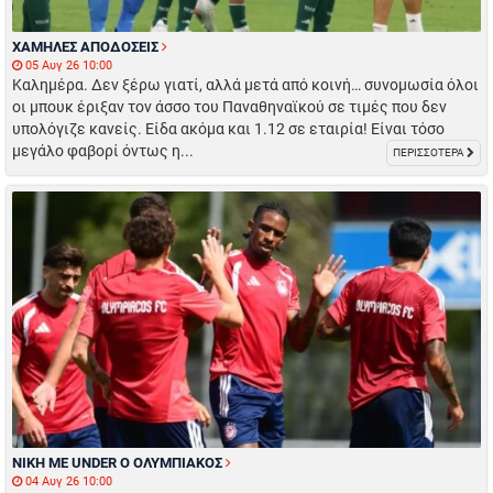
ΧΑΜΗΛΕΣ ΑΠΟΔΟΣΕΙΣ
05 Αυγ 26 10:00
Καλημέρα. Δεν ξέρω γιατί, αλλά μετά από κοινή… συνομωσία όλοι
οι μπουκ έριξαν τον άσσο του Παναθηναϊκού σε τιμές που δεν
υπολόγιζε κανείς. Είδα ακόμα και 1.12 σε εταιρία! Είναι τόσο
μεγάλο φαβορί όντως η...
ΠΕΡΙΣΣΟΤΕΡΑ
NIKH ME UNDER Ο ΟΛΥΜΠΙΑΚΟΣ
04 Αυγ 26 10:00