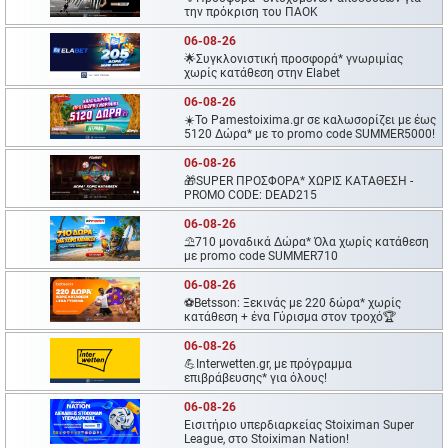
την πρόκριση του ΠΑΟΚ
06-08-26
🌟Συγκλονιστική προσφορά* γνωριμίας
χωρίς κατάθεση στην Elabet
06-08-26
☀️To Pamestoixima.gr σε καλωσορίζει με έως
5120 Δώρα* με το promo code SUMMER5000!
06-08-26
🎁SUPER ΠΡΟΣΦΟΡΑ* ΧΩΡΙΣ ΚΑΤΑΘΕΣΗ -
PROMO CODE: DEAD215
06-08-26
⛱️710 μοναδικά Δώρα* Όλα χωρίς κατάθεση
με promo code SUMMER710
06-08-26
⚽Betsson: Ξεκινάς με 220 δώρα* χωρίς
κατάθεση + ένα Γύρισμα στον τροχό🏆
06-08-26
💪Interwetten.gr, με πρόγραμμα
επιβράβευσης* για όλους!
06-08-26
Εισιτήριο υπερδιαρκείας Stoiximan Super
League, στο Stoiximan Nation!