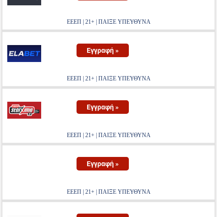
ΕΕΕΠ | 21+ | ΠΑΙΞΕ ΥΠΕΥΘΥΝΑ
Εγγραφή »
ΕΕΕΠ | 21+ | ΠΑΙΞΕ ΥΠΕΥΘΥΝΑ
Εγγραφή »
ΕΕΕΠ | 21+ | ΠΑΙΞΕ ΥΠΕΥΘΥΝΑ
Εγγραφή »
ΕΕΕΠ | 21+ | ΠΑΙΞΕ ΥΠΕΥΘΥΝΑ