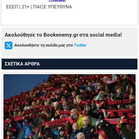
ΕΕΕΠ | 21+ | ΠΑΙΞΕ ΥΠΕΥΘΥΝΑ
Ακολούθησε το Bookenemy.gr στα social media!
Ακολουθήστε τη σελίδα μας στο
Twitter
ΣΧΕΤΙΚΑ ΑΡΘΡΑ