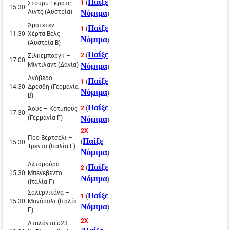
Παίξε
1
(
Στουρμ Γκρατς –
15.30
Λιντς (Αυστρία)
Νόμιμα
)
Άμστετεν –
Παίξε
1
(
11.30
Χέρτα Βελς
Νόμιμα
)
(Αυστρία Β)
Παίξε
2
(
Σίλκεμποργκ –
17.00
Μίντιλαντ (Δανία)
Νόμιμα
)
Ανόβερο –
Παίξε
1
(
14.30
Δρέσδη (Γερμανία
Νόμιμα
)
Β)
Παίξε
2
(
Άουε – Κότμπους
17.30
(Γερμανία Γ)
Νόμιμα
)
2Χ
Προ Βερτσέλι –
Παίξε
(
15.30
Τρέντο (Ιταλία Γ)
Νόμιμα
)
Αλταμούρα –
Παίξε
2
(
15.30
Μπενεβέντο
Νόμιμα
)
(Ιταλία Γ)
Σαλερνιτάνα –
Παίξε
1
(
15.30
Μονόπολι (Ιταλία
Νόμιμα
)
Γ)
2Χ
Αταλάντα
u23 –