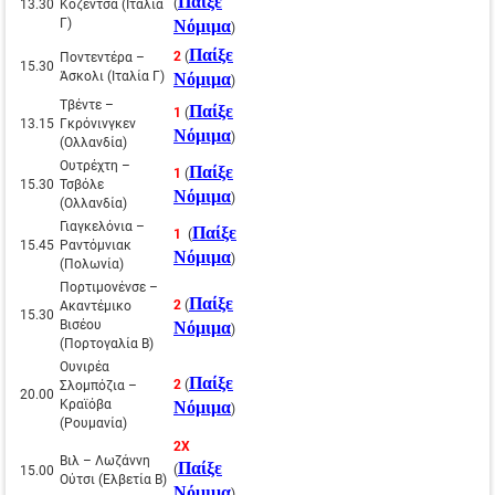
Παίξε
(
13.30
Κοζέντσα (Ιταλία
Γ)
Νόμιμα
)
Παίξε
2
(
Ποντεντέρα –
15.30
Άσκολι (Ιταλία Γ)
Νόμιμα
)
Τβέντε –
Παίξε
1
(
13.15
Γκρόνινγκεν
Νόμιμα
)
(Ολλανδία)
Ουτρέχτη –
Παίξε
1
(
15.30
Τσβόλε
Νόμιμα
)
(Ολλανδία)
Γιαγκελόνια –
Παίξε
1
(
15.45
Ραντόμνιακ
Νόμιμα
)
(Πολωνία)
Πορτιμονένσε –
Παίξε
2
(
Ακαντέμικο
15.30
Βισέου
Νόμιμα
)
(Πορτογαλία Β)
Ουνιρέα
Παίξε
2
(
Σλομπόζια –
20.00
Κραϊόβα
Νόμιμα
)
(Ρουμανία)
2X
Βιλ – Λωζάννη
Παίξε
(
15.00
Ούτσι (Ελβετία Β)
Νόμιμα
)