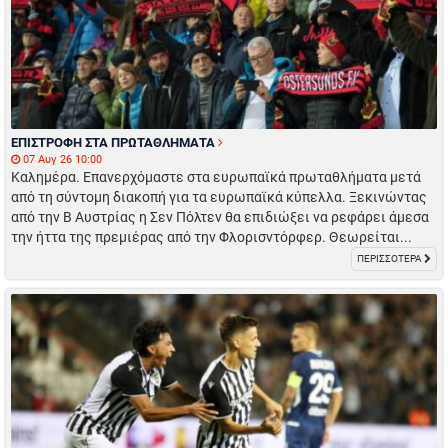
ΕΠΙΣΤΡΟΦΗ ΣΤΑ ΠΡΩΤΑΘΛΗΜΑΤΑ
07 Αυγ 26 10:00
Καλημέρα. Επανερχόμαστε στα ευρωπαϊκά πρωταθλήματα μετά
από τη σύντομη διακοπή για τα ευρωπαϊκά κύπελλα. Ξεκινώντας
από την Β Αυστρίας η Σεν Πόλτεν θα επιδιώξει να ρεφάρει άμεσα
την ήττα της πρεμιέρας από την Φλορισντόρφερ. Θεωρείται...
ΠΕΡΙΣΣΟΤΕΡΑ