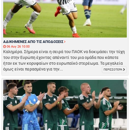
ΑΔΙΚΗΜΕΝΕΣ ΑΠΟ ΤΙΣ ΑΠΟΔΟΣΕΙΣ
06 Αυγ 26 10:00
Καλημέρα. Σήμερα είναι η σειρά του ΠΑΟΚ να δοκιμάσει την τύχη
του στην Ευρώπη έχοντας απέναντί του μια ομάδα που κάποτε
ήταν εκ των κορυφαίων στο ευρωπαϊκό στερέωμα. Τα μεγαλεία
όμως είναι περασμένα για την...
ΠΕΡΙΣΣΟΤΕΡΑ