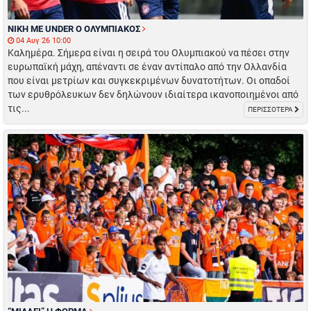
NIKH ME UNDER Ο ΟΛΥΜΠΙΑΚΟΣ
04 Αυγ 26 10:00
Καλημέρα. Σήμερα είναι η σειρά του Ολυμπιακού να πέσει στην
ευρωπαϊκή μάχη, απέναντι σε έναν αντίπαλο από την Ολλανδία
που είναι μετρίων και συγκεκριμένων δυνατοτήτων. Οι οπαδοί
των ερυθρόλευκων δεν δηλώνουν ιδιαίτερα ικανοποιημένοι από
τις...
ΠΕΡΙΣΣΟΤΕΡΑ