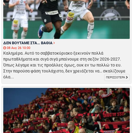
ΔΕΝ ΒΟΥΤΑΜΕ ΣΤΑ… ΒΑΘΙΑ
08 Αυγ 26 10:00
Καλημέρα. Αυτό το σαββατοκύριακο ξεκινούν πολλά
πρωταθλήματα και σιγά σιγά μπαίνουμε στη σεζόν 2026-2027.
Όπως λέγαμε και τις προάλλες όμως, ουκ εν τω πολλώ το ευ.
Στην παρούσα φάση τουλάχιστο, δεν χρειάζεται να… σκαλίζουμε
όλα...
ΠΕΡΙΣΣΟΤΕΡΑ