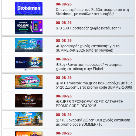
08-08-26
Οι αναμετρήσεις του Σαββατοκύριακου στη
Stoiximan, με έπαθλο* ανταμοιβής!
08-08-26
STX500 Προσφορά* χωρίς κατάθεση*⭐
08-08-26
🌊Προσφορά* χωρίς κατάθεση* για το
SUMMERAKI2026 (από τη Novibet)
08-08-26
🌟Συγκλονιστική προσφορά* γνωριμίας
χωρίς κατάθεση στην Elabet
08-08-26
☀️To Pamestoixima.gr σε καλωσορίζει με έως
5120 Δώρα* με το promo code SUMMER5000!
08-08-26
🎁SUPER ΠΡΟΣΦΟΡΑ* ΧΩΡΙΣ ΚΑΤΑΘΕΣΗ -
PROMO CODE: DEAD215
08-08-26
⛱️710 μοναδικά Δώρα* Όλα χωρίς κατάθεση
με promo code SUMMER710
08-08-26