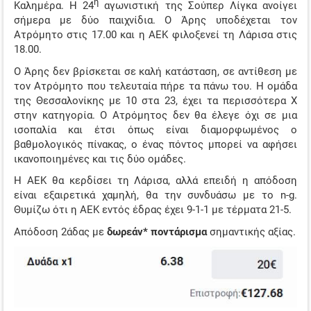
η
Καλημέρα. Η 24
αγωνιστική της Σούπερ Λίγκα ανοίγει
ΤΖΊΡΟΙ ΣΤΟΙΧΉΜΑΤΟΣ
σήμερα με δύο παιχνίδια. Ο Άρης υποδέχεται τον
Ατρόμητο στις 17.00 και η ΑΕΚ φιλοξενεί τη Λάρισα στις
ΠΡΟΤΕΙΝΌΜΕΝΑ SITES
18.00.
Ο Άρης δεν βρίσκεται σε καλή κατάσταση, σε αντίθεση με
ΠΡΌΓΡΑΜΜΑ TV
τον Ατρόμητο που τελευταία πήρε τα πάνω του. Η ομάδα
ΕΝΔΙΑΦΕΡΟΝ ΣΤΗ ΝΟΤΙΑ ΑΜΕΡΙΚΗ
της Θεσσαλονίκης με 10 στα 23, έχει τα περισσότερα Χ
στην κατηγορία. Ο Ατρόμητος δεν θα έλεγε όχι σε μια
ισοπαλία και έτσι όπως είναι διαμορφωμένος ο
βαθμολογικός πίνακας, ο ένας πόντος μπορεί να αφήσει
ικανοποιημένες και τις δύο ομάδες.
Η ΑΕΚ θα κερδίσει τη Λάρισα, αλλά επειδή η απόδοση
είναι εξαιρετικά χαμηλή, θα την συνδυάσω με το n-g.
Θυμίζω ότι η ΑΕΚ εντός έδρας έχει 9-1-1 με τέρματα 21-5.
Απόδοση 2άδας με
δωρεάν* ποντάρισμα
σημαντικής αξίας.