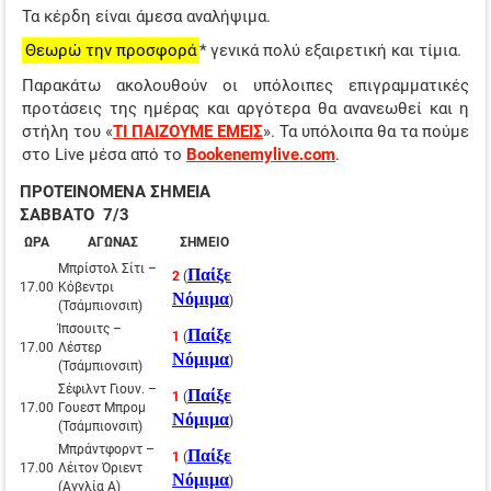
Τα κέρδη είναι άμεσα αναλήψιμα.
Θεωρώ την προσφορά
* γενικά πολύ εξαιρετική και τίμια.
Παρακάτω ακολουθούν οι υπόλοιπες επιγραμματικές
προτάσεις της ημέρας και αργότερα θα ανανεωθεί και η
στήλη του «
ΤΙ ΠΑΙΖΟΥΜΕ ΕΜΕΙΣ
». Τα υπόλοιπα θα τα πούμε
στο Live μέσα από το
Bookenemylive.com
.
ΠΡΟΤΕΙΝΟΜΕΝΑ ΣΗΜΕΙΑ
ΣΑΒΒΑΤΟ 7/3
ΩΡΑ
ΑΓΩΝΑΣ
ΣΗΜΕΙΟ
Μπρίστολ Σίτι –
Παίξε
2
(
17.00
Κόβεντρι
Νόμιμα
)
(Τσάμπιονσιπ)
Ίπσουιτς –
Παίξε
1
(
17.00
Λέστερ
Νόμιμα
)
(Τσάμπιονσιπ)
Σέφιλντ Γιουν. –
Παίξε
1
(
17.00
Γουεστ Μπρομ
Νόμιμα
)
(Τσάμπιονσιπ)
Μπράντφορντ –
Παίξε
1
(
17.00
Λέιτον Όριεντ
Νόμιμα
)
(Αγγλία Α)