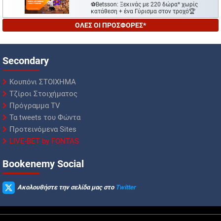
⚽Betsson: Ξεκινάς με 220 δώρα* χωρίς
κατάθεση + ένα Γύρισμα στον τροχό🏆
ΟΛΕΣ ΟΙ ΠΡΟΣΦΟΡΕΣ*
Secondary
Κουπόνι ΣΤΟΙΧΗΜΑ
Τζίροι Στοιχήματος
Πρόγραμμα TV
Τα tweets του Φώντα
Προτεινόμενα Sites
LIVE-BET by FONTAS
Βookenemy Social
Ακολουθήστε την σελίδα μας στο
Twitter