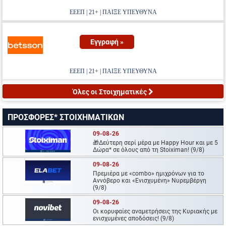
ΕΕΕΠ | 21+ | ΠΑΙΞΕ ΥΠΕΥΘΥΝΑ
Εγγραφή »
ΕΕΕΠ | 21+ | ΠΑΙΞΕ ΥΠΕΥΘΥΝΑ
Όλες οι Στοιχηματικές
ΠΡΟΣΦΟΡΕΣ* ΣΤΟΙΧΗΜΑΤΙΚΩΝ
09-08-26
🎁Δεύτερη σερί μέρα με Happy Hour και με 5
Δώρα* σε όλους από τη Stoiximan! (9/8)
09-08-26
Πρεμιέρα με «combo» ημιχρόνων για το
Αννόβερο και «Ενισχυμένη» Νυρεμβέργη
(9/8)
09-08-26
Oι κορυφαίες αναμετρήσεις της Κυριακής με
ενισχυμένες αποδόσεις! (9/8)