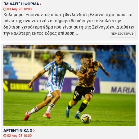
“ΜΙΛΑΕΙ” Η ΦΟΡΜΑ
03 Αυγ 26 10:00
Καλημέρα. Ξεκινώντας από τη Φινλανδία η Ελσίνκι έχει πάρει τα
πάνω της αγωνιστικά και σήμερα θα πάει για το διπλό στην
δεύτερη χειρότερη έδρα που είναι αυτή της Σεϊναγιόεν. Διαθέτει
την καλύτερη εκτός έδρας επίθεση...
ΠΕΡΙΣΣΟΤΕΡΑ
ΑΡΓΕΝΤΙΝΙΚΑ Χ
02 Αυγ 26 10:00