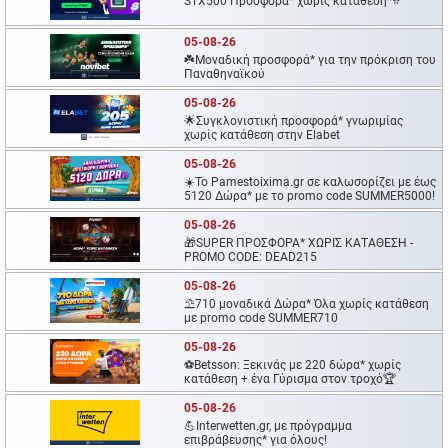
STX500 Προσφορά* χωρίς κατάθεση*⭐
05-08-26
☘️Μοναδική προσφορά* για την πρόκριση του
Παναθηναϊκού
05-08-26
🌟Συγκλονιστική προσφορά* γνωριμίας
χωρίς κατάθεση στην Elabet
05-08-26
☀️To Pamestoixima.gr σε καλωσορίζει με έως
5120 Δώρα* με το promo code SUMMER5000!
05-08-26
🎁SUPER ΠΡΟΣΦΟΡΑ* ΧΩΡΙΣ ΚΑΤΑΘΕΣΗ -
PROMO CODE: DEAD215
05-08-26
⛱️710 μοναδικά Δώρα* Όλα χωρίς κατάθεση
με promo code SUMMER710
05-08-26
⚽Betsson: Ξεκινάς με 220 δώρα* χωρίς
κατάθεση + ένα Γύρισμα στον τροχό🏆
05-08-26
💪Interwetten.gr, με πρόγραμμα
επιβράβευσης* για όλους!