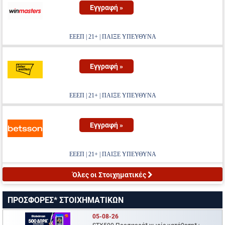
Εγγραφή »
ΕΕΕΠ | 21+ | ΠΑΙΞΕ ΥΠΕΥΘΥΝΑ
Εγγραφή »
ΕΕΕΠ | 21+ | ΠΑΙΞΕ ΥΠΕΥΘΥΝΑ
Εγγραφή »
ΕΕΕΠ | 21+ | ΠΑΙΞΕ ΥΠΕΥΘΥΝΑ
Όλες οι Στοιχηματικές
ΠΡΟΣΦΟΡΕΣ* ΣΤΟΙΧΗΜΑΤΙΚΩΝ
05-08-26