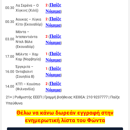
Παίξε
2
(
Λα Σερένα – Ο
00.30
Χίγκινς (Χιλή)
Νόμιμα
)
Παίξε
2
(
Άουκας – Λίγκα
00.30
Κίτο (Εκουαδόρ)
Νόμιμα
)
Μάντα –
Παίξε
2
(
Ιντεπεντιέντα
03.00
Ντελ Βάλε
Νόμιμα
)
(Εκουαδόρ)
Παίξε
1
(
Μόλντε – Χαμ
17.00
Καμ (Νορβηγία)
Νόμιμα
)
Έργκριτε –
Παίξε
1
(
16.00
Όντεβολντ
Νόμιμα
)
(Σουηδία Β)
Παίξε
2
(
ΚΤΠ – Κουόπιο
14.00
(Φιλνανδία)
Νόμιμα
)
21+ | Ρυθμιστής ΕΕΕΠ | Γραμμή βοήθειας ΚΕΘΕΑ: 210 9237777 | Παίξε
Υπεύθυνα
Θέλω να κάνω δωρεάν εγγραφή στην
ενημερωτική λίστα του Φώντα