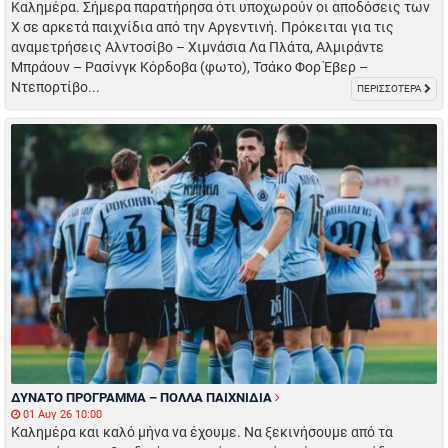
Καλημέρα. Σήμερα παρατήρησα ότι υποχωρούν οι αποδόσεις των
Χ σε αρκετά παιχνίδια από την Αργεντινή. Πρόκειται για τις
αναμετρήσεις Αλντοσίβο – Χιμνάσια Λα Πλάτα, Αλμιράντε
Μπράουν – Ρασίνγκ Κόρδοβα (φωτο), Τσάκο Φορ Έβερ –
Ντεπορτίβο...
ΠΕΡΙΣΣΟΤΕΡΑ
ΔΥΝΑΤΟ ΠΡΟΓΡΑΜΜΑ – ΠΟΛΛΑ ΠΑΙΧΝΙΔΙΑ
01 Αυγ 26 10:00
Καλημέρα και καλό μήνα να έχουμε. Να ξεκινήσουμε από τα