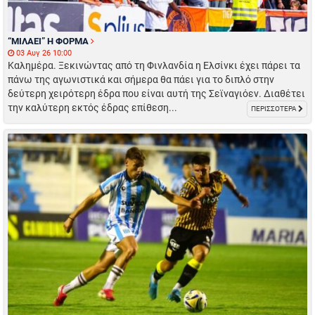
“ΜΙΛΑΕΙ” Η ΦΟΡΜΑ
03 Αυγ 26 10:00
Καλημέρα. Ξεκινώντας από τη Φινλανδία η Ελσίνκι έχει πάρει τα
πάνω της αγωνιστικά και σήμερα θα πάει για το διπλό στην
δεύτερη χειρότερη έδρα που είναι αυτή της Σεϊναγιόεν. Διαθέτει
την καλύτερη εκτός έδρας επίθεση...
ΠΕΡΙΣΣΟΤΕΡΑ