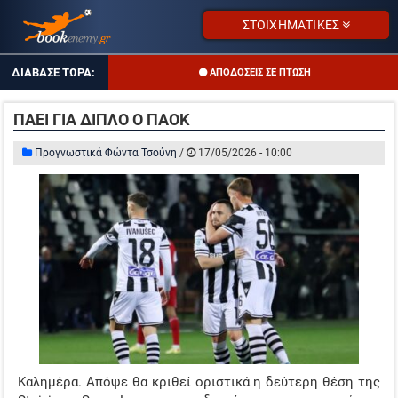
ΣΤΟΙΧΗΜΑΤΙΚΕΣ
ΑΠΟΔΌΣΕΙΣ ΣΕ ΠΤΏΣΗ
ΔΥΑΔΑ ΚΑΛΩΝ ΑΠΟΔΟΣΕΩΝ
ΠΑΕΙ ΓΙΑ ΔΙΠΛΟ Ο ΠΑΟΚ
ΤΖΊΡΟΙ ΣΤΟΙΧΉΜΑΤΟΣ
Προγνωστικά Φώντα Τσούνη
/
17/05/2026 - 10:00
ΠΡΟΤΕΙΝΌΜΕΝΑ SITES
ΠΡΌΓΡΑΜΜΑ TV
ΕΠΙΣΤΡΟΦΗ ΣΤΑ ΠΡΩΤΑΘΛΗΜΑΤΑ
ΤΙ ΠΑΙΖΟΥΜΕ ΕΜΕΙΣ
ΑΠΟΔΌΣΕΙΣ ΣΕ ΠΤΏΣΗ
ΔΥΑΔΑ ΚΑΛΩΝ ΑΠΟΔΟΣΕΩΝ
Καλημέρα. Απόψε θα κριθεί οριστικά η δεύτερη θέση της
ΤΖΊΡΟΙ ΣΤΟΙΧΉΜΑΤΟΣ