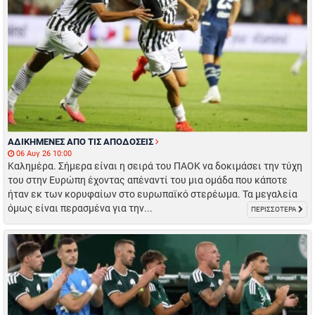
ΑΔΙΚΗΜΕΝΕΣ ΑΠΟ ΤΙΣ ΑΠΟΔΟΣΕΙΣ
06 Αυγ 26 10:00
Καλημέρα. Σήμερα είναι η σειρά του ΠΑΟΚ να δοκιμάσει την τύχη
του στην Ευρώπη έχοντας απέναντί του μια ομάδα που κάποτε
ήταν εκ των κορυφαίων στο ευρωπαϊκό στερέωμα. Τα μεγαλεία
όμως είναι περασμένα για την...
ΠΕΡΙΣΣΟΤΕΡΑ