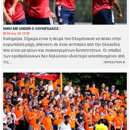
NIKH ME UNDER Ο ΟΛΥΜΠΙΑΚΟΣ
04 Αυγ 26 10:00
Καλημέρα. Σήμερα είναι η σειρά του Ολυμπιακού να πέσει στην
ευρωπαϊκή μάχη, απέναντι σε έναν αντίπαλο από την Ολλανδία
που είναι μετρίων και συγκεκριμένων δυνατοτήτων. Οι οπαδοί
των ερυθρόλευκων δεν δηλώνουν ιδιαίτερα ικανοποιημένοι από
τις...
ΠΕΡΙΣΣΟΤΕΡΑ