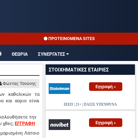
ΠΡΟΤΕΙΝΌΜΕΝΑ SITES
ΑΙΖΟΥΜΕ ΕΜΕΙΣ

ΘΕΩΡΙΑ
ΣΥΝΕΡΓΑΤΕΣ
Ι ΣΤΟΙΧΉΜΑΤΟΣ
ΣΤΟΙΧΗΜΑΤΙΚΕΣ ΕΤΑΙΡΙΕΣ
 ΣΤΑ ΠΡΩΤΑΘΛΗΜΑΤΑ
Φώντας Τσούνης
Εγγραφή »
ων καθολικών τα
α και αύριο είναι
ΕΕΕΠ | 21+ | ΠΑΙΞΕ ΥΠΕΥΘΥΝΑ
ακολουθήσετε την
Εγγραφή »
υ χθες;
ΕΓΓΡΑΦΗ
μαρισμένη Λάτσιο