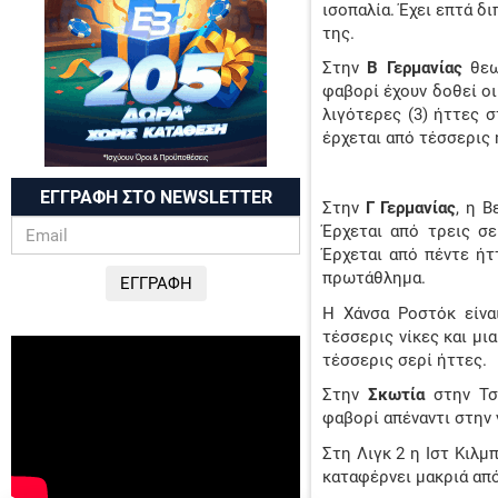
ισοπαλία. Έχει επτά δ
της.
Στην
Β Γερμανίας
θεω
φαβορί έχουν δοθεί οι
λιγότερες (3) ήττες 
έρχεται από τέσσερις 
ΕΓΓΡΑΦΗ ΣΤΟ NEWSLETTER
Στην
Γ Γερμανίας
, η Β
Έρχεται από τρεις σε
Έρχεται από πέντε ήττ
πρωτάθλημα.
Η Χάνσα Ροστόκ είναι
τέσσερις νίκες και μ
τέσσερις σερί ήττες.
Στην
Σκωτία
στην Τσά
φαβορί απέναντι στην 
Στη Λιγκ 2 η Ιστ Κιλμ
καταφέρνει μακριά από