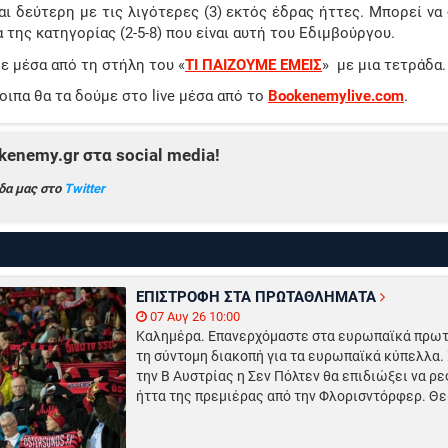
αι δεύτερη με τις λιγότερες (3) εκτός έδρας ήττες. Μπορεί να
 της κατηγορίας (2-5-8) που είναι αυτή του Εδιμβούργου.
ε μέσα από τη στήλη του «
ΤΙ ΠΑΙΖΟΥΜΕ ΕΜΕΙΣ
» με μια τετράδα.
οιπα θα τα δούμε στο live μέσα από το
Bookenemylive.com
.
enemy.gr στα social media!
δα μας στο
Twitter
ΕΠΙΣΤΡΟΦΗ ΣΤΑ ΠΡΩΤΑΘΛΗΜΑΤΑ
07 Αυγ 26 10:00
Καλημέρα. Επανερχόμαστε στα ευρωπαϊκά πρωτ
τη σύντομη διακοπή για τα ευρωπαϊκά κύπελλα.
την Β Αυστρίας η Σεν Πόλτεν θα επιδιώξει να ρ
ήττα της πρεμιέρας από την Φλορισντόρφερ. Θε