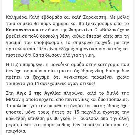
ΤΖΊΡΟΙ ΣΤΟΙΧΉΜΑΤΟΣ
Καλημέρα. Καλή εβδομάδα και καλή Σαρακοστή. Με μόλις
ΠΡΟΤΕΙΝΌΜΕΝΑ SITES
τρία σημεία θα πάμε σήμερα και θα ξεκινήσουμε από το
Καμπιονάτο
και τον άσσο της Φιορεντίνα. Οι «Βιόλα» έχουν
ΠΡΌΓΡΑΜΜΑ TV
βρεθεί σε πολύ δύσκολη θέση καθώς έπεσαν κάτω από τη
γραμμή του υποβιβασμού. Το σημερινό παιχνίδι με την
ΔΕΝ ΒΟΥΤΑΜΕ ΣΤΑ… ΒΑΘΙΑ
προτελευταία Πίζα είναι εξόχως σημαντικό για αυτούς και
πιστεύω ότι θα τα δώσουν όλα για τη νίκη.
Η Πίζα παραμένει η μοναδική ομάδα στην κατηγορία που
δεν έχει σημειώσει ούτε μια εκτός έδρας νίκη. Επίσης δεν
πρέπει να ξεχνάμε ότι γενικότερα παραμένει χωρίς
τρίποντο για 14 συνεχόμενες αγωνιστικές!
Στη
Λιγκ 2 της Αγγλίας
πληρώνει καλά το διπλό της
Μίλτον η οποία έρχεται από πέντε νίκες και δύο ισοπαλίες.
Το παλεύει για την απευθείας άνοδο και εκτός έδρας έχει
υποστεί μόνο τρεις ήττες σε 15 παιχνίδια έχοντας την
καλύτερη επίθεση με 30 γκολ. Η Γουόλσολ από την άλλη
μεριά, είναι ντεφορμέ καθώς δεν κερδίζει εδώ και έξι
παιχνίδια.