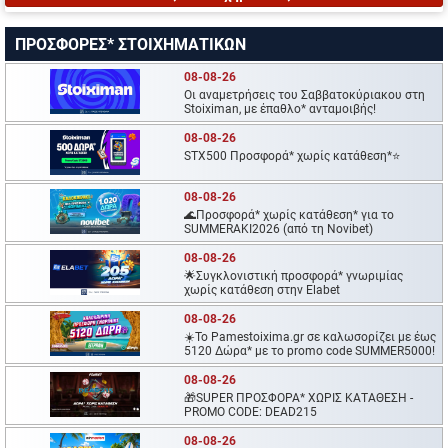
ΠΡΟΣΦΟΡΕΣ* ΣΤΟΙΧΗΜΑΤΙΚΩΝ
08-08-26
Οι αναμετρήσεις του Σαββατοκύριακου στη
Stoiximan, με έπαθλο* ανταμοιβής!
08-08-26
STX500 Προσφορά* χωρίς κατάθεση*⭐
08-08-26
🌊Προσφορά* χωρίς κατάθεση* για το
SUMMERAKI2026 (από τη Novibet)
08-08-26
🌟Συγκλονιστική προσφορά* γνωριμίας
χωρίς κατάθεση στην Elabet
08-08-26
☀️To Pamestoixima.gr σε καλωσορίζει με έως
5120 Δώρα* με το promo code SUMMER5000!
08-08-26
🎁SUPER ΠΡΟΣΦΟΡΑ* ΧΩΡΙΣ ΚΑΤΑΘΕΣΗ -
PROMO CODE: DEAD215
08-08-26