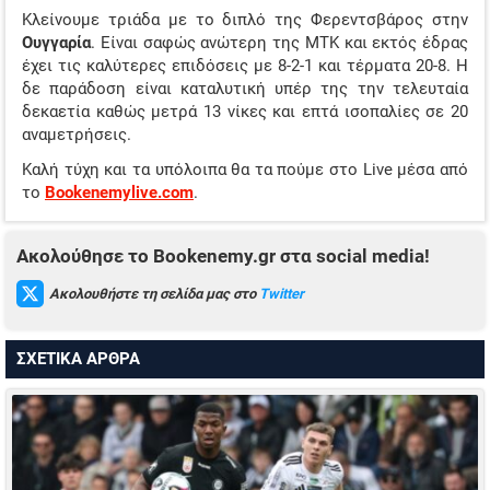
Κλείνουμε τριάδα με το διπλό της Φερεντσβάρος στην
Ουγγαρία
. Είναι σαφώς ανώτερη της ΜΤΚ και εκτός έδρας
έχει τις καλύτερες επιδόσεις με 8-2-1 και τέρματα 20-8. Η
δε παράδοση είναι καταλυτική υπέρ της την τελευταία
δεκαετία καθώς μετρά 13 νίκες και επτά ισοπαλίες σε 20
αναμετρήσεις.
Καλή τύχη και τα υπόλοιπα θα τα πούμε στο Live μέσα από
το
Bookenemylive.com
.
Ακολούθησε το Bookenemy.gr στα social media!
Ακολουθήστε τη σελίδα μας στο
Twitter
ΣΧΕΤΙΚΑ ΑΡΘΡΑ