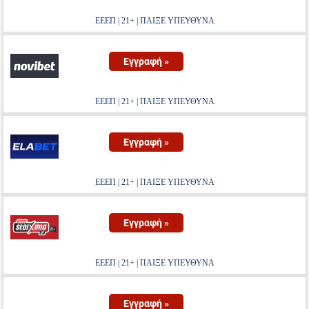
ΕΕΕΠ | 21+ | ΠΑΙΞΕ ΥΠΕΥΘΥΝΑ
Εγγραφή »
ΕΕΕΠ | 21+ | ΠΑΙΞΕ ΥΠΕΥΘΥΝΑ
Εγγραφή »
ΕΕΕΠ | 21+ | ΠΑΙΞΕ ΥΠΕΥΘΥΝΑ
Εγγραφή »
ΕΕΕΠ | 21+ | ΠΑΙΞΕ ΥΠΕΥΘΥΝΑ
Εγγραφή »