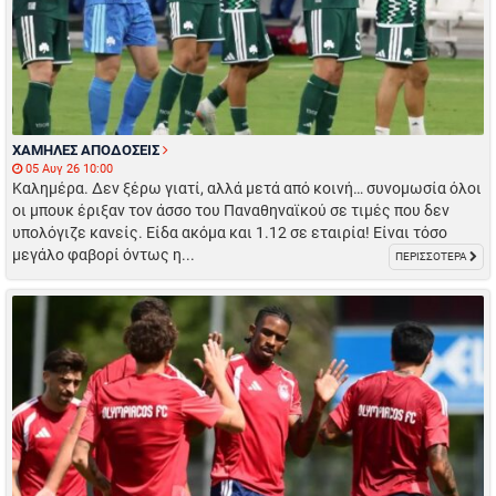
ΧΑΜΗΛΕΣ ΑΠΟΔΟΣΕΙΣ
05 Αυγ 26 10:00
Καλημέρα. Δεν ξέρω γιατί, αλλά μετά από κοινή… συνομωσία όλοι
οι μπουκ έριξαν τον άσσο του Παναθηναϊκού σε τιμές που δεν
υπολόγιζε κανείς. Είδα ακόμα και 1.12 σε εταιρία! Είναι τόσο
μεγάλο φαβορί όντως η...
ΠΕΡΙΣΣΟΤΕΡΑ