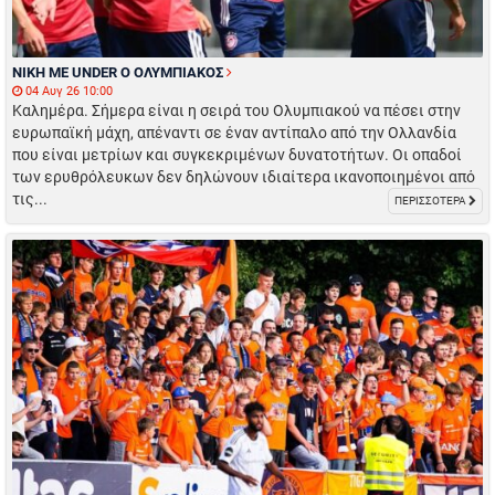
NIKH ME UNDER Ο ΟΛΥΜΠΙΑΚΟΣ
04 Αυγ 26 10:00
Καλημέρα. Σήμερα είναι η σειρά του Ολυμπιακού να πέσει στην
ευρωπαϊκή μάχη, απέναντι σε έναν αντίπαλο από την Ολλανδία
που είναι μετρίων και συγκεκριμένων δυνατοτήτων. Οι οπαδοί
των ερυθρόλευκων δεν δηλώνουν ιδιαίτερα ικανοποιημένοι από
τις...
ΠΕΡΙΣΣΟΤΕΡΑ