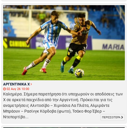
ΑΡΓΕΝΤΙΝΙΚΑ Χ
02 Αυγ 26 10:00
Καλημέρα. Σήμερα παρατήρησα ότι υποχωρούν οι αποδόσεις των
Χ σε αρκετά παιχνίδια από την Αργεντινή. Πρόκειται για τις
αναμετρήσεις Αλντοσίβο – Χιμνάσια Λα Πλάτα, Αλμιράντε
Μπράουν – Ρασίνγκ Κόρδοβα (φωτο), Τσάκο Φορ Έβερ –
Ντεπορτίβο...
ΠΕΡΙΣΣΟΤΕΡΑ