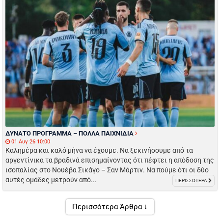
ΔΥΝΑΤΟ ΠΡΟΓΡΑΜΜΑ – ΠΟΛΛΑ ΠΑΙΧΝΙΔΙΑ
01 Αυγ 26 10:00
Καλημέρα και καλό μήνα να έχουμε. Να ξεκινήσουμε από τα
αργεντίνικα τα βραδινά επισημαίνοντας ότι πέφτει η απόδοση της
ισοπαλίας στο Νουέβα Σικάγο – Σαν Μάρτιν. Να πούμε ότι οι δύο
αυτές ομάδες μετρούν από...
ΠΕΡΙΣΣΟΤΕΡΑ
Περισσότερα Άρθρα ↓