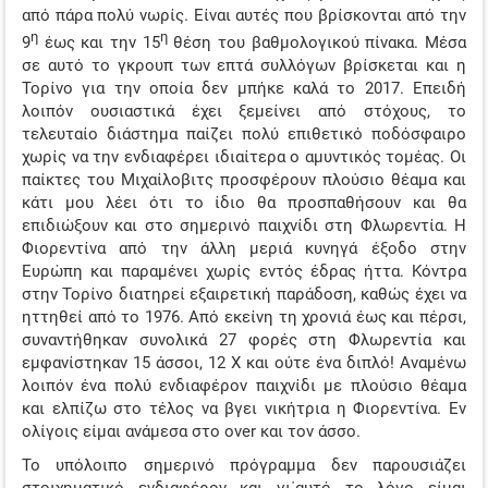
από πάρα πολύ νωρίς. Είναι αυτές που βρίσκονται από την
η
η
9
έως και την 15
θέση του βαθμολογικού πίνακα. Μέσα
σε αυτό το γκρουπ των επτά συλλόγων βρίσκεται και η
Τορίνο για την οποία δεν μπήκε καλά το 2017. Επειδή
λοιπόν ουσιαστικά έχει ξεμείνει από στόχους, το
τελευταίο διάστημα παίζει πολύ επιθετικό ποδόσφαιρο
χωρίς να την ενδιαφέρει ιδιαίτερα ο αμυντικός τομέας. Οι
παίκτες του Μιχαίλοβιτς προσφέρουν πλούσιο θέαμα και
κάτι μου λέει ότι το ίδιο θα προσπαθήσουν και θα
επιδιώξουν και στο σημερινό παιχνίδι στη Φλωρεντία. Η
Φιορεντίνα από την άλλη μεριά κυνηγά έξοδο στην
Ευρώπη και παραμένει χωρίς εντός έδρας ήττα. Κόντρα
στην Τορίνο διατηρεί εξαιρετική παράδοση, καθώς έχει να
ηττηθεί από το 1976. Από εκείνη τη χρονιά έως και πέρσι,
συναντήθηκαν συνολικά 27 φορές στη Φλωρεντία και
εμφανίστηκαν 15 άσσοι, 12 Χ και ούτε ένα διπλό! Αναμένω
λοιπόν ένα πολύ ενδιαφέρον παιχνίδι με πλούσιο θέαμα
και ελπίζω στο τέλος να βγει νικήτρια η Φιορεντίνα. Εν
ολίγοις είμαι ανάμεσα στο over και τον άσσο.
Το υπόλοιπο σημερινό πρόγραμμα δεν παρουσιάζει