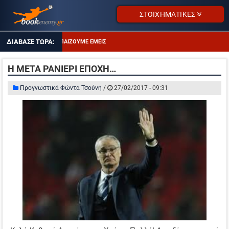
ΣΤΟΙΧΗΜΑΤΙΚΕΣ
ΤΙ ΠΑΙΖΟΥΜΕ ΕΜΕΙΣ
ΑΠΟΔΌΣΕΙΣ ΣΕ ΠΤΏΣΗ
Η ΜΕΤΑ ΡΑΝΙΕΡΙ ΕΠΟΧΗ…
ΔΥΑΔΑ ΚΑΛΩΝ ΑΠΟΔΟΣΕΩΝ
Προγνωστικά Φώντα Τσούνη
/
27/02/2017 - 09:31
ΤΖΊΡΟΙ ΣΤΟΙΧΉΜΑΤΟΣ
ΠΡΟΤΕΙΝΌΜΕΝΑ SITES
ΠΡΌΓΡΑΜΜΑ TV
ΑΔΙΚΗΜΕΝΕΣ ΑΠΟ ΤΙΣ ΑΠΟΔΟΣΕΙΣ
ΤΙ ΠΑΙΖΟΥΜΕ ΕΜΕΙΣ
ΑΠΟΔΌΣΕΙΣ ΣΕ ΠΤΏΣΗ
ΔΥΑΔΑ ΚΑΛΩΝ ΑΠΟΔΟΣΕΩΝ