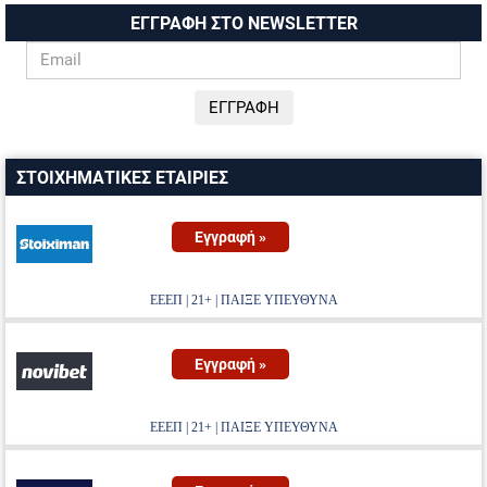
ΕΓΓΡΑΦΗ ΣΤΟ NEWSLETTER
ΣΤΟΙΧΗΜΑΤΙΚΕΣ ΕΤΑΙΡΙΕΣ
Εγγραφή »
ΕΕΕΠ | 21+ | ΠΑΙΞΕ ΥΠΕΥΘΥΝΑ
Εγγραφή »
ΕΕΕΠ | 21+ | ΠΑΙΞΕ ΥΠΕΥΘΥΝΑ