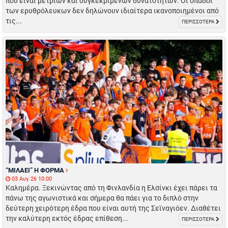
που είναι μετρίων και συγκεκριμένων δυνατοτήτων. Οι οπαδοί
των ερυθρόλευκων δεν δηλώνουν ιδιαίτερα ικανοποιημένοι από
τις...
ΠΕΡΙΣΣΟΤΕΡΑ
“ΜΙΛΑΕΙ” Η ΦΟΡΜΑ
03 Αυγ 26 10:00
Καλημέρα. Ξεκινώντας από τη Φινλανδία η Ελσίνκι έχει πάρει τα
πάνω της αγωνιστικά και σήμερα θα πάει για το διπλό στην
δεύτερη χειρότερη έδρα που είναι αυτή της Σεϊναγιόεν. Διαθέτει
την καλύτερη εκτός έδρας επίθεση...
ΠΕΡΙΣΣΟΤΕΡΑ