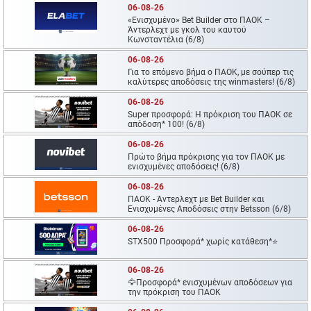
06-08-26
«Ενισχυμένο» Bet Builder στο ΠΑΟΚ –
Άντερλεχτ με γκολ του καυτού
Κωνσταντέλια (6/8)
06-08-26
Για το επόμενο βήμα ο ΠΑΟΚ, με σούπερ τις
καλύτερες αποδόσεις της winmasters! (6/8)
06-08-26
Super προσφορά: Η πρόκριση του ΠΑΟΚ σε
απόδοση* 100! (6/8)
06-08-26
Πρώτο βήμα πρόκρισης για τον ΠΑΟΚ με
ενισχυμένες αποδόσεις! (6/8)
06-08-26
ΠΑΟΚ - Άντερλεχτ με Bet Builder και
Ενισχυμένες Αποδόσεις στην Betsson (6/8)
06-08-26
STX500 Προσφορά* χωρίς κατάθεση*⭐
06-08-26
🦅Προσφορά* ενισχυμένων αποδόσεων για
την πρόκριση του ΠΑΟΚ