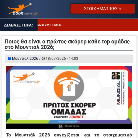
ΣΤΟΙΧΗΜΑΤΙΚΕΣ
ΤΙ ΠΑΙΖΟΥΜΕ ΕΜΕΙΣ
ΑΠΟΔΌΣΕΙΣ ΣΕ ΠΤΏΣΗ
Ποιος θα είναι ο πρώτος σκόρερ κάθε top ομάδας
στο Μουντιάλ 2026;
ΔΥΑΔΑ ΚΑΛΩΝ ΑΠΟΔΟΣΕΩΝ
Μουντιάλ 2026
/
18/07/2026 - 14:03
ΤΖΊΡΟΙ ΣΤΟΙΧΉΜΑΤΟΣ
ΠΡΟΤΕΙΝΌΜΕΝΑ SITES
ΠΡΌΓΡΑΜΜΑ TV
ΕΠΙΣΤΡΟΦΗ ΣΤΑ ΠΡΩΤΑΘΛΗΜΑΤΑ
ΤΙ ΠΑΙΖΟΥΜΕ ΕΜΕΙΣ
ΑΠΟΔΌΣΕΙΣ ΣΕ ΠΤΏΣΗ
ΔΥΑΔΑ ΚΑΛΩΝ ΑΠΟΔΟΣΕΩΝ
Το Μουντιάλ 2026 συνεχίζεται και το στοιχηματικό