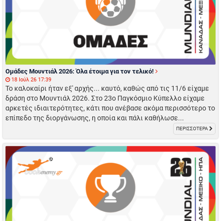
Ομάδες Μουντιάλ 2026: Όλα έτοιμα για τον τελικό!
18 Ιούλ 26 17:39
Το καλοκαίρι ήταν εξ' αρχής... καυτό, καθώς από τις 11/6 είχαμε
δράση στο Μουντιάλ 2026. Στο 23ο Παγκόσμιο Κύπελλο είχαμε
αρκετές ιδιαιτερότητες, κάτι που ανέβασε ακόμα περισσότερο το
επίπεδο της διοργάνωσης, η οποία και πάλι καθήλωσε...
ΠΕΡΙΣΣΟΤΕΡΑ