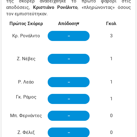
της σκόρερ αναδείχθηκε το πρώτο φαβορί στις
αποδόσεις,
Κριστιάνο
Ρονάλντο
, «πληρώνοντας» όσους
τον εμπιστεύτηκαν.
Πρώτος Σκόρερ
Απόδοση▾
Γκολ
Κρ. Ρονάλντο
3
–
Ζ. Νέβες
1
–
Ρ. Λεάο
1
–
Γκ. Ράμος
1
–
Μπ. Φερνάντες
0
–
Ζ. Φέλιξ
0
–