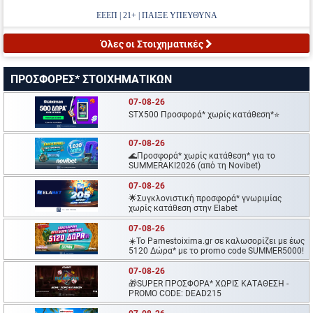
ΕΕΕΠ | 21+ | ΠΑΙΞΕ ΥΠΕΥΘΥΝΑ
Όλες οι Στοιχηματικές
ΠΡΟΣΦΟΡΕΣ* ΣΤΟΙΧΗΜΑΤΙΚΩΝ
07-08-26
STX500 Προσφορά* χωρίς κατάθεση*⭐
07-08-26
🌊Προσφορά* χωρίς κατάθεση* για το
SUMMERAKI2026 (από τη Novibet)
07-08-26
🌟Συγκλονιστική προσφορά* γνωριμίας
χωρίς κατάθεση στην Elabet
07-08-26
☀️To Pamestoixima.gr σε καλωσορίζει με έως
5120 Δώρα* με το promo code SUMMER5000!
07-08-26
🎁SUPER ΠΡΟΣΦΟΡΑ* ΧΩΡΙΣ ΚΑΤΑΘΕΣΗ -
PROMO CODE: DEAD215